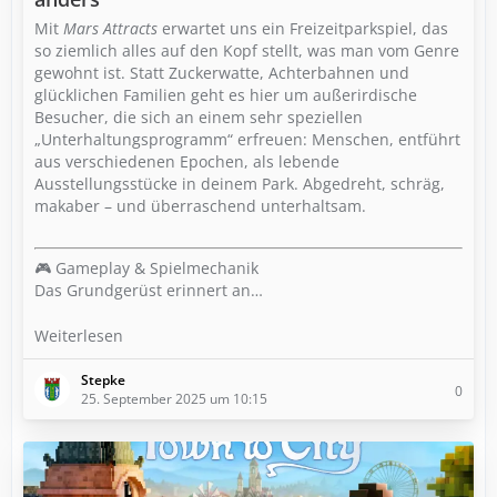
Mit
Mars Attracts
erwartet uns ein Freizeitparkspiel, das
so ziemlich alles auf den Kopf stellt, was man vom Genre
gewohnt ist. Statt Zuckerwatte, Achterbahnen und
glücklichen Familien geht es hier um außerirdische
Besucher, die sich an einem sehr speziellen
„Unterhaltungsprogramm“ erfreuen: Menschen, entführt
aus verschiedenen Epochen, als lebende
Ausstellungsstücke in deinem Park. Abgedreht, schräg,
makaber – und überraschend unterhaltsam.
🎮 Gameplay & Spielmechanik
Das Grundgerüst erinnert an…
Weiterlesen
Stepke
0
25. September 2025 um 10:15