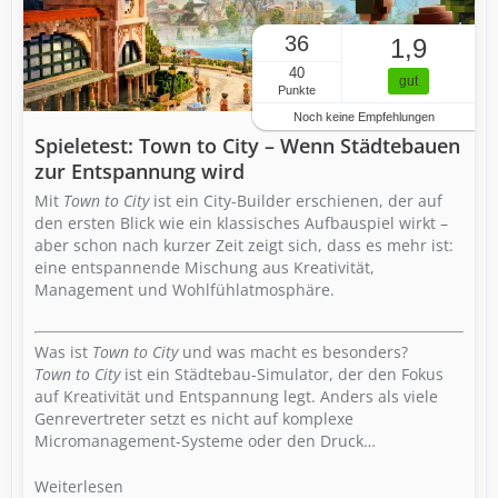
36
1,9
40
gut
Punkte
Noch keine Empfehlungen
Spieletest: Town to City – Wenn Städtebauen
zur Entspannung wird
Mit
Town to City
ist ein City-Builder erschienen, der auf
den ersten Blick wie ein klassisches Aufbauspiel wirkt –
aber schon nach kurzer Zeit zeigt sich, dass es mehr ist:
eine entspannende Mischung aus Kreativität,
Management und Wohlfühlatmosphäre.
Was ist
Town to City
und was macht es besonders?
Town to City
ist ein Städtebau-Simulator, der den Fokus
auf Kreativität und Entspannung legt. Anders als viele
Genrevertreter setzt es nicht auf komplexe
Micromanagement-Systeme oder den Druck…
Weiterlesen