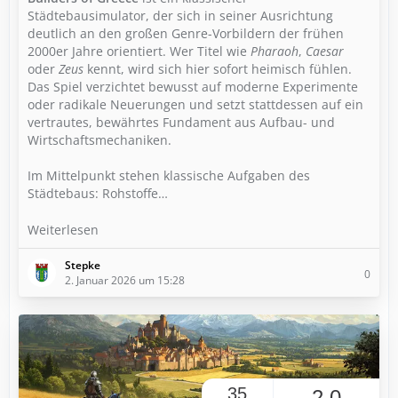
Städtebausimulator, der sich in seiner Ausrichtung
deutlich an den großen Genre-Vorbildern der frühen
2000er Jahre orientiert. Wer Titel wie
Pharaoh
,
Caesar
oder
Zeus
kennt, wird sich hier sofort heimisch fühlen.
Das Spiel verzichtet bewusst auf moderne Experimente
oder radikale Neuerungen und setzt stattdessen auf ein
vertrautes, bewährtes Fundament aus Aufbau- und
Wirtschaftsmechaniken.
Im Mittelpunkt stehen klassische Aufgaben des
Städtebaus: Rohstoffe…
Weiterlesen
Stepke
0
2. Januar 2026 um 15:28
35
2,0