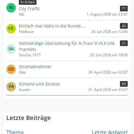
In Arbeit
City Traffic
71
Nik
1. August 2026 um 23:47
Einfach mal Hallo in die Runde....
40
Feldhase
24. Juli 2026 um 12:06
Vollständige Übersetzung für A-Train 9 v5.0 inkl
31
Trainkits
Sascha_1977
20. Juni 2026 um 18:06
Stromabnehmer
Ebbi
29. April 2026 um 22:07
Schiene und Strasse
99
fauztin
21. April 2026 um 23:07
Letzte Beiträge
Thema
Letzte Antwort