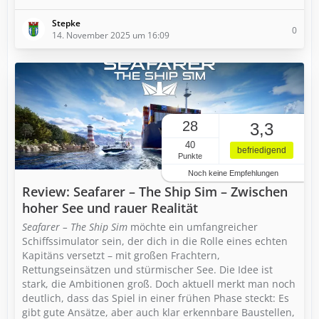
Stepke
0
14. November 2025 um 16:09
28
3,3
40
befriedigend
Punkte
Noch keine Empfehlungen
Review: Seafarer – The Ship Sim – Zwischen
hoher See und rauer Realität
Seafarer – The Ship Sim
möchte ein umfangreicher
Schiffssimulator sein, der dich in die Rolle eines echten
Kapitäns versetzt – mit großen Frachtern,
Rettungseinsätzen und stürmischer See. Die Idee ist
stark, die Ambitionen groß. Doch aktuell merkt man noch
deutlich, dass das Spiel in einer frühen Phase steckt: Es
gibt gute Ansätze, aber auch klar erkennbare Baustellen,