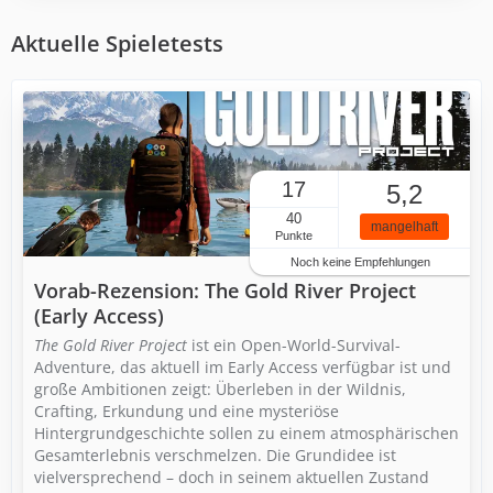
Aktuelle Spieletests
17
5,2
40
mangelhaft
Punkte
Noch keine Empfehlungen
Vorab-Rezension: The Gold River Project
(Early Access)
The Gold River Project
ist ein Open-World-Survival-
Adventure, das aktuell im Early Access verfügbar ist und
große Ambitionen zeigt: Überleben in der Wildnis,
Crafting, Erkundung und eine mysteriöse
Hintergrundgeschichte sollen zu einem atmosphärischen
Gesamterlebnis verschmelzen. Die Grundidee ist
vielversprechend – doch in seinem aktuellen Zustand