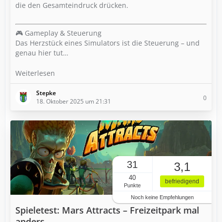
die den Gesamteindruck drücken.
🎮 Gameplay & Steuerung
Das Herzstück eines Simulators ist die Steuerung – und
genau hier tut…
Weiterlesen
Stepke
0
18. Oktober 2025 um 21:31
31
3,1
40
befriedigend
Punkte
Noch keine Empfehlungen
Spieletest: Mars Attracts – Freizeitpark mal
anders