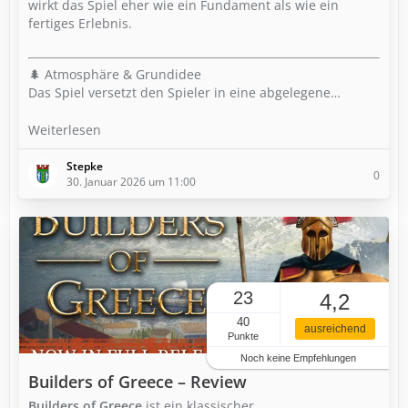
wirkt das Spiel eher wie ein Fundament als wie ein
fertiges Erlebnis.
🌲 Atmosphäre & Grundidee
Das Spiel versetzt den Spieler in eine abgelegene…
Weiterlesen
Stepke
0
30. Januar 2026 um 11:00
23
4,2
40
ausreichend
Punkte
Noch keine Empfehlungen
Builders of Greece – Review
Builders of Greece
ist ein klassischer