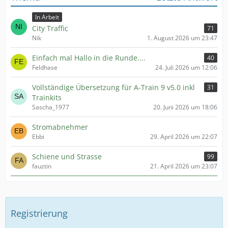
In Arbeit
City Traffic
71
Nik
1. August 2026 um 23:47
Einfach mal Hallo in die Runde....
40
Feldhase
24. Juli 2026 um 12:06
Vollständige Übersetzung für A-Train 9 v5.0 inkl
31
Trainkits
Sascha_1977
20. Juni 2026 um 18:06
Stromabnehmer
Ebbi
29. April 2026 um 22:07
Schiene und Strasse
99
fauztin
21. April 2026 um 23:07
Registrierung