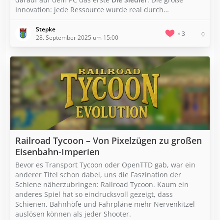
Innovation: jede Ressource wurde real durch…
Stepke
3
0
28. September 2025 um 15:00
Railroad Tycoon – Von Pixelzügen zu großen
Eisenbahn-Imperien
Bevor es Transport Tycoon oder OpenTTD gab, war ein
anderer Titel schon dabei, uns die Faszination der
Schiene näherzubringen: Railroad Tycoon. Kaum ein
anderes Spiel hat so eindrucksvoll gezeigt, dass
Schienen, Bahnhöfe und Fahrpläne mehr Nervenkitzel
auslösen können als jeder Shooter.