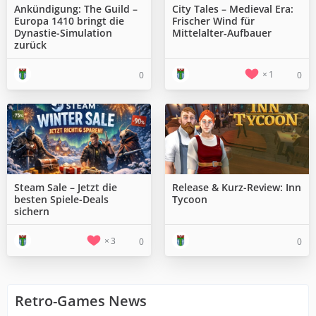
Ankündigung: The Guild –
City Tales – Medieval Era:
Europa 1410 bringt die
Frischer Wind für
Dynastie-Simulation
Mittelalter‑Aufbauer
zurück
1
0
0
Steam Sale – Jetzt die
Release & Kurz-Review: Inn
besten Spiele-Deals
Tycoon
sichern
3
0
0
Retro-Games News