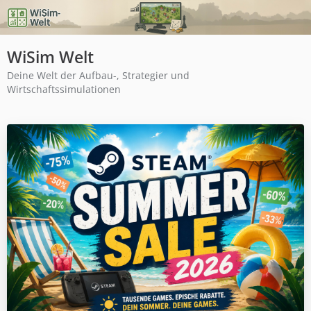
WiSim Welt
Deine Welt der Aufbau-, Strategier und
Wirtschaftssimulationen