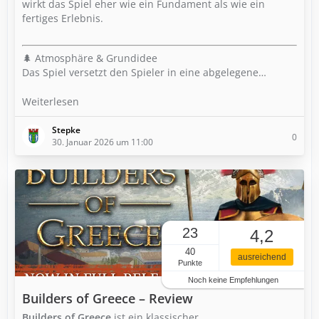
wirkt das Spiel eher wie ein Fundament als wie ein
fertiges Erlebnis.
🌲 Atmosphäre & Grundidee
Das Spiel versetzt den Spieler in eine abgelegene…
Weiterlesen
Stepke
0
30. Januar 2026 um 11:00
23
4,2
40
ausreichend
Punkte
Noch keine Empfehlungen
Builders of Greece – Review
Builders of Greece
ist ein klassischer