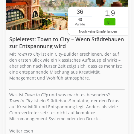
36
1,9
40
gut
Punkte
Noch keine Empfehlungen
Spieletest: Town to City – Wenn Städtebauen
zur Entspannung wird
Mit
Town to City
ist ein City-Builder erschienen, der auf
den ersten Blick wie ein klassisches Aufbauspiel wirkt –
aber schon nach kurzer Zeit zeigt sich, dass es mehr ist:
eine entspannende Mischung aus Kreativität,
Management und Wohlfühlatmosphäre.
Was ist
Town to City
und was macht es besonders?
Town to City
ist ein Städtebau-Simulator, der den Fokus
auf Kreativität und Entspannung legt. Anders als viele
Genrevertreter setzt es nicht auf komplexe
Micromanagement-Systeme oder den Druck…
Weiterlesen