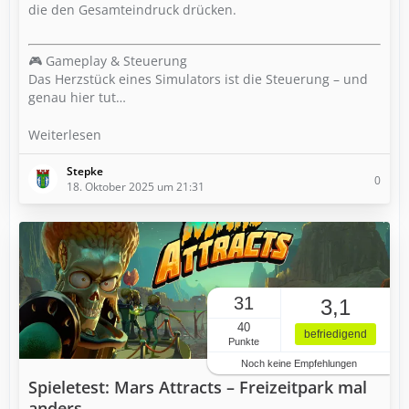
die den Gesamteindruck drücken.
🎮 Gameplay & Steuerung
Das Herzstück eines Simulators ist die Steuerung – und
genau hier tut…
Weiterlesen
Stepke
0
18. Oktober 2025 um 21:31
31
3,1
40
befriedigend
Punkte
Noch keine Empfehlungen
Spieletest: Mars Attracts – Freizeitpark mal
anders