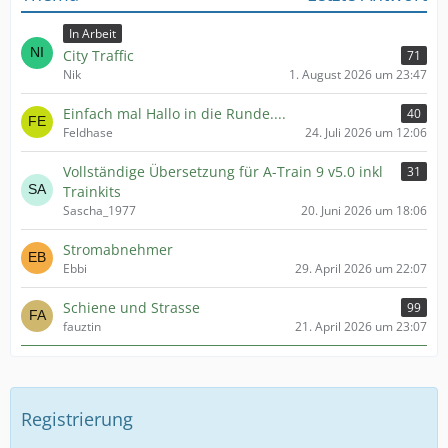
In Arbeit
City Traffic
71
Nik
1. August 2026 um 23:47
Einfach mal Hallo in die Runde....
40
Feldhase
24. Juli 2026 um 12:06
Vollständige Übersetzung für A-Train 9 v5.0 inkl
31
Trainkits
Sascha_1977
20. Juni 2026 um 18:06
Stromabnehmer
Ebbi
29. April 2026 um 22:07
Schiene und Strasse
99
fauztin
21. April 2026 um 23:07
Registrierung