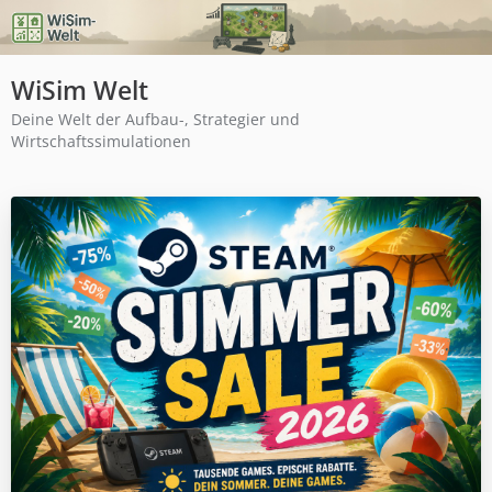
WiSim Welt
Deine Welt der Aufbau-, Strategier und
Wirtschaftssimulationen