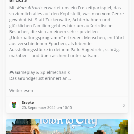
Mit
Mars Attracts
erwartet uns ein Freizeitparkspiel, das
so ziemlich alles auf den Kopf stellt, was man vom Genre
gewohnt ist. Statt Zuckerwatte, Achterbahnen und
glücklichen Familien geht es hier um außerirdische
Besucher, die sich an einem sehr speziellen
„Unterhaltungsprogramm“ erfreuen: Menschen, entführt
aus verschiedenen Epochen, als lebende
Ausstellungsstücke in deinem Park. Abgedreht, schräg,
makaber – und überraschend unterhaltsam.
🎮 Gameplay & Spielmechanik
Das Grundgerüst erinnert an…
Weiterlesen
Stepke
0
25. September 2025 um 10:15