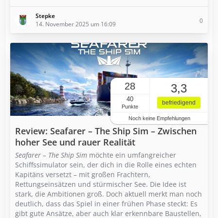
Stepke
0
14. November 2025 um 16:09
28
3,3
40
befriedigend
Punkte
Noch keine Empfehlungen
Review: Seafarer – The Ship Sim – Zwischen
hoher See und rauer Realität
Seafarer – The Ship Sim
möchte ein umfangreicher
Schiffssimulator sein, der dich in die Rolle eines echten
Kapitäns versetzt – mit großen Frachtern,
Rettungseinsätzen und stürmischer See. Die Idee ist
stark, die Ambitionen groß. Doch aktuell merkt man noch
deutlich, dass das Spiel in einer frühen Phase steckt: Es
gibt gute Ansätze, aber auch klar erkennbare Baustellen,