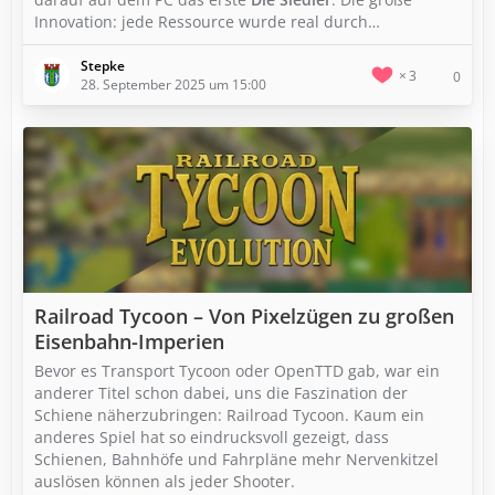
Innovation: jede Ressource wurde real durch…
Stepke
3
0
28. September 2025 um 15:00
Railroad Tycoon – Von Pixelzügen zu großen
Eisenbahn-Imperien
Bevor es Transport Tycoon oder OpenTTD gab, war ein
anderer Titel schon dabei, uns die Faszination der
Schiene näherzubringen: Railroad Tycoon. Kaum ein
anderes Spiel hat so eindrucksvoll gezeigt, dass
Schienen, Bahnhöfe und Fahrpläne mehr Nervenkitzel
auslösen können als jeder Shooter.