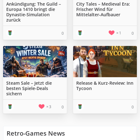
Ankündigung: The Guild –
City Tales – Medieval Era:
Europa 1410 bringt die
Frischer Wind für
Dynastie-Simulation
Mittelalter‑Aufbauer
zurück
1
0
0
Steam Sale – Jetzt die
Release & Kurz-Review: Inn
besten Spiele-Deals
Tycoon
sichern
3
0
0
Retro-Games News