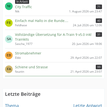
In Arbeit
City Traffic
71
Nik
1. August 2026 um 23:47
Einfach mal Hallo in die Runde....
40
Feldhase
24. Juli 2026 um 12:06
Vollständige Übersetzung für A-Train 9 v5.0 inkl
31
Trainkits
Sascha_1977
20. Juni 2026 um 18:06
Stromabnehmer
Ebbi
29. April 2026 um 22:07
Schiene und Strasse
99
fauztin
21. April 2026 um 23:07
Letzte Beiträge
Thema
Letzte Antwort