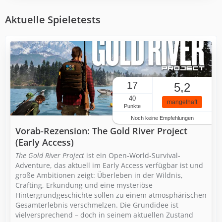
Aktuelle Spieletests
17
5,2
40
mangelhaft
Punkte
Noch keine Empfehlungen
Vorab-Rezension: The Gold River Project
(Early Access)
The Gold River Project
ist ein Open-World-Survival-
Adventure, das aktuell im Early Access verfügbar ist und
große Ambitionen zeigt: Überleben in der Wildnis,
Crafting, Erkundung und eine mysteriöse
Hintergrundgeschichte sollen zu einem atmosphärischen
Gesamterlebnis verschmelzen. Die Grundidee ist
vielversprechend – doch in seinem aktuellen Zustand