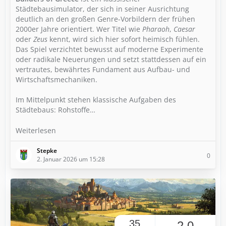
Städtebausimulator, der sich in seiner Ausrichtung
deutlich an den großen Genre-Vorbildern der frühen
2000er Jahre orientiert. Wer Titel wie
Pharaoh
,
Caesar
oder
Zeus
kennt, wird sich hier sofort heimisch fühlen.
Das Spiel verzichtet bewusst auf moderne Experimente
oder radikale Neuerungen und setzt stattdessen auf ein
vertrautes, bewährtes Fundament aus Aufbau- und
Wirtschaftsmechaniken.
Im Mittelpunkt stehen klassische Aufgaben des
Städtebaus: Rohstoffe…
Weiterlesen
Stepke
0
2. Januar 2026 um 15:28
35
2,0