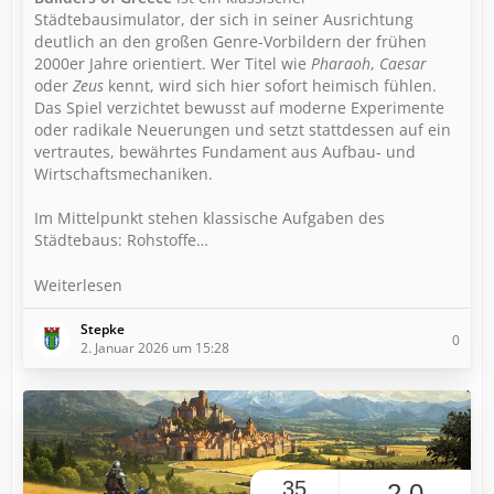
Städtebausimulator, der sich in seiner Ausrichtung
deutlich an den großen Genre-Vorbildern der frühen
2000er Jahre orientiert. Wer Titel wie
Pharaoh
,
Caesar
oder
Zeus
kennt, wird sich hier sofort heimisch fühlen.
Das Spiel verzichtet bewusst auf moderne Experimente
oder radikale Neuerungen und setzt stattdessen auf ein
vertrautes, bewährtes Fundament aus Aufbau- und
Wirtschaftsmechaniken.
Im Mittelpunkt stehen klassische Aufgaben des
Städtebaus: Rohstoffe…
Weiterlesen
Stepke
0
2. Januar 2026 um 15:28
35
2,0