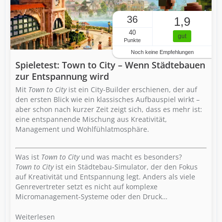
36
1,9
40
gut
Punkte
Noch keine Empfehlungen
Spieletest: Town to City – Wenn Städtebauen
zur Entspannung wird
Mit
Town to City
ist ein City-Builder erschienen, der auf
den ersten Blick wie ein klassisches Aufbauspiel wirkt –
aber schon nach kurzer Zeit zeigt sich, dass es mehr ist:
eine entspannende Mischung aus Kreativität,
Management und Wohlfühlatmosphäre.
Was ist
Town to City
und was macht es besonders?
Town to City
ist ein Städtebau-Simulator, der den Fokus
auf Kreativität und Entspannung legt. Anders als viele
Genrevertreter setzt es nicht auf komplexe
Micromanagement-Systeme oder den Druck…
Weiterlesen