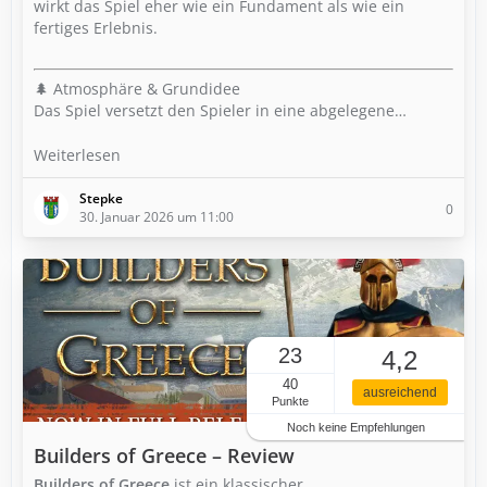
wirkt das Spiel eher wie ein Fundament als wie ein
fertiges Erlebnis.
🌲 Atmosphäre & Grundidee
Das Spiel versetzt den Spieler in eine abgelegene…
Weiterlesen
Stepke
0
30. Januar 2026 um 11:00
23
4,2
40
ausreichend
Punkte
Noch keine Empfehlungen
Builders of Greece – Review
Builders of Greece
ist ein klassischer