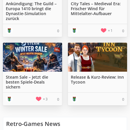
Ankündigung: The Guild –
City Tales – Medieval Era:
Europa 1410 bringt die
Frischer Wind für
Dynastie-Simulation
Mittelalter‑Aufbauer
zurück
1
0
0
Steam Sale – Jetzt die
Release & Kurz-Review: Inn
besten Spiele-Deals
Tycoon
sichern
3
0
0
Retro-Games News