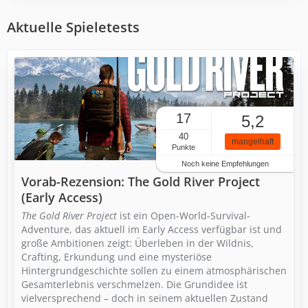
Aktuelle Spieletests
17
5,2
40
mangelhaft
Punkte
Noch keine Empfehlungen
Vorab-Rezension: The Gold River Project
(Early Access)
The Gold River Project
ist ein Open-World-Survival-
Adventure, das aktuell im Early Access verfügbar ist und
große Ambitionen zeigt: Überleben in der Wildnis,
Crafting, Erkundung und eine mysteriöse
Hintergrundgeschichte sollen zu einem atmosphärischen
Gesamterlebnis verschmelzen. Die Grundidee ist
vielversprechend – doch in seinem aktuellen Zustand