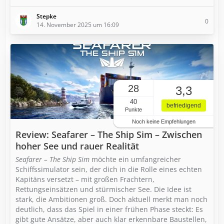
Stepke
0
14. November 2025 um 16:09
28
3,3
40
befriedigend
Punkte
Noch keine Empfehlungen
Review: Seafarer – The Ship Sim – Zwischen
hoher See und rauer Realität
Seafarer – The Ship Sim
möchte ein umfangreicher
Schiffssimulator sein, der dich in die Rolle eines echten
Kapitäns versetzt – mit großen Frachtern,
Rettungseinsätzen und stürmischer See. Die Idee ist
stark, die Ambitionen groß. Doch aktuell merkt man noch
deutlich, dass das Spiel in einer frühen Phase steckt: Es
gibt gute Ansätze, aber auch klar erkennbare Baustellen,