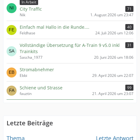
In Arbeit
City Traffic
71
Nik
1. August 2026 um 23:47
Einfach mal Hallo in die Runde....
40
Feldhase
24. Juli 2026 um 12:06
Vollständige Übersetzung für A-Train 9 v5.0 inkl
31
Trainkits
Sascha_1977
20. Juni 2026 um 18:06
Stromabnehmer
Ebbi
29. April 2026 um 22:07
Schiene und Strasse
99
fauztin
21. April 2026 um 23:07
Letzte Beiträge
Thema
Letzte Antwort