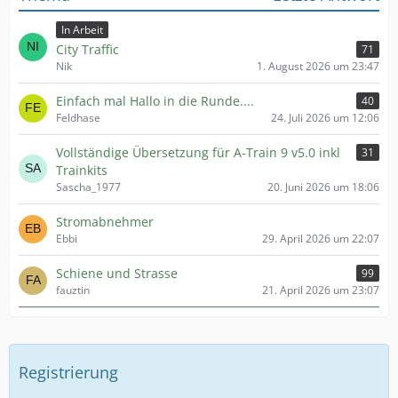
In Arbeit
City Traffic
71
Nik
1. August 2026 um 23:47
Einfach mal Hallo in die Runde....
40
Feldhase
24. Juli 2026 um 12:06
Vollständige Übersetzung für A-Train 9 v5.0 inkl
31
Trainkits
Sascha_1977
20. Juni 2026 um 18:06
Stromabnehmer
Ebbi
29. April 2026 um 22:07
Schiene und Strasse
99
fauztin
21. April 2026 um 23:07
Registrierung