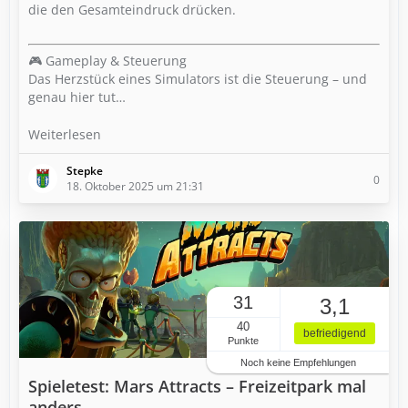
die den Gesamteindruck drücken.
🎮 Gameplay & Steuerung
Das Herzstück eines Simulators ist die Steuerung – und
genau hier tut…
Weiterlesen
Stepke
0
18. Oktober 2025 um 21:31
31
3,1
40
befriedigend
Punkte
Noch keine Empfehlungen
Spieletest: Mars Attracts – Freizeitpark mal
anders