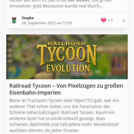
Innovation: jede Ressource wurde real durch…
Stepke
3
0
28. September 2025 um 15:00
Railroad Tycoon – Von Pixelzügen zu großen
Eisenbahn-Imperien
Bevor es Transport Tycoon oder OpenTTD gab, war ein
anderer Titel schon dabei, uns die Faszination der
Schiene näherzubringen: Railroad Tycoon. Kaum ein
anderes Spiel hat so eindrucksvoll gezeigt, dass
Schienen, Bahnhöfe und Fahrpläne mehr Nervenkitzel
auslösen können als jeder Shooter.