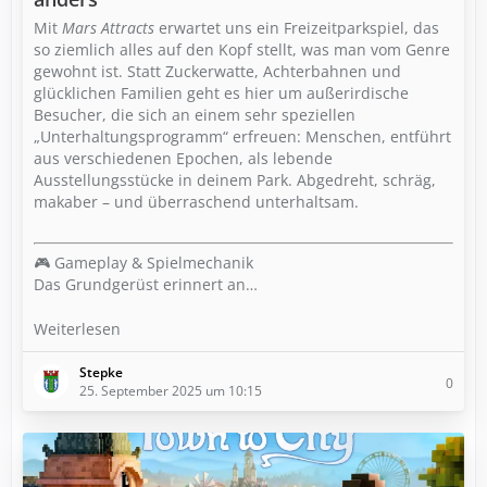
Mit
Mars Attracts
erwartet uns ein Freizeitparkspiel, das
so ziemlich alles auf den Kopf stellt, was man vom Genre
gewohnt ist. Statt Zuckerwatte, Achterbahnen und
glücklichen Familien geht es hier um außerirdische
Besucher, die sich an einem sehr speziellen
„Unterhaltungsprogramm“ erfreuen: Menschen, entführt
aus verschiedenen Epochen, als lebende
Ausstellungsstücke in deinem Park. Abgedreht, schräg,
makaber – und überraschend unterhaltsam.
🎮 Gameplay & Spielmechanik
Das Grundgerüst erinnert an…
Weiterlesen
Stepke
0
25. September 2025 um 10:15