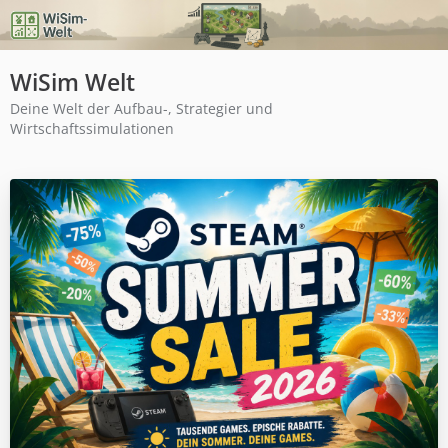
WiSim Welt
Deine Welt der Aufbau-, Strategier und
Wirtschaftssimulationen