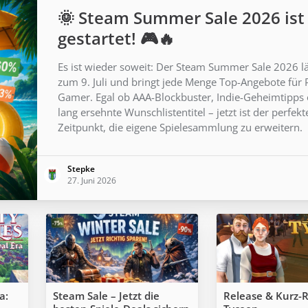
🌞 Steam Summer Sale 2026 ist
gestartet! 🎮🔥
Es ist wieder soweit: Der Steam Summer Sale 2026 lä
zum 9. Juli und bringt jede Menge Top-Angebote für 
Gamer. Egal ob AAA-Blockbuster, Indie-Geheimtipps
lang ersehnte Wunschlistentitel – jetzt ist der perfekt
Zeitpunkt, die eigene Spielesammlung zu erweitern.
Stepke
27. Juni 2026
a:
Steam Sale – Jetzt die
Release & Kurz-R