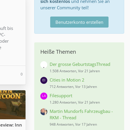
sich kostenlos
und nehmen Sie an
unserer Community teil!
Benutzerkonto erstellen
uft bis
PC-
 oder
e
Heiße Themen
Der grosse GeburtstagsThread
1.508 Antworten, Vor 21 Jahren
0
Cities in Motion 2
712 Antworten, Vor 13 Jahren
Filesupport
1.280 Antworten, Vor 21 Jahren
Martin Mundorfs Fahrzeugbau -
RKM - Thread
eview: Inn
948 Antworten, Vor 17 Jahren