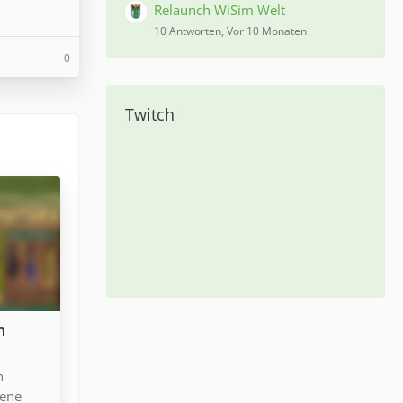
Relaunch WiSim Welt
10 Antworten, Vor 10 Monaten
0
Twitch
n
n
iene