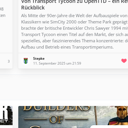
Von Transport Tycoon zu OpenTTD – ein Re
Rückblick
98
ten
Als Mitte der 90er-Jahre die Welt der Aufbauspiele von
Klassikern wie SimCity 2000 oder Theme Park geprägt
brachte der britische Entwickler Chris Sawyer 1994 mi
Transport Tycoon einen Titel auf den Markt, der sich a
spezielles, aber faszinierendes Thema konzentrierte: 
Aufbau und Betrieb eines Transportimperiums.
Stepke
3
11. September 2025 um 21:59