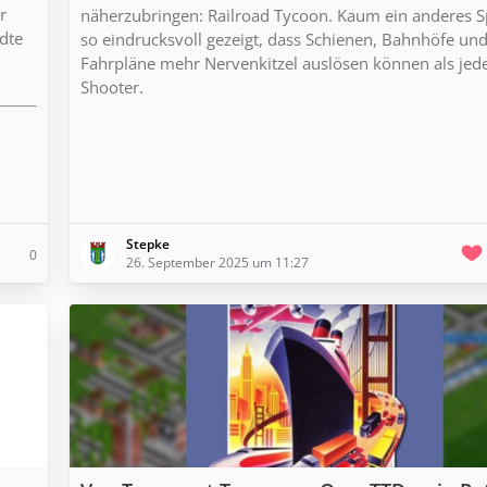
r
näherzubringen: Railroad Tycoon. Kaum ein anderes Sp
dte
so eindrucksvoll gezeigt, dass Schienen, Bahnhöfe un
Fahrpläne mehr Nervenkitzel auslösen können als jed
Shooter.
Stepke
0
26. September 2025 um 11:27