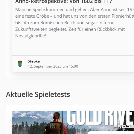
Anno-Retrospektive: Von 1602 bis 117
Manche Spiele kommen und gehen. Aber Anno ist seit 19
eine feste Größe – und hat uns von den ersten Pionierhüt
bis hin zum Römischen Reich und sogar in ferne
Zukunftswelten begleitet. Zeit für einen Rückblick mit
Nostalgiebrille!
Stepke
12. September 2025 um 15:00
Aktuelle Spieletests