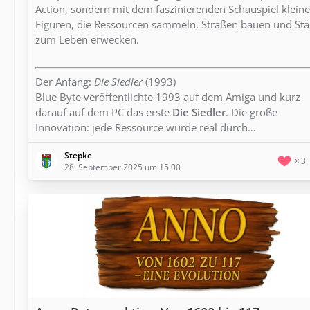
Action, sondern mit dem faszinierenden Schauspiel kleine
Figuren, die Ressourcen sammeln, Straßen bauen und Stä
zum Leben erwecken.
Der Anfang:
Die Siedler
(1993)
Blue Byte veröffentlichte 1993 auf dem Amiga und kurz
darauf auf dem PC das erste
Die Siedler
. Die große
Innovation: jede Ressource wurde real durch…
Stepke
3
28. September 2025 um 15:00