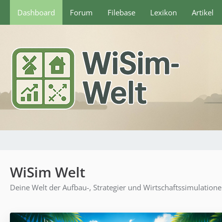
Dashboard
Forum
Filebase
Lexikon
Artikel
WiSim Welt
Deine Welt der Aufbau-, Strategier und Wirtschaftssimulation