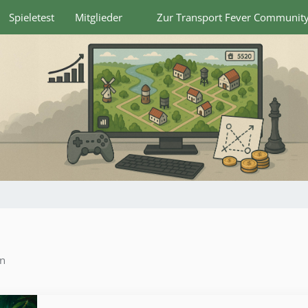
Spieletest
Mitglieder
Zur Transport Fever Communit
en