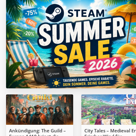
Ankündigung: The Guild –
City Tales – Medieval Er