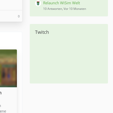
Relaunch WiSim Welt
10 Antworten, Vor 10 Monaten
0
Twitch
n
n
iene