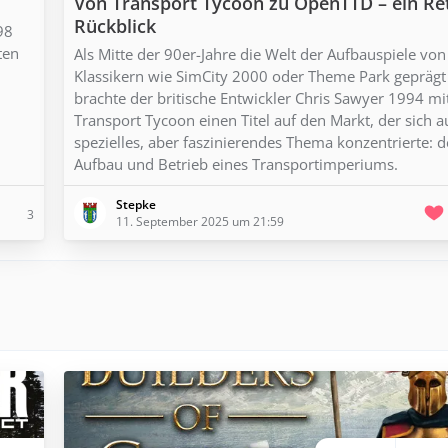
Von Transport Tycoon zu OpenTTD – ein Re
Rückblick
98
ten
Als Mitte der 90er-Jahre die Welt der Aufbauspiele von
Klassikern wie SimCity 2000 oder Theme Park geprägt
brachte der britische Entwickler Chris Sawyer 1994 mi
Transport Tycoon einen Titel auf den Markt, der sich a
spezielles, aber faszinierendes Thema konzentrierte: 
Aufbau und Betrieb eines Transportimperiums.
Stepke
3
11. September 2025 um 21:59