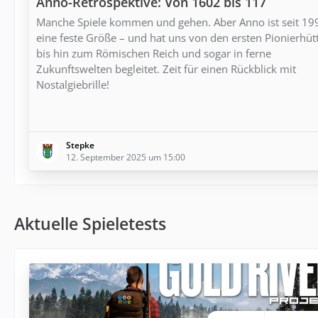
Anno-Retrospektive: Von 1602 bis 117
Manche Spiele kommen und gehen. Aber Anno ist seit 19
eine feste Größe – und hat uns von den ersten Pionierhüt
bis hin zum Römischen Reich und sogar in ferne
Zukunftswelten begleitet. Zeit für einen Rückblick mit
Nostalgiebrille!
Stepke
12. September 2025 um 15:00
Aktuelle Spieletests