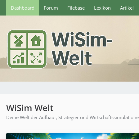
Dashboard
Forum
Filebase
Lexikon
Artikel
WiSim Welt
Deine Welt der Aufbau-, Strategier und Wirtschaftssimulation