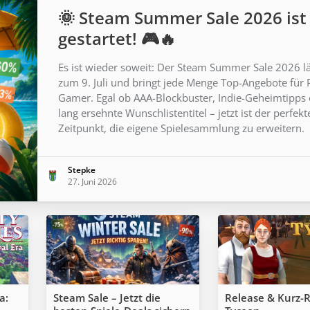
🌞 Steam Summer Sale 2026 ist
gestartet! 🎮🔥
Es ist wieder soweit: Der Steam Summer Sale 2026 lä
zum 9. Juli und bringt jede Menge Top-Angebote für 
Gamer. Egal ob AAA-Blockbuster, Indie-Geheimtipps
lang ersehnte Wunschlistentitel – jetzt ist der perfekt
Zeitpunkt, die eigene Spielesammlung zu erweitern.
Stepke
27. Juni 2026
a:
Steam Sale – Jetzt die
Release & Kurz-R