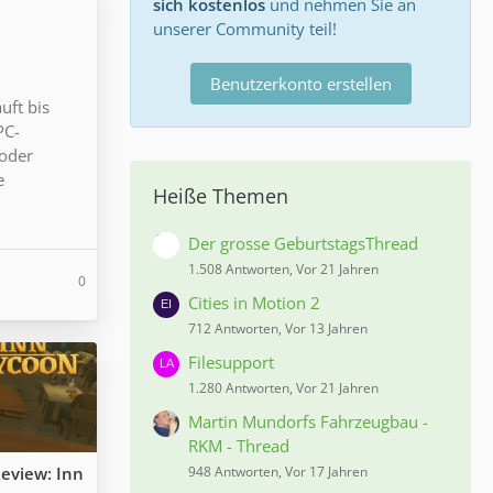
sich kostenlos
und nehmen Sie an
unserer Community teil!
Benutzerkonto erstellen
uft bis
PC-
 oder
e
Heiße Themen
Der grosse GeburtstagsThread
1.508 Antworten, Vor 21 Jahren
0
Cities in Motion 2
712 Antworten, Vor 13 Jahren
Filesupport
1.280 Antworten, Vor 21 Jahren
Martin Mundorfs Fahrzeugbau -
RKM - Thread
eview: Inn
948 Antworten, Vor 17 Jahren