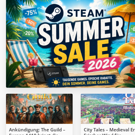
Ankündigung: The Guild –
City Tales – Medieval Er