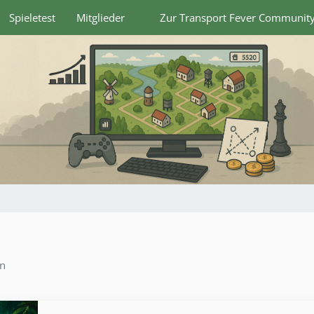
Spieletest
Mitglieder
Zur Transport Fever Communit
en