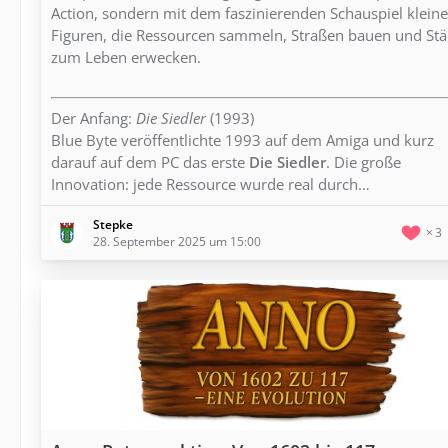
Action, sondern mit dem faszinierenden Schauspiel kleine
Figuren, die Ressourcen sammeln, Straßen bauen und Stä
zum Leben erwecken.
Der Anfang:
Die Siedler
(1993)
Blue Byte veröffentlichte 1993 auf dem Amiga und kurz
darauf auf dem PC das erste
Die Siedler
. Die große
Innovation: jede Ressource wurde real durch…
Stepke
3
28. September 2025 um 15:00