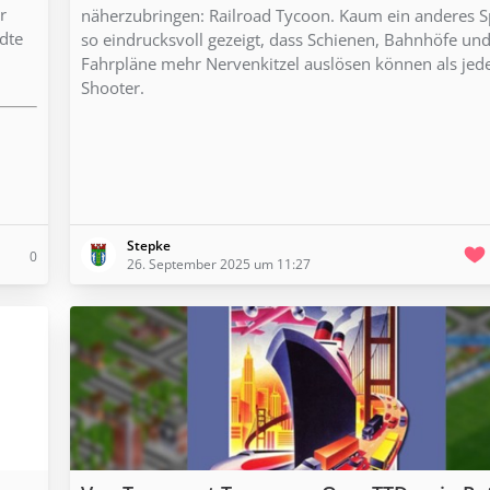
r
näherzubringen: Railroad Tycoon. Kaum ein anderes Sp
dte
so eindrucksvoll gezeigt, dass Schienen, Bahnhöfe un
Fahrpläne mehr Nervenkitzel auslösen können als jed
Shooter.
Stepke
0
26. September 2025 um 11:27