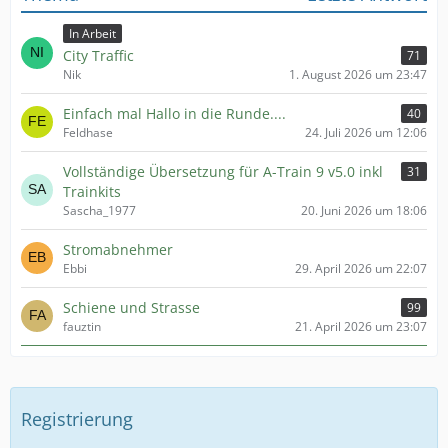
In Arbeit
City Traffic
71
Nik
1. August 2026 um 23:47
Einfach mal Hallo in die Runde....
40
Feldhase
24. Juli 2026 um 12:06
Vollständige Übersetzung für A-Train 9 v5.0 inkl
31
Trainkits
Sascha_1977
20. Juni 2026 um 18:06
Stromabnehmer
Ebbi
29. April 2026 um 22:07
Schiene und Strasse
99
fauztin
21. April 2026 um 23:07
Registrierung