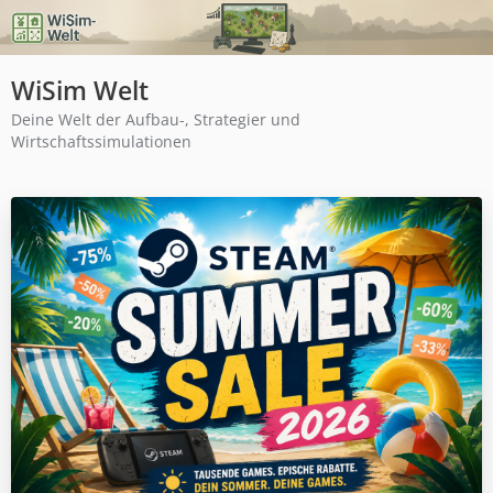
WiSim Welt
Deine Welt der Aufbau-, Strategier und
Wirtschaftssimulationen