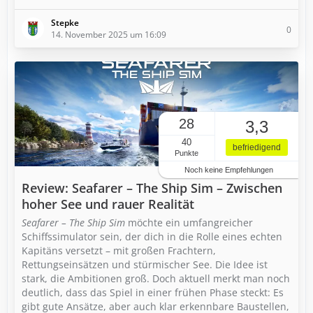
Stepke
0
14. November 2025 um 16:09
28
3,3
40
befriedigend
Punkte
Noch keine Empfehlungen
Review: Seafarer – The Ship Sim – Zwischen
hoher See und rauer Realität
Seafarer – The Ship Sim
möchte ein umfangreicher
Schiffssimulator sein, der dich in die Rolle eines echten
Kapitäns versetzt – mit großen Frachtern,
Rettungseinsätzen und stürmischer See. Die Idee ist
stark, die Ambitionen groß. Doch aktuell merkt man noch
deutlich, dass das Spiel in einer frühen Phase steckt: Es
gibt gute Ansätze, aber auch klar erkennbare Baustellen,