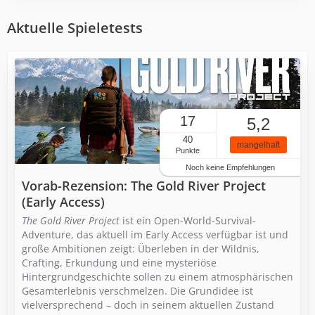
Aktuelle Spieletests
17
5,2
40
mangelhaft
Punkte
Noch keine Empfehlungen
Vorab-Rezension: The Gold River Project
(Early Access)
The Gold River Project
ist ein Open-World-Survival-
Adventure, das aktuell im Early Access verfügbar ist und
große Ambitionen zeigt: Überleben in der Wildnis,
Crafting, Erkundung und eine mysteriöse
Hintergrundgeschichte sollen zu einem atmosphärischen
Gesamterlebnis verschmelzen. Die Grundidee ist
vielversprechend – doch in seinem aktuellen Zustand