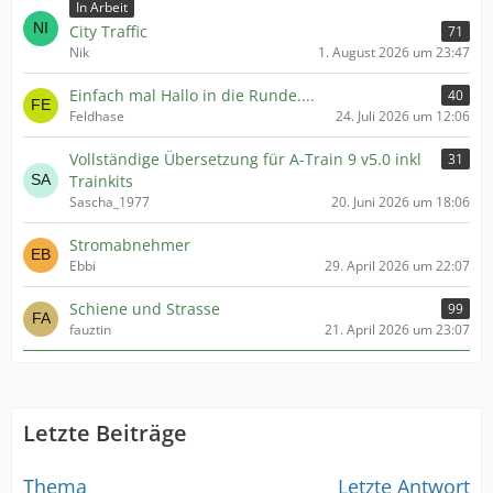
In Arbeit
City Traffic
71
Nik
1. August 2026 um 23:47
Einfach mal Hallo in die Runde....
40
Feldhase
24. Juli 2026 um 12:06
Vollständige Übersetzung für A-Train 9 v5.0 inkl
31
Trainkits
Sascha_1977
20. Juni 2026 um 18:06
Stromabnehmer
Ebbi
29. April 2026 um 22:07
Schiene und Strasse
99
fauztin
21. April 2026 um 23:07
Letzte Beiträge
Thema
Letzte Antwort