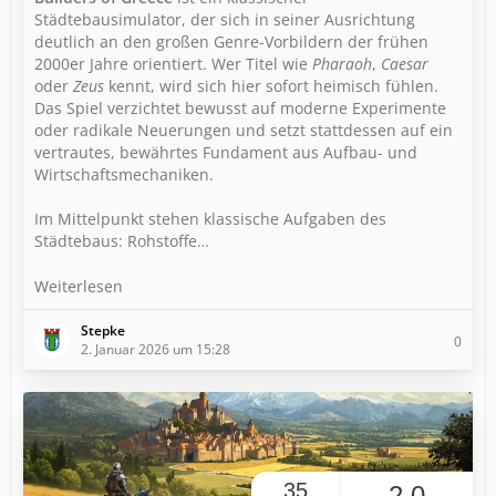
Städtebausimulator, der sich in seiner Ausrichtung
deutlich an den großen Genre-Vorbildern der frühen
2000er Jahre orientiert. Wer Titel wie
Pharaoh
,
Caesar
oder
Zeus
kennt, wird sich hier sofort heimisch fühlen.
Das Spiel verzichtet bewusst auf moderne Experimente
oder radikale Neuerungen und setzt stattdessen auf ein
vertrautes, bewährtes Fundament aus Aufbau- und
Wirtschaftsmechaniken.
Im Mittelpunkt stehen klassische Aufgaben des
Städtebaus: Rohstoffe…
Weiterlesen
Stepke
0
2. Januar 2026 um 15:28
35
2,0