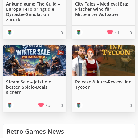
Ankündigung: The Guild –
City Tales – Medieval Era:
Europa 1410 bringt die
Frischer Wind für
Dynastie-Simulation
Mittelalter‑Aufbauer
zurück
1
0
0
Steam Sale – Jetzt die
Release & Kurz-Review: Inn
besten Spiele-Deals
Tycoon
sichern
3
0
0
Retro-Games News