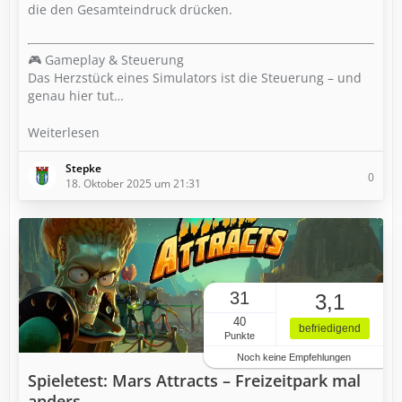
die den Gesamteindruck drücken.
🎮 Gameplay & Steuerung
Das Herzstück eines Simulators ist die Steuerung – und
genau hier tut…
Weiterlesen
Stepke
0
18. Oktober 2025 um 21:31
31
3,1
40
befriedigend
Punkte
Noch keine Empfehlungen
Spieletest: Mars Attracts – Freizeitpark mal
anders