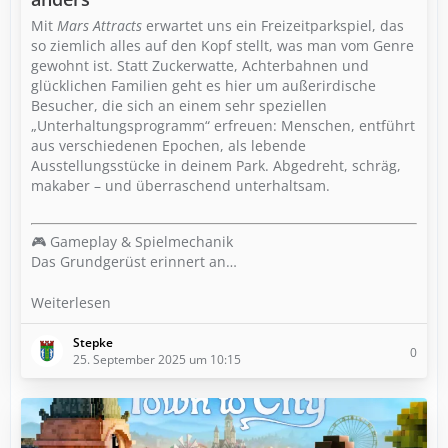
Mit
Mars Attracts
erwartet uns ein Freizeitparkspiel, das
so ziemlich alles auf den Kopf stellt, was man vom Genre
gewohnt ist. Statt Zuckerwatte, Achterbahnen und
glücklichen Familien geht es hier um außerirdische
Besucher, die sich an einem sehr speziellen
„Unterhaltungsprogramm“ erfreuen: Menschen, entführt
aus verschiedenen Epochen, als lebende
Ausstellungsstücke in deinem Park. Abgedreht, schräg,
makaber – und überraschend unterhaltsam.
🎮 Gameplay & Spielmechanik
Das Grundgerüst erinnert an…
Weiterlesen
Stepke
0
25. September 2025 um 10:15