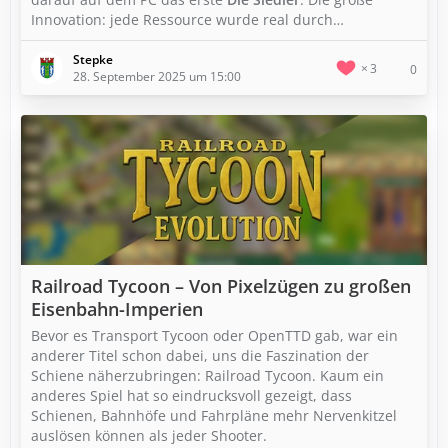
Innovation: jede Ressource wurde real durch…
Stepke
3
0
28. September 2025 um 15:00
Railroad Tycoon – Von Pixelzügen zu großen
Eisenbahn-Imperien
Bevor es Transport Tycoon oder OpenTTD gab, war ein
anderer Titel schon dabei, uns die Faszination der
Schiene näherzubringen: Railroad Tycoon. Kaum ein
anderes Spiel hat so eindrucksvoll gezeigt, dass
Schienen, Bahnhöfe und Fahrpläne mehr Nervenkitzel
auslösen können als jeder Shooter.