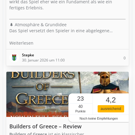
wirkt das Spiel eher wie ein Fundament als wie ein
fertiges Erlebnis.
🌲 Atmosphäre & Grundidee
Das Spiel versetzt den Spieler in eine abgelegene…
Weiterlesen
Stepke
0
30. Januar 2026 um 11:00
23
4,2
40
ausreichend
Punkte
Noch keine Empfehlungen
Builders of Greece – Review
Builders of Greece
ist ein klassischer