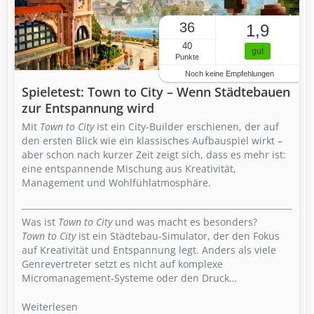
36
1,9
40
gut
Punkte
Noch keine Empfehlungen
Spieletest: Town to City – Wenn Städtebauen
zur Entspannung wird
Mit
Town to City
ist ein City-Builder erschienen, der auf
den ersten Blick wie ein klassisches Aufbauspiel wirkt –
aber schon nach kurzer Zeit zeigt sich, dass es mehr ist:
eine entspannende Mischung aus Kreativität,
Management und Wohlfühlatmosphäre.
Was ist
Town to City
und was macht es besonders?
Town to City
ist ein Städtebau-Simulator, der den Fokus
auf Kreativität und Entspannung legt. Anders als viele
Genrevertreter setzt es nicht auf komplexe
Micromanagement-Systeme oder den Druck…
Weiterlesen