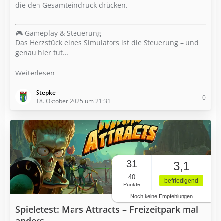
die den Gesamteindruck drücken.
🎮 Gameplay & Steuerung
Das Herzstück eines Simulators ist die Steuerung – und
genau hier tut…
Weiterlesen
Stepke
0
18. Oktober 2025 um 21:31
31
3,1
40
befriedigend
Punkte
Noch keine Empfehlungen
Spieletest: Mars Attracts – Freizeitpark mal
anders