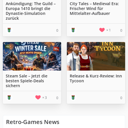
Ankündigung: The Guild –
City Tales – Medieval Era:
Europa 1410 bringt die
Frischer Wind für
Dynastie-Simulation
Mittelalter‑Aufbauer
zurück
1
0
0
Steam Sale – Jetzt die
Release & Kurz-Review: Inn
besten Spiele-Deals
Tycoon
sichern
3
0
0
Retro-Games News