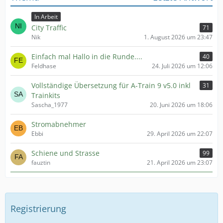
In Arbeit
City Traffic
71
Nik
1. August 2026 um 23:47
Einfach mal Hallo in die Runde....
40
Feldhase
24. Juli 2026 um 12:06
Vollständige Übersetzung für A-Train 9 v5.0 inkl
31
Trainkits
Sascha_1977
20. Juni 2026 um 18:06
Stromabnehmer
Ebbi
29. April 2026 um 22:07
Schiene und Strasse
99
fauztin
21. April 2026 um 23:07
Registrierung