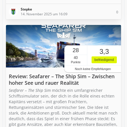
Stepke
0
14. November 2025 um 16:09
28
3,3
40
befriedigend
Punkte
Noch keine Empfehlungen
Review: Seafarer – The Ship Sim – Zwischen
hoher See und rauer Realität
Seafarer – The Ship Sim
möchte ein umfangreicher
Schiffssimulator sein, der dich in die Rolle eines echten
Kapitäns versetzt – mit großen Frachtern,
Rettungseinsätzen und stürmischer See. Die Idee ist
stark, die Ambitionen groß. Doch aktuell merkt man noch
deutlich, dass das Spiel in einer frühen Phase steckt: Es
gibt gute Ansätze, aber auch klar erkennbare Baustellen,