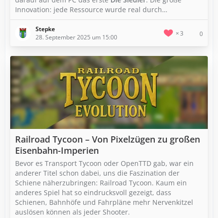
Innovation: jede Ressource wurde real durch…
Stepke
3
0
28. September 2025 um 15:00
Railroad Tycoon – Von Pixelzügen zu großen
Eisenbahn-Imperien
Bevor es Transport Tycoon oder OpenTTD gab, war ein
anderer Titel schon dabei, uns die Faszination der
Schiene näherzubringen: Railroad Tycoon. Kaum ein
anderes Spiel hat so eindrucksvoll gezeigt, dass
Schienen, Bahnhöfe und Fahrpläne mehr Nervenkitzel
auslösen können als jeder Shooter.