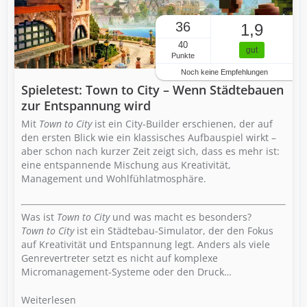
36
1,9
40
gut
Punkte
Noch keine Empfehlungen
Spieletest: Town to City – Wenn Städtebauen
zur Entspannung wird
Mit
Town to City
ist ein City-Builder erschienen, der auf
den ersten Blick wie ein klassisches Aufbauspiel wirkt –
aber schon nach kurzer Zeit zeigt sich, dass es mehr ist:
eine entspannende Mischung aus Kreativität,
Management und Wohlfühlatmosphäre.
Was ist
Town to City
und was macht es besonders?
Town to City
ist ein Städtebau-Simulator, der den Fokus
auf Kreativität und Entspannung legt. Anders als viele
Genrevertreter setzt es nicht auf komplexe
Micromanagement-Systeme oder den Druck…
Weiterlesen