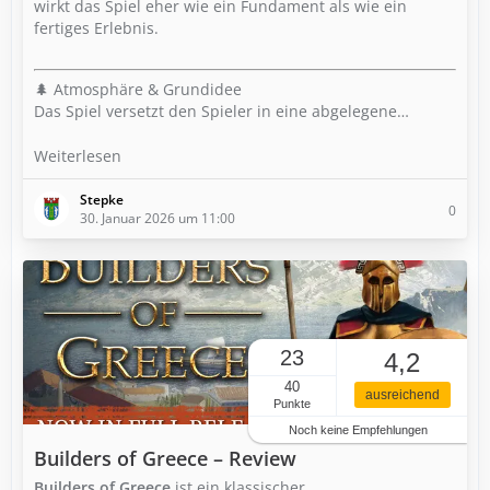
wirkt das Spiel eher wie ein Fundament als wie ein
fertiges Erlebnis.
🌲 Atmosphäre & Grundidee
Das Spiel versetzt den Spieler in eine abgelegene…
Weiterlesen
Stepke
0
30. Januar 2026 um 11:00
23
4,2
40
ausreichend
Punkte
Noch keine Empfehlungen
Builders of Greece – Review
Builders of Greece
ist ein klassischer