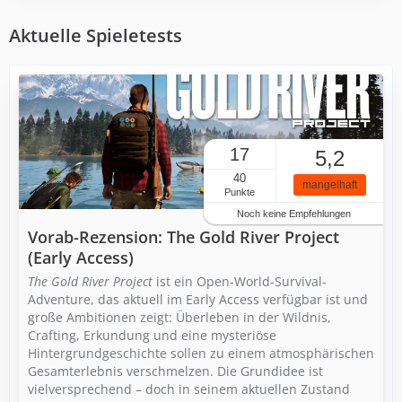
Aktuelle Spieletests
17
5,2
40
mangelhaft
Punkte
Noch keine Empfehlungen
Vorab-Rezension: The Gold River Project
(Early Access)
The Gold River Project
ist ein Open-World-Survival-
Adventure, das aktuell im Early Access verfügbar ist und
große Ambitionen zeigt: Überleben in der Wildnis,
Crafting, Erkundung und eine mysteriöse
Hintergrundgeschichte sollen zu einem atmosphärischen
Gesamterlebnis verschmelzen. Die Grundidee ist
vielversprechend – doch in seinem aktuellen Zustand