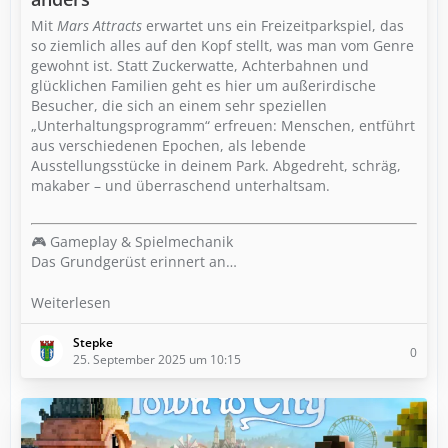
Mit
Mars Attracts
erwartet uns ein Freizeitparkspiel, das
so ziemlich alles auf den Kopf stellt, was man vom Genre
gewohnt ist. Statt Zuckerwatte, Achterbahnen und
glücklichen Familien geht es hier um außerirdische
Besucher, die sich an einem sehr speziellen
„Unterhaltungsprogramm“ erfreuen: Menschen, entführt
aus verschiedenen Epochen, als lebende
Ausstellungsstücke in deinem Park. Abgedreht, schräg,
makaber – und überraschend unterhaltsam.
🎮 Gameplay & Spielmechanik
Das Grundgerüst erinnert an…
Weiterlesen
Stepke
0
25. September 2025 um 10:15