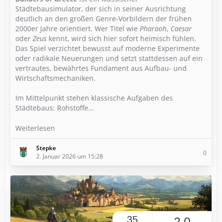
Städtebausimulator, der sich in seiner Ausrichtung
deutlich an den großen Genre-Vorbildern der frühen
2000er Jahre orientiert. Wer Titel wie
Pharaoh
,
Caesar
oder
Zeus
kennt, wird sich hier sofort heimisch fühlen.
Das Spiel verzichtet bewusst auf moderne Experimente
oder radikale Neuerungen und setzt stattdessen auf ein
vertrautes, bewährtes Fundament aus Aufbau- und
Wirtschaftsmechaniken.
Im Mittelpunkt stehen klassische Aufgaben des
Städtebaus: Rohstoffe…
Weiterlesen
Stepke
0
2. Januar 2026 um 15:28
35
2,0