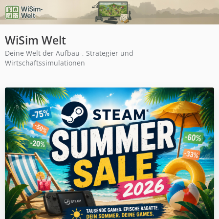
WiSim Welt
Deine Welt der Aufbau-, Strategier und
Wirtschaftssimulationen