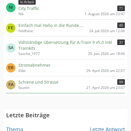
In Arbeit
City Traffic
71
Nik
1. August 2026 um 23:47
Einfach mal Hallo in die Runde....
40
Feldhase
24. Juli 2026 um 12:06
Vollständige Übersetzung für A-Train 9 v5.0 inkl
31
Trainkits
Sascha_1977
20. Juni 2026 um 18:06
Stromabnehmer
Ebbi
29. April 2026 um 22:07
Schiene und Strasse
99
fauztin
21. April 2026 um 23:07
Letzte Beiträge
Thema
Letzte Antwort