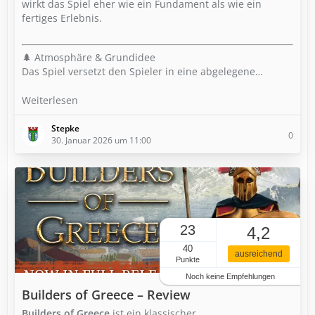
wirkt das Spiel eher wie ein Fundament als wie ein
fertiges Erlebnis.
🌲 Atmosphäre & Grundidee
Das Spiel versetzt den Spieler in eine abgelegene…
Weiterlesen
Stepke
0
30. Januar 2026 um 11:00
23
4,2
40
ausreichend
Punkte
Noch keine Empfehlungen
Builders of Greece – Review
Builders of Greece
ist ein klassischer