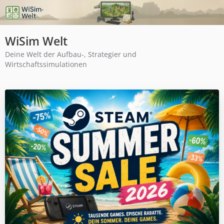
WiSim Welt
Deine Welt der Aufbau-, Strategier und
Wirtschaftssimulationen