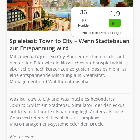
36
1,9
40
gut
Punkte
Noch keine Empfehlungen
Spieletest: Town to City – Wenn Städtebauen
zur Entspannung wird
Mit
Town to City
ist ein City-Builder erschienen, der auf
den ersten Blick wie ein klassisches Aufbauspiel wirkt –
aber schon nach kurzer Zeit zeigt sich, dass es mehr ist:
eine entspannende Mischung aus Kreativität,
Management und Wohlfühlatmosphäre.
Was ist
Town to City
und was macht es besonders?
Town to City
ist ein Städtebau-Simulator, der den Fokus
auf Kreativität und Entspannung legt. Anders als viele
Genrevertreter setzt es nicht auf komplexe
Micromanagement-Systeme oder den Druck…
Weiterlesen