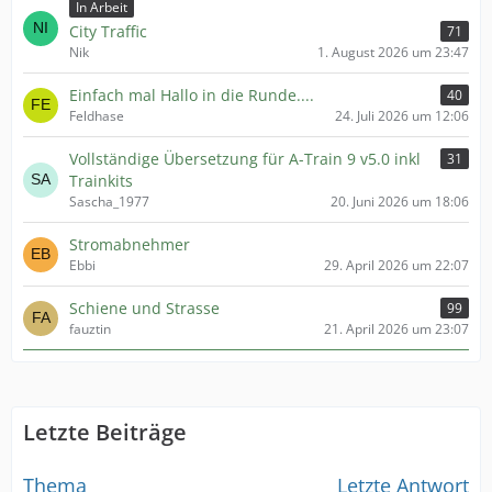
In Arbeit
City Traffic
71
Nik
1. August 2026 um 23:47
Einfach mal Hallo in die Runde....
40
Feldhase
24. Juli 2026 um 12:06
Vollständige Übersetzung für A-Train 9 v5.0 inkl
31
Trainkits
Sascha_1977
20. Juni 2026 um 18:06
Stromabnehmer
Ebbi
29. April 2026 um 22:07
Schiene und Strasse
99
fauztin
21. April 2026 um 23:07
Letzte Beiträge
Thema
Letzte Antwort