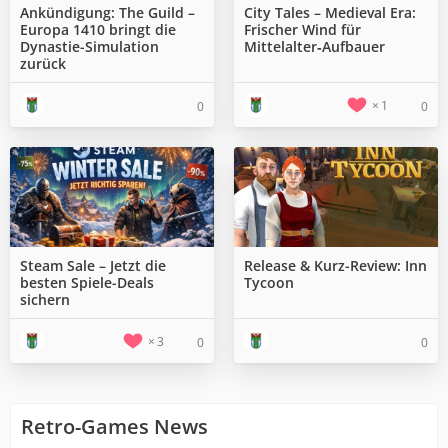
Ankündigung: The Guild –
City Tales – Medieval Era:
Europa 1410 bringt die
Frischer Wind für
Dynastie-Simulation
Mittelalter‑Aufbauer
zurück
1
0
0
Steam Sale – Jetzt die
Release & Kurz-Review: Inn
besten Spiele-Deals
Tycoon
sichern
3
0
0
Retro-Games News