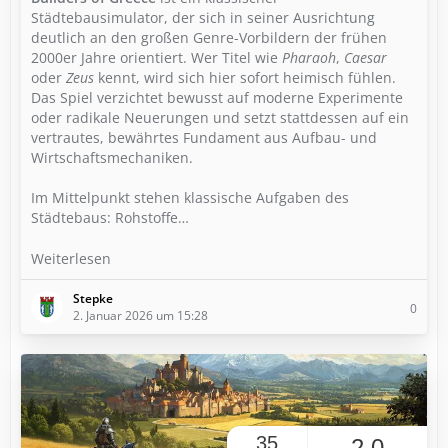
Städtebausimulator, der sich in seiner Ausrichtung
deutlich an den großen Genre-Vorbildern der frühen
2000er Jahre orientiert. Wer Titel wie
Pharaoh
,
Caesar
oder
Zeus
kennt, wird sich hier sofort heimisch fühlen.
Das Spiel verzichtet bewusst auf moderne Experimente
oder radikale Neuerungen und setzt stattdessen auf ein
vertrautes, bewährtes Fundament aus Aufbau- und
Wirtschaftsmechaniken.
Im Mittelpunkt stehen klassische Aufgaben des
Städtebaus: Rohstoffe…
Weiterlesen
Stepke
0
2. Januar 2026 um 15:28
35
2,0