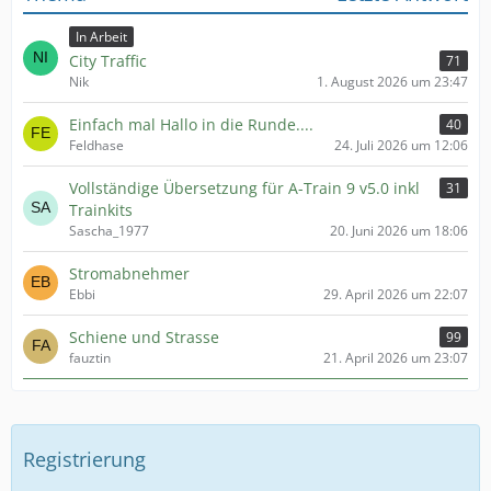
In Arbeit
City Traffic
71
Nik
1. August 2026 um 23:47
Einfach mal Hallo in die Runde....
40
Feldhase
24. Juli 2026 um 12:06
Vollständige Übersetzung für A-Train 9 v5.0 inkl
31
Trainkits
Sascha_1977
20. Juni 2026 um 18:06
Stromabnehmer
Ebbi
29. April 2026 um 22:07
Schiene und Strasse
99
fauztin
21. April 2026 um 23:07
Registrierung