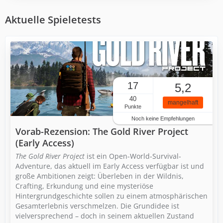
Aktuelle Spieletests
17
5,2
40
mangelhaft
Punkte
Noch keine Empfehlungen
Vorab-Rezension: The Gold River Project
(Early Access)
The Gold River Project
ist ein Open-World-Survival-
Adventure, das aktuell im Early Access verfügbar ist und
große Ambitionen zeigt: Überleben in der Wildnis,
Crafting, Erkundung und eine mysteriöse
Hintergrundgeschichte sollen zu einem atmosphärischen
Gesamterlebnis verschmelzen. Die Grundidee ist
vielversprechend – doch in seinem aktuellen Zustand