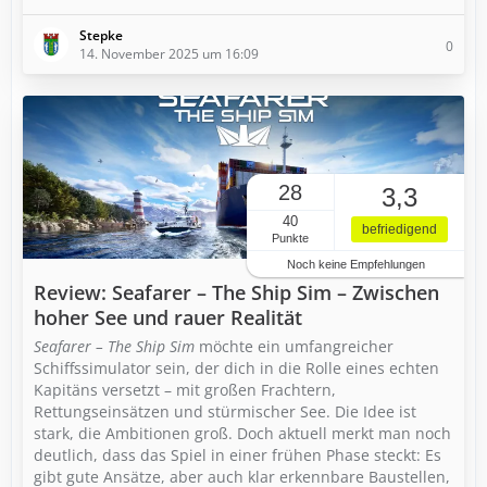
Stepke
0
14. November 2025 um 16:09
28
3,3
40
befriedigend
Punkte
Noch keine Empfehlungen
Review: Seafarer – The Ship Sim – Zwischen
hoher See und rauer Realität
Seafarer – The Ship Sim
möchte ein umfangreicher
Schiffssimulator sein, der dich in die Rolle eines echten
Kapitäns versetzt – mit großen Frachtern,
Rettungseinsätzen und stürmischer See. Die Idee ist
stark, die Ambitionen groß. Doch aktuell merkt man noch
deutlich, dass das Spiel in einer frühen Phase steckt: Es
gibt gute Ansätze, aber auch klar erkennbare Baustellen,