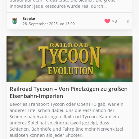
Innovation: jede Ressource wurde real durch…
Stepke
3
0
28. September 2025 um 15:00
Railroad Tycoon – Von Pixelzügen zu großen
Eisenbahn-Imperien
Bevor es Transport Tycoon oder OpenTTD gab, war ein
anderer Titel schon dabei, uns die Faszination der
Schiene näherzubringen: Railroad Tycoon. Kaum ein
anderes Spiel hat so eindrucksvoll gezeigt, dass
Schienen, Bahnhöfe und Fahrpläne mehr Nervenkitzel
auslösen können als jeder Shooter.