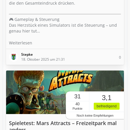
die den Gesamteindruck drücken.
🎮 Gameplay & Steuerung
Das Herzstück eines Simulators ist die Steuerung – und
genau hier tut…
Weiterlesen
Stepke
0
18. Oktober 2025 um 21:31
31
3,1
40
befriedigend
Punkte
Noch keine Empfehlungen
Spieletest: Mars Attracts – Freizeitpark mal
anders