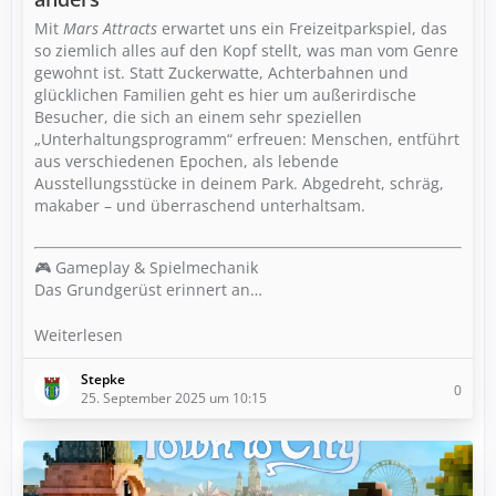
Mit
Mars Attracts
erwartet uns ein Freizeitparkspiel, das
so ziemlich alles auf den Kopf stellt, was man vom Genre
gewohnt ist. Statt Zuckerwatte, Achterbahnen und
glücklichen Familien geht es hier um außerirdische
Besucher, die sich an einem sehr speziellen
„Unterhaltungsprogramm“ erfreuen: Menschen, entführt
aus verschiedenen Epochen, als lebende
Ausstellungsstücke in deinem Park. Abgedreht, schräg,
makaber – und überraschend unterhaltsam.
🎮 Gameplay & Spielmechanik
Das Grundgerüst erinnert an…
Weiterlesen
Stepke
0
25. September 2025 um 10:15