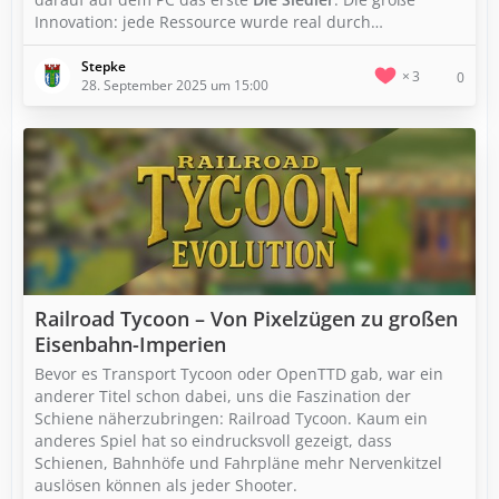
Innovation: jede Ressource wurde real durch…
Stepke
3
0
28. September 2025 um 15:00
Railroad Tycoon – Von Pixelzügen zu großen
Eisenbahn-Imperien
Bevor es Transport Tycoon oder OpenTTD gab, war ein
anderer Titel schon dabei, uns die Faszination der
Schiene näherzubringen: Railroad Tycoon. Kaum ein
anderes Spiel hat so eindrucksvoll gezeigt, dass
Schienen, Bahnhöfe und Fahrpläne mehr Nervenkitzel
auslösen können als jeder Shooter.