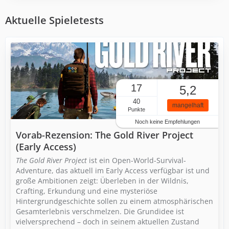
Aktuelle Spieletests
17
5,2
40
mangelhaft
Punkte
Noch keine Empfehlungen
Vorab-Rezension: The Gold River Project
(Early Access)
The Gold River Project
ist ein Open-World-Survival-
Adventure, das aktuell im Early Access verfügbar ist und
große Ambitionen zeigt: Überleben in der Wildnis,
Crafting, Erkundung und eine mysteriöse
Hintergrundgeschichte sollen zu einem atmosphärischen
Gesamterlebnis verschmelzen. Die Grundidee ist
vielversprechend – doch in seinem aktuellen Zustand