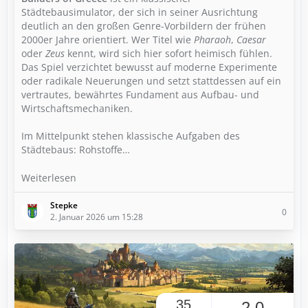
Städtebausimulator, der sich in seiner Ausrichtung
deutlich an den großen Genre-Vorbildern der frühen
2000er Jahre orientiert. Wer Titel wie
Pharaoh
,
Caesar
oder
Zeus
kennt, wird sich hier sofort heimisch fühlen.
Das Spiel verzichtet bewusst auf moderne Experimente
oder radikale Neuerungen und setzt stattdessen auf ein
vertrautes, bewährtes Fundament aus Aufbau- und
Wirtschaftsmechaniken.
Im Mittelpunkt stehen klassische Aufgaben des
Städtebaus: Rohstoffe…
Weiterlesen
Stepke
0
2. Januar 2026 um 15:28
35
2,0