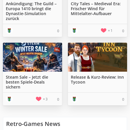
Ankündigung: The Guild –
City Tales – Medieval Era:
Europa 1410 bringt die
Frischer Wind für
Dynastie-Simulation
Mittelalter‑Aufbauer
zurück
1
0
0
Steam Sale – Jetzt die
Release & Kurz-Review: Inn
besten Spiele-Deals
Tycoon
sichern
3
0
0
Retro-Games News