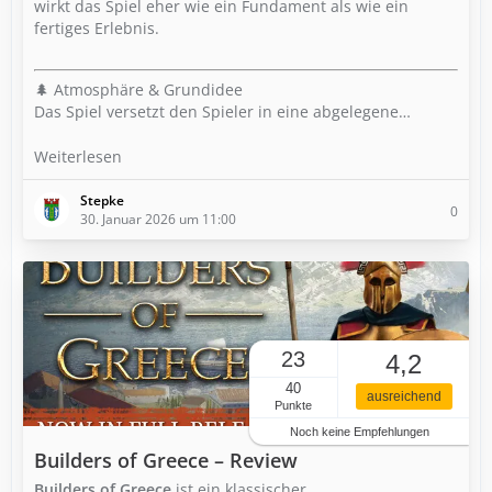
wirkt das Spiel eher wie ein Fundament als wie ein
fertiges Erlebnis.
🌲 Atmosphäre & Grundidee
Das Spiel versetzt den Spieler in eine abgelegene…
Weiterlesen
Stepke
0
30. Januar 2026 um 11:00
23
4,2
40
ausreichend
Punkte
Noch keine Empfehlungen
Builders of Greece – Review
Builders of Greece
ist ein klassischer