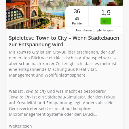
36
1,9
40
gut
Punkte
Noch keine Empfehlungen
Spieletest: Town to City – Wenn Städtebauen
zur Entspannung wird
Mit
Town to City
ist ein City-Builder erschienen, der auf
den ersten Blick wie ein klassisches Aufbauspiel wirkt –
aber schon nach kurzer Zeit zeigt sich, dass es mehr ist:
eine entspannende Mischung aus Kreativität,
Management und Wohlfühlatmosphäre.
Was ist
Town to City
und was macht es besonders?
Town to City
ist ein Städtebau-Simulator, der den Fokus
auf Kreativität und Entspannung legt. Anders als viele
Genrevertreter setzt es nicht auf komplexe
Micromanagement-Systeme oder den Druck…
Weiterlesen