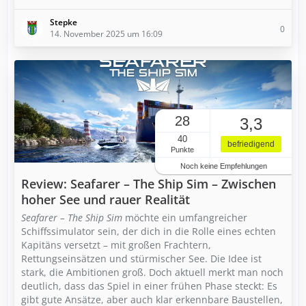
Stepke
0
14. November 2025 um 16:09
28
3,3
40
befriedigend
Punkte
Noch keine Empfehlungen
Review: Seafarer – The Ship Sim – Zwischen
hoher See und rauer Realität
Seafarer – The Ship Sim
möchte ein umfangreicher
Schiffssimulator sein, der dich in die Rolle eines echten
Kapitäns versetzt – mit großen Frachtern,
Rettungseinsätzen und stürmischer See. Die Idee ist
stark, die Ambitionen groß. Doch aktuell merkt man noch
deutlich, dass das Spiel in einer frühen Phase steckt: Es
gibt gute Ansätze, aber auch klar erkennbare Baustellen,