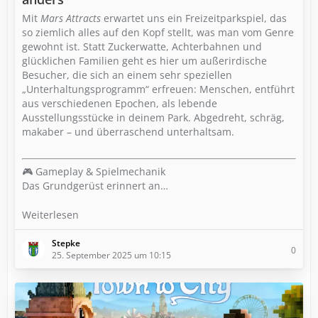
Mit
Mars Attracts
erwartet uns ein Freizeitparkspiel, das
so ziemlich alles auf den Kopf stellt, was man vom Genre
gewohnt ist. Statt Zuckerwatte, Achterbahnen und
glücklichen Familien geht es hier um außerirdische
Besucher, die sich an einem sehr speziellen
„Unterhaltungsprogramm“ erfreuen: Menschen, entführt
aus verschiedenen Epochen, als lebende
Ausstellungsstücke in deinem Park. Abgedreht, schräg,
makaber – und überraschend unterhaltsam.
🎮 Gameplay & Spielmechanik
Das Grundgerüst erinnert an…
Weiterlesen
Stepke
0
25. September 2025 um 10:15