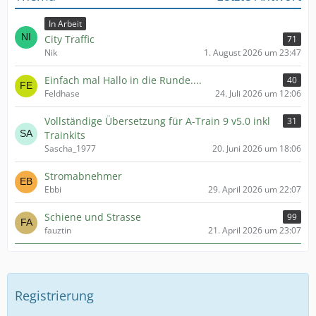
In Arbeit
City Traffic
71
Nik
1. August 2026 um 23:47
Einfach mal Hallo in die Runde....
40
Feldhase
24. Juli 2026 um 12:06
Vollständige Übersetzung für A-Train 9 v5.0 inkl
31
Trainkits
Sascha_1977
20. Juni 2026 um 18:06
Stromabnehmer
Ebbi
29. April 2026 um 22:07
Schiene und Strasse
99
fauztin
21. April 2026 um 23:07
Registrierung