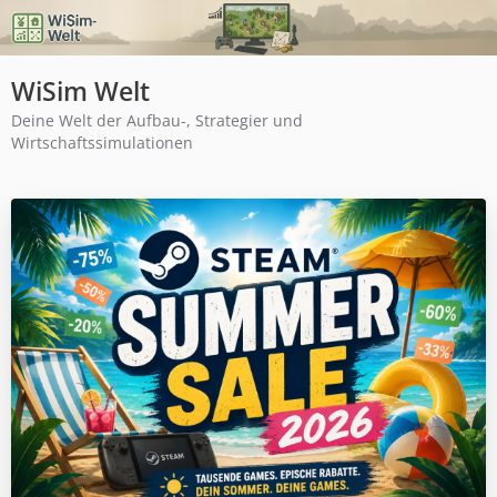
WiSim Welt
Deine Welt der Aufbau-, Strategier und
Wirtschaftssimulationen