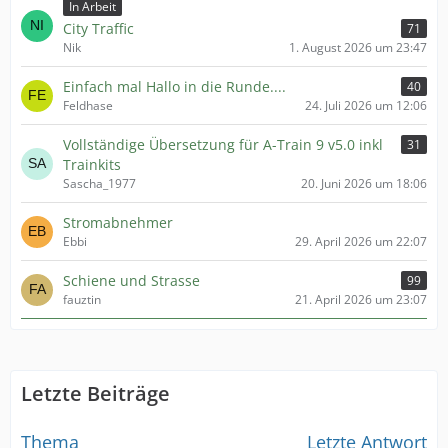
In Arbeit
City Traffic
71
Nik
1. August 2026 um 23:47
Einfach mal Hallo in die Runde....
40
Feldhase
24. Juli 2026 um 12:06
Vollständige Übersetzung für A-Train 9 v5.0 inkl
31
Trainkits
Sascha_1977
20. Juni 2026 um 18:06
Stromabnehmer
Ebbi
29. April 2026 um 22:07
Schiene und Strasse
99
fauztin
21. April 2026 um 23:07
Letzte Beiträge
Thema
Letzte Antwort