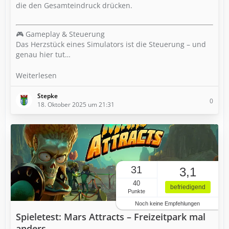
die den Gesamteindruck drücken.
🎮 Gameplay & Steuerung
Das Herzstück eines Simulators ist die Steuerung – und
genau hier tut…
Weiterlesen
Stepke
0
18. Oktober 2025 um 21:31
31
3,1
40
befriedigend
Punkte
Noch keine Empfehlungen
Spieletest: Mars Attracts – Freizeitpark mal
anders