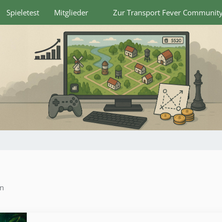
Spieletest
Mitglieder
Zur Transport Fever Communit
en