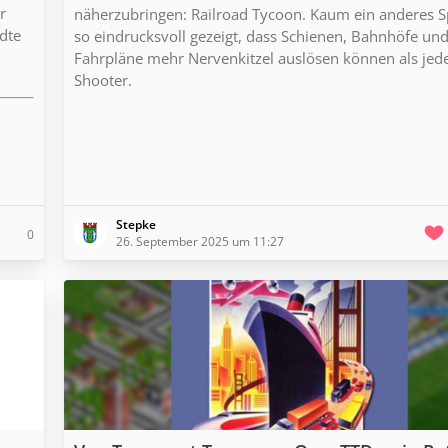
r
näherzubringen: Railroad Tycoon. Kaum ein anderes Sp
dte
so eindrucksvoll gezeigt, dass Schienen, Bahnhöfe un
Fahrpläne mehr Nervenkitzel auslösen können als jed
Shooter.
Stepke
0
26. September 2025 um 11:27