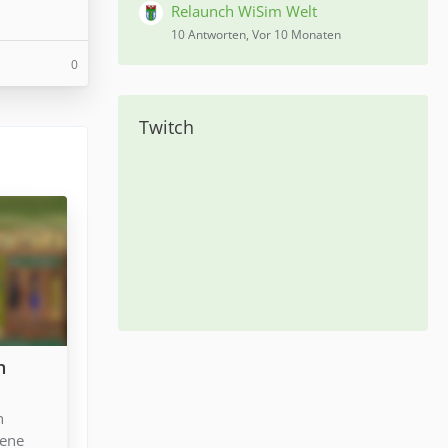
Relaunch WiSim Welt
10 Antworten, Vor 10 Monaten
0
Twitch
n
n
iene