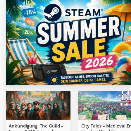
Ankündigung: The Guild –
City Tales – Medieval Er