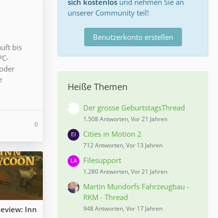
sich kostenlos
und nehmen Sie an
unserer Community teil!
Benutzerkonto erstellen
uft bis
PC-
 oder
e
Heiße Themen
Der grosse GeburtstagsThread
1.508 Antworten, Vor 21 Jahren
0
Cities in Motion 2
712 Antworten, Vor 13 Jahren
Filesupport
1.280 Antworten, Vor 21 Jahren
Martin Mundorfs Fahrzeugbau -
RKM - Thread
eview: Inn
948 Antworten, Vor 17 Jahren