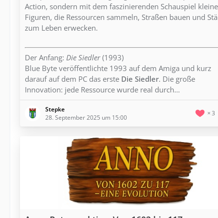
Action, sondern mit dem faszinierenden Schauspiel kleine
Figuren, die Ressourcen sammeln, Straßen bauen und Stä
zum Leben erwecken.
Der Anfang:
Die Siedler
(1993)
Blue Byte veröffentlichte 1993 auf dem Amiga und kurz
darauf auf dem PC das erste
Die Siedler
. Die große
Innovation: jede Ressource wurde real durch…
Stepke
3
28. September 2025 um 15:00