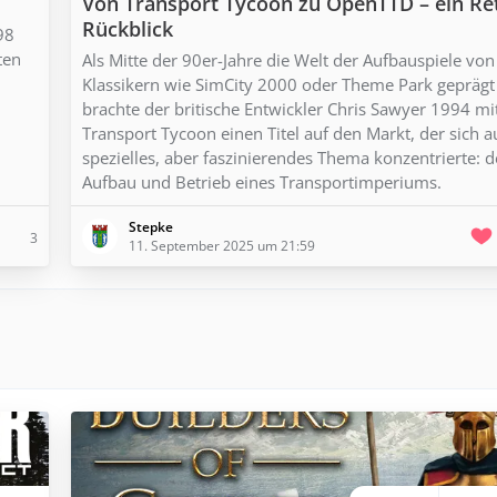
Von Transport Tycoon zu OpenTTD – ein Re
Rückblick
98
ten
Als Mitte der 90er-Jahre die Welt der Aufbauspiele von
Klassikern wie SimCity 2000 oder Theme Park geprägt
brachte der britische Entwickler Chris Sawyer 1994 mi
Transport Tycoon einen Titel auf den Markt, der sich a
spezielles, aber faszinierendes Thema konzentrierte: 
Aufbau und Betrieb eines Transportimperiums.
Stepke
3
11. September 2025 um 21:59