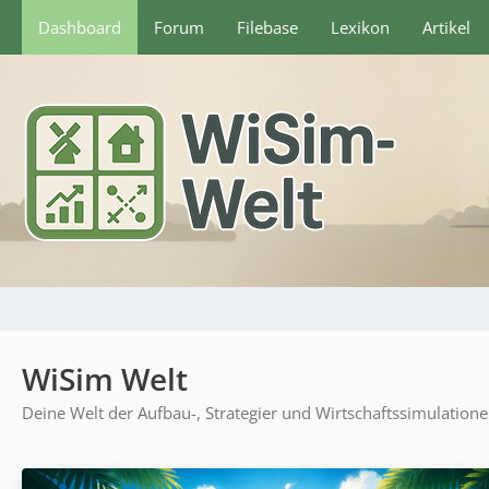
Dashboard
Forum
Filebase
Lexikon
Artikel
WiSim Welt
Deine Welt der Aufbau-, Strategier und Wirtschaftssimulation