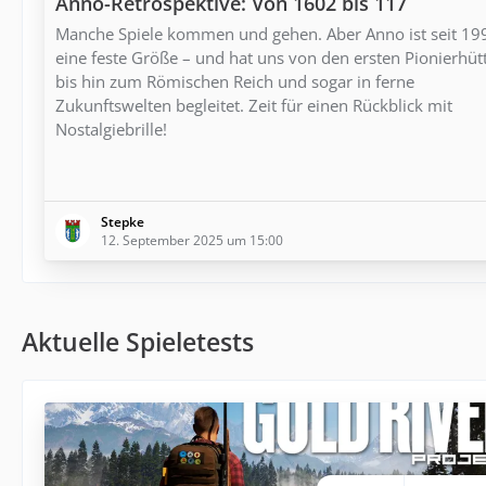
Anno-Retrospektive: Von 1602 bis 117
Manche Spiele kommen und gehen. Aber Anno ist seit 19
eine feste Größe – und hat uns von den ersten Pionierhüt
bis hin zum Römischen Reich und sogar in ferne
Zukunftswelten begleitet. Zeit für einen Rückblick mit
Nostalgiebrille!
Stepke
12. September 2025 um 15:00
Aktuelle Spieletests