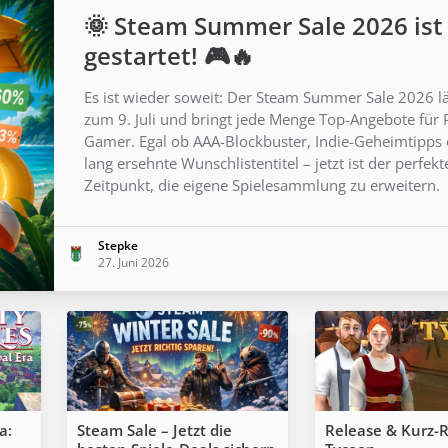
🌞 Steam Summer Sale 2026 ist
gestartet! 🎮🔥
Es ist wieder soweit: Der Steam Summer Sale 2026 lä
zum 9. Juli und bringt jede Menge Top-Angebote für 
Gamer. Egal ob AAA-Blockbuster, Indie-Geheimtipps
lang ersehnte Wunschlistentitel – jetzt ist der perfekt
Zeitpunkt, die eigene Spielesammlung zu erweitern.
Stepke
27. Juni 2026
a:
Steam Sale – Jetzt die
Release & Kurz-R