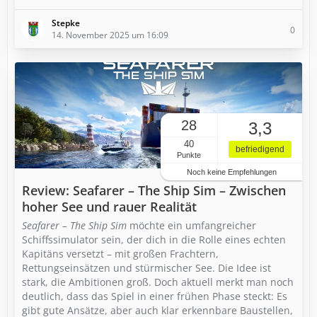
Stepke
0
14. November 2025 um 16:09
28
3,3
40
befriedigend
Punkte
Noch keine Empfehlungen
Review: Seafarer – The Ship Sim – Zwischen
hoher See und rauer Realität
Seafarer – The Ship Sim
möchte ein umfangreicher
Schiffssimulator sein, der dich in die Rolle eines echten
Kapitäns versetzt – mit großen Frachtern,
Rettungseinsätzen und stürmischer See. Die Idee ist
stark, die Ambitionen groß. Doch aktuell merkt man noch
deutlich, dass das Spiel in einer frühen Phase steckt: Es
gibt gute Ansätze, aber auch klar erkennbare Baustellen,