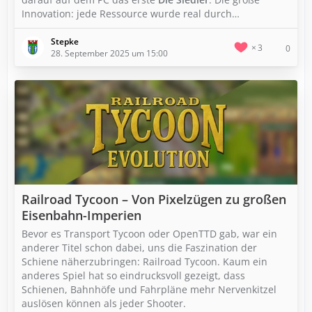
Innovation: jede Ressource wurde real durch…
Stepke
3
0
28. September 2025 um 15:00
Railroad Tycoon – Von Pixelzügen zu großen
Eisenbahn-Imperien
Bevor es Transport Tycoon oder OpenTTD gab, war ein
anderer Titel schon dabei, uns die Faszination der
Schiene näherzubringen: Railroad Tycoon. Kaum ein
anderes Spiel hat so eindrucksvoll gezeigt, dass
Schienen, Bahnhöfe und Fahrpläne mehr Nervenkitzel
auslösen können als jeder Shooter.