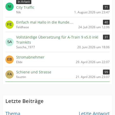
In Arbeit
City Traffic
71
Nik
1. August 2026 um 23:47
Einfach mal Hallo in die Runde....
40
Feldhase
24. Juli 2026 um 12:06
Vollständige Übersetzung für A-Train 9 v5.0 inkl
31
Trainkits
Sascha_1977
20. Juni 2026 um 18:06
Stromabnehmer
Ebbi
29. April 2026 um 22:07
Schiene und Strasse
99
fauztin
21. April 2026 um 23:07
Letzte Beiträge
Thema
Letzte Antwort