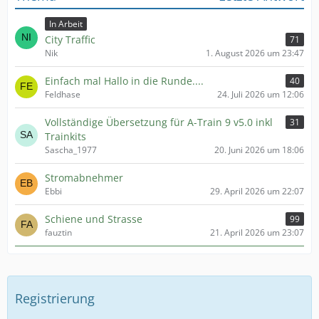
In Arbeit
City Traffic
71
Nik
1. August 2026 um 23:47
Einfach mal Hallo in die Runde....
40
Feldhase
24. Juli 2026 um 12:06
Vollständige Übersetzung für A-Train 9 v5.0 inkl
31
Trainkits
Sascha_1977
20. Juni 2026 um 18:06
Stromabnehmer
Ebbi
29. April 2026 um 22:07
Schiene und Strasse
99
fauztin
21. April 2026 um 23:07
Registrierung