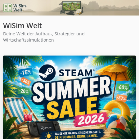
WiSim Welt
Deine Welt der Aufbau-, Strategier und
Wirtschaftssimulationen