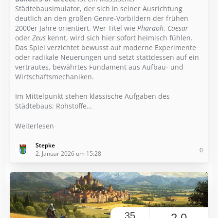
Städtebausimulator, der sich in seiner Ausrichtung
deutlich an den großen Genre-Vorbildern der frühen
2000er Jahre orientiert. Wer Titel wie
Pharaoh
,
Caesar
oder
Zeus
kennt, wird sich hier sofort heimisch fühlen.
Das Spiel verzichtet bewusst auf moderne Experimente
oder radikale Neuerungen und setzt stattdessen auf ein
vertrautes, bewährtes Fundament aus Aufbau- und
Wirtschaftsmechaniken.
Im Mittelpunkt stehen klassische Aufgaben des
Städtebaus: Rohstoffe…
Weiterlesen
Stepke
0
2. Januar 2026 um 15:28
35
2,0