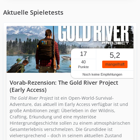
Aktuelle Spieletests
17
5,2
40
mangelhaft
Punkte
Noch keine Empfehlungen
Vorab-Rezension: The Gold River Project
(Early Access)
The Gold River Project
ist ein Open-World-Survival-
Adventure, das aktuell im Early Access verfügbar ist und
große Ambitionen zeigt: Überleben in der Wildnis,
Crafting, Erkundung und eine mysteriöse
Hintergrundgeschichte sollen zu einem atmosphärischen
Gesamterlebnis verschmelzen. Die Grundidee ist
vielversprechend – doch in seinem aktuellen Zustand