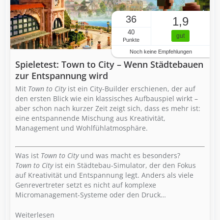
36
1,9
40
gut
Punkte
Noch keine Empfehlungen
Spieletest: Town to City – Wenn Städtebauen
zur Entspannung wird
Mit
Town to City
ist ein City-Builder erschienen, der auf
den ersten Blick wie ein klassisches Aufbauspiel wirkt –
aber schon nach kurzer Zeit zeigt sich, dass es mehr ist:
eine entspannende Mischung aus Kreativität,
Management und Wohlfühlatmosphäre.
Was ist
Town to City
und was macht es besonders?
Town to City
ist ein Städtebau-Simulator, der den Fokus
auf Kreativität und Entspannung legt. Anders als viele
Genrevertreter setzt es nicht auf komplexe
Micromanagement-Systeme oder den Druck…
Weiterlesen