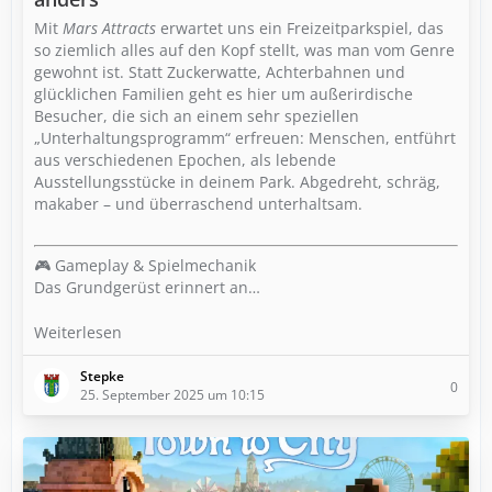
Mit
Mars Attracts
erwartet uns ein Freizeitparkspiel, das
so ziemlich alles auf den Kopf stellt, was man vom Genre
gewohnt ist. Statt Zuckerwatte, Achterbahnen und
glücklichen Familien geht es hier um außerirdische
Besucher, die sich an einem sehr speziellen
„Unterhaltungsprogramm“ erfreuen: Menschen, entführt
aus verschiedenen Epochen, als lebende
Ausstellungsstücke in deinem Park. Abgedreht, schräg,
makaber – und überraschend unterhaltsam.
🎮 Gameplay & Spielmechanik
Das Grundgerüst erinnert an…
Weiterlesen
Stepke
0
25. September 2025 um 10:15