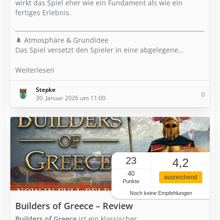
wirkt das Spiel eher wie ein Fundament als wie ein
fertiges Erlebnis.
🌲 Atmosphäre & Grundidee
Das Spiel versetzt den Spieler in eine abgelegene…
Weiterlesen
Stepke
0
30. Januar 2026 um 11:00
23
4,2
40
ausreichend
Punkte
Noch keine Empfehlungen
Builders of Greece – Review
Builders of Greece
ist ein klassischer