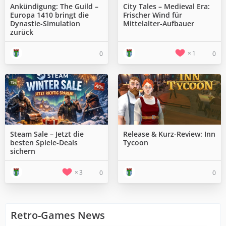
Ankündigung: The Guild –
City Tales – Medieval Era:
Europa 1410 bringt die
Frischer Wind für
Dynastie-Simulation
Mittelalter‑Aufbauer
zurück
1
0
0
Steam Sale – Jetzt die
Release & Kurz-Review: Inn
besten Spiele-Deals
Tycoon
sichern
3
0
0
Retro-Games News