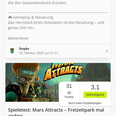
die den Gesamteindruck drücken.
🎮 Gameplay & Steuerung
Das Herzstück eines Simulators ist die Steuerung – und
genau hier tut…
Weiterlesen
Stepke
0
18. Oktober 2025 um 21:31
31
3,1
40
befriedigend
Punkte
Noch keine Empfehlungen
Spieletest: Mars Attracts – Freizeitpark mal
anders