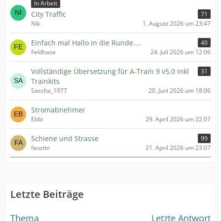
In Arbeit
City Traffic
71
Nik
1. August 2026 um 23:47
Einfach mal Hallo in die Runde....
40
Feldhase
24. Juli 2026 um 12:06
Vollständige Übersetzung für A-Train 9 v5.0 inkl
31
Trainkits
Sascha_1977
20. Juni 2026 um 18:06
Stromabnehmer
Ebbi
29. April 2026 um 22:07
Schiene und Strasse
99
fauztin
21. April 2026 um 23:07
Letzte Beiträge
Thema
Letzte Antwort