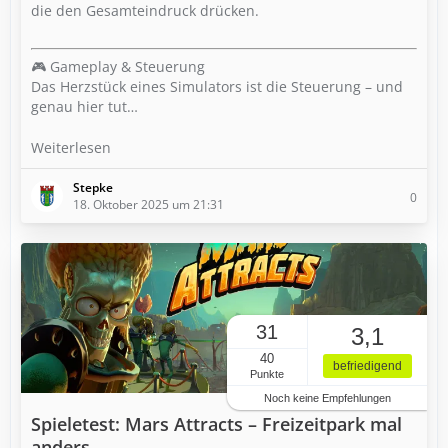
die den Gesamteindruck drücken.
🎮 Gameplay & Steuerung
Das Herzstück eines Simulators ist die Steuerung – und
genau hier tut…
Weiterlesen
Stepke
0
18. Oktober 2025 um 21:31
31
3,1
40
befriedigend
Punkte
Noch keine Empfehlungen
Spieletest: Mars Attracts – Freizeitpark mal
anders