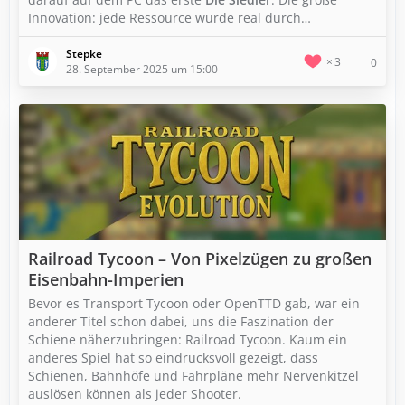
Innovation: jede Ressource wurde real durch…
Stepke
3
0
28. September 2025 um 15:00
Railroad Tycoon – Von Pixelzügen zu großen
Eisenbahn-Imperien
Bevor es Transport Tycoon oder OpenTTD gab, war ein
anderer Titel schon dabei, uns die Faszination der
Schiene näherzubringen: Railroad Tycoon. Kaum ein
anderes Spiel hat so eindrucksvoll gezeigt, dass
Schienen, Bahnhöfe und Fahrpläne mehr Nervenkitzel
auslösen können als jeder Shooter.