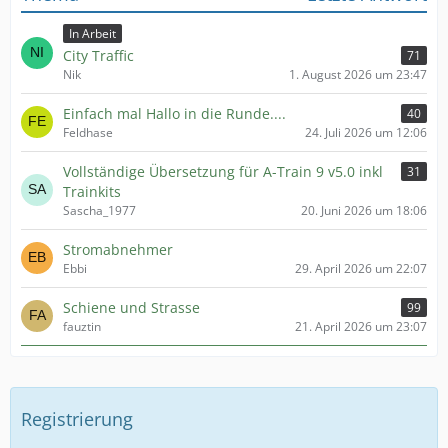
In Arbeit
City Traffic
71
Nik
1. August 2026 um 23:47
Einfach mal Hallo in die Runde....
40
Feldhase
24. Juli 2026 um 12:06
Vollständige Übersetzung für A-Train 9 v5.0 inkl
31
Trainkits
Sascha_1977
20. Juni 2026 um 18:06
Stromabnehmer
Ebbi
29. April 2026 um 22:07
Schiene und Strasse
99
fauztin
21. April 2026 um 23:07
Registrierung