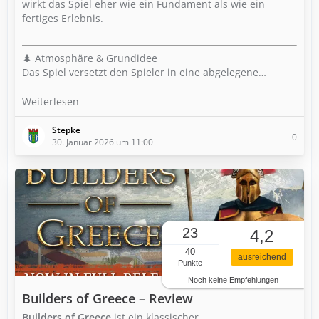
wirkt das Spiel eher wie ein Fundament als wie ein
fertiges Erlebnis.
🌲 Atmosphäre & Grundidee
Das Spiel versetzt den Spieler in eine abgelegene…
Weiterlesen
Stepke
0
30. Januar 2026 um 11:00
23
4,2
40
ausreichend
Punkte
Noch keine Empfehlungen
Builders of Greece – Review
Builders of Greece
ist ein klassischer