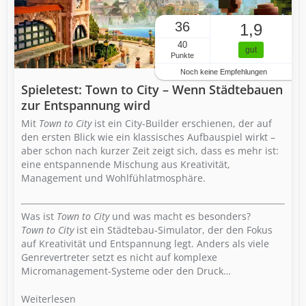
36
1,9
40
gut
Punkte
Noch keine Empfehlungen
Spieletest: Town to City – Wenn Städtebauen
zur Entspannung wird
Mit
Town to City
ist ein City-Builder erschienen, der auf
den ersten Blick wie ein klassisches Aufbauspiel wirkt –
aber schon nach kurzer Zeit zeigt sich, dass es mehr ist:
eine entspannende Mischung aus Kreativität,
Management und Wohlfühlatmosphäre.
Was ist
Town to City
und was macht es besonders?
Town to City
ist ein Städtebau-Simulator, der den Fokus
auf Kreativität und Entspannung legt. Anders als viele
Genrevertreter setzt es nicht auf komplexe
Micromanagement-Systeme oder den Druck…
Weiterlesen