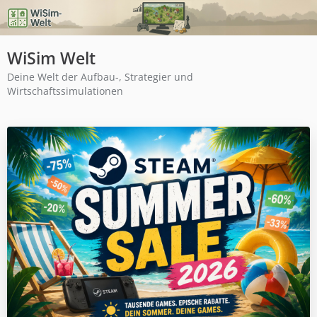
WiSim Welt
Deine Welt der Aufbau-, Strategier und
Wirtschaftssimulationen