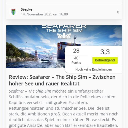
Stepke
0
14. November 2025 um 16:09
28
3,3
40
befriedigend
Punkte
Noch keine Empfehlungen
Review: Seafarer – The Ship Sim – Zwischen
hoher See und rauer Realität
Seafarer – The Ship Sim
möchte ein umfangreicher
Schiffssimulator sein, der dich in die Rolle eines echten
Kapitäns versetzt – mit großen Frachtern,
Rettungseinsätzen und stürmischer See. Die Idee ist
stark, die Ambitionen groß. Doch aktuell merkt man noch
deutlich, dass das Spiel in einer frühen Phase steckt: Es
gibt gute Ansätze, aber auch klar erkennbare Baustellen,