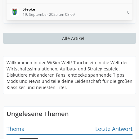
Stepke
0
19. September 2025 um 08:09
Alle Artikel
Willkommen in der WiSim Welt! Tauche ein in die Welt der
Wirtschaftssimulationen, Aufbau- und Strategiespiele.
Diskutiere mit anderen Fans, entdecke spannende Tipps,
Mods und News und teile deine Leidenschaft für die großen
Klassiker und neuesten Titel.
Ungelesene Themen
Thema
Letzte Antwort