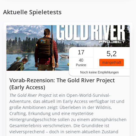
Aktuelle Spieletests
17
5,2
40
mangelhaft
Punkte
Noch keine Empfehlungen
Vorab-Rezension: The Gold River Project
(Early Access)
The Gold River Project
ist ein Open-World-Survival-
Adventure, das aktuell im Early Access verfügbar ist und
große Ambitionen zeigt: Überleben in der Wildnis,
Crafting, Erkundung und eine mysteriöse
Hintergrundgeschichte sollen zu einem atmosphärischen
Gesamterlebnis verschmelzen. Die Grundidee ist
vielversprechend – doch in seinem aktuellen Zustand