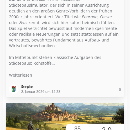
Städtebausimulator, der sich in seiner Ausrichtung
deutlich an den großen Genre-Vorbildern der frühen
2000er Jahre orientiert. Wer Titel wie
Pharaoh
,
Caesar
oder
Zeus
kennt, wird sich hier sofort heimisch fühlen.
Das Spiel verzichtet bewusst auf moderne Experimente
oder radikale Neuerungen und setzt stattdessen auf ein
vertrautes, bewährtes Fundament aus Aufbau- und
Wirtschaftsmechaniken.
Im Mittelpunkt stehen klassische Aufgaben des
Städtebaus: Rohstoffe…
Weiterlesen
Stepke
0
2. Januar 2026 um 15:28
35
2,0