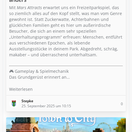
Mit
Mars Attracts
erwartet uns ein Freizeitparkspiel, das
so ziemlich alles auf den Kopf stellt, was man vom Genre
gewohnt ist. Statt Zuckerwatte, Achterbahnen und
glücklichen Familien geht es hier um außerirdische
Besucher, die sich an einem sehr speziellen
„Unterhaltungsprogramm“ erfreuen: Menschen, entführt
aus verschiedenen Epochen, als lebende
Ausstellungsstücke in deinem Park. Abgedreht, schräg,
makaber – und überraschend unterhaltsam.
🎮 Gameplay & Spielmechanik
Das Grundgerüst erinnert an…
Weiterlesen
Stepke
0
25. September 2025 um 10:15