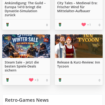
Ankündigung: The Guild –
City Tales – Medieval Era:
Europa 1410 bringt die
Frischer Wind für
Dynastie-Simulation
Mittelalter‑Aufbauer
zurück
1
0
0
Steam Sale – Jetzt die
Release & Kurz-Review: Inn
besten Spiele-Deals
Tycoon
sichern
3
0
0
Retro-Games News