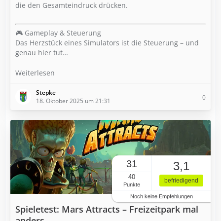
die den Gesamteindruck drücken.
🎮 Gameplay & Steuerung
Das Herzstück eines Simulators ist die Steuerung – und
genau hier tut…
Weiterlesen
Stepke
0
18. Oktober 2025 um 21:31
31
3,1
40
befriedigend
Punkte
Noch keine Empfehlungen
Spieletest: Mars Attracts – Freizeitpark mal
anders