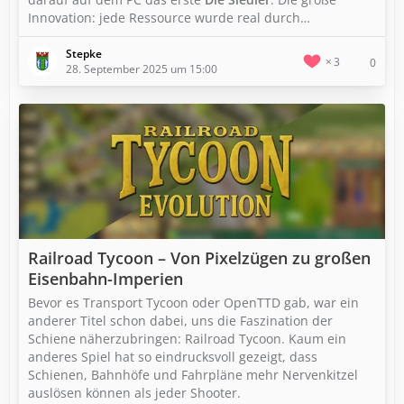
Innovation: jede Ressource wurde real durch…
Stepke
3
0
28. September 2025 um 15:00
Railroad Tycoon – Von Pixelzügen zu großen
Eisenbahn-Imperien
Bevor es Transport Tycoon oder OpenTTD gab, war ein
anderer Titel schon dabei, uns die Faszination der
Schiene näherzubringen: Railroad Tycoon. Kaum ein
anderes Spiel hat so eindrucksvoll gezeigt, dass
Schienen, Bahnhöfe und Fahrpläne mehr Nervenkitzel
auslösen können als jeder Shooter.