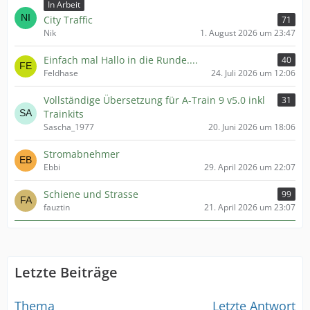
In Arbeit
City Traffic
71
Nik
1. August 2026 um 23:47
Einfach mal Hallo in die Runde....
40
Feldhase
24. Juli 2026 um 12:06
Vollständige Übersetzung für A-Train 9 v5.0 inkl
31
Trainkits
Sascha_1977
20. Juni 2026 um 18:06
Stromabnehmer
Ebbi
29. April 2026 um 22:07
Schiene und Strasse
99
fauztin
21. April 2026 um 23:07
Letzte Beiträge
Thema
Letzte Antwort