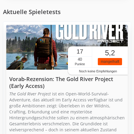
Aktuelle Spieletests
17
5,2
40
mangelhaft
Punkte
Noch keine Empfehlungen
Vorab-Rezension: The Gold River Project
(Early Access)
The Gold River Project
ist ein Open-World-Survival-
Adventure, das aktuell im Early Access verfügbar ist und
große Ambitionen zeigt: Überleben in der Wildnis,
Crafting, Erkundung und eine mysteriöse
Hintergrundgeschichte sollen zu einem atmosphärischen
Gesamterlebnis verschmelzen. Die Grundidee ist
vielversprechend – doch in seinem aktuellen Zustand