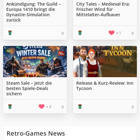
Ankündigung: The Guild –
City Tales – Medieval Era:
Europa 1410 bringt die
Frischer Wind für
Dynastie-Simulation
Mittelalter‑Aufbauer
zurück
1
0
0
Steam Sale – Jetzt die
Release & Kurz-Review: Inn
besten Spiele-Deals
Tycoon
sichern
3
0
0
Retro-Games News