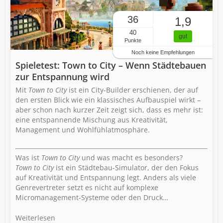
36
1,9
40
gut
Punkte
Noch keine Empfehlungen
Spieletest: Town to City – Wenn Städtebauen
zur Entspannung wird
Mit
Town to City
ist ein City-Builder erschienen, der auf
den ersten Blick wie ein klassisches Aufbauspiel wirkt –
aber schon nach kurzer Zeit zeigt sich, dass es mehr ist:
eine entspannende Mischung aus Kreativität,
Management und Wohlfühlatmosphäre.
Was ist
Town to City
und was macht es besonders?
Town to City
ist ein Städtebau-Simulator, der den Fokus
auf Kreativität und Entspannung legt. Anders als viele
Genrevertreter setzt es nicht auf komplexe
Micromanagement-Systeme oder den Druck…
Weiterlesen