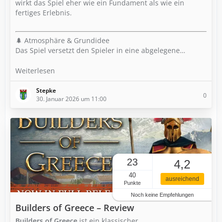
wirkt das Spiel eher wie ein Fundament als wie ein
fertiges Erlebnis.
🌲 Atmosphäre & Grundidee
Das Spiel versetzt den Spieler in eine abgelegene…
Weiterlesen
Stepke
0
30. Januar 2026 um 11:00
23
4,2
40
ausreichend
Punkte
Noch keine Empfehlungen
Builders of Greece – Review
Builders of Greece
ist ein klassischer