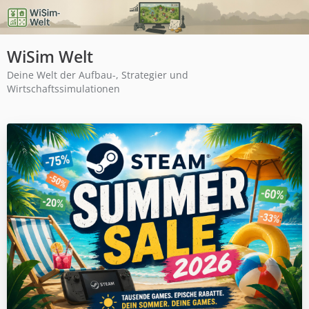
WiSim Welt
Deine Welt der Aufbau-, Strategier und
Wirtschaftssimulationen