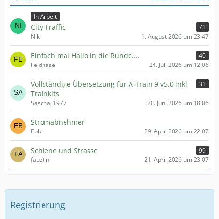
In Arbeit
City Traffic
71
Nik
1. August 2026 um 23:47
Einfach mal Hallo in die Runde....
40
Feldhase
24. Juli 2026 um 12:06
Vollständige Übersetzung für A-Train 9 v5.0 inkl
31
Trainkits
Sascha_1977
20. Juni 2026 um 18:06
Stromabnehmer
Ebbi
29. April 2026 um 22:07
Schiene und Strasse
99
fauztin
21. April 2026 um 23:07
Registrierung