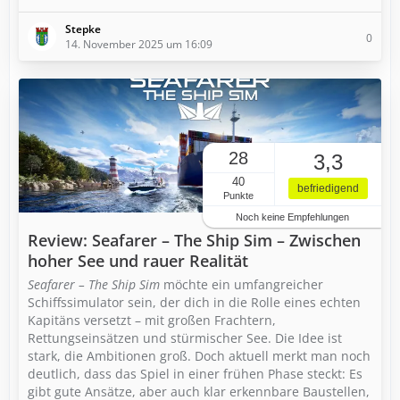
Stepke
0
14. November 2025 um 16:09
28
3,3
40
befriedigend
Punkte
Noch keine Empfehlungen
Review: Seafarer – The Ship Sim – Zwischen
hoher See und rauer Realität
Seafarer – The Ship Sim
möchte ein umfangreicher
Schiffssimulator sein, der dich in die Rolle eines echten
Kapitäns versetzt – mit großen Frachtern,
Rettungseinsätzen und stürmischer See. Die Idee ist
stark, die Ambitionen groß. Doch aktuell merkt man noch
deutlich, dass das Spiel in einer frühen Phase steckt: Es
gibt gute Ansätze, aber auch klar erkennbare Baustellen,