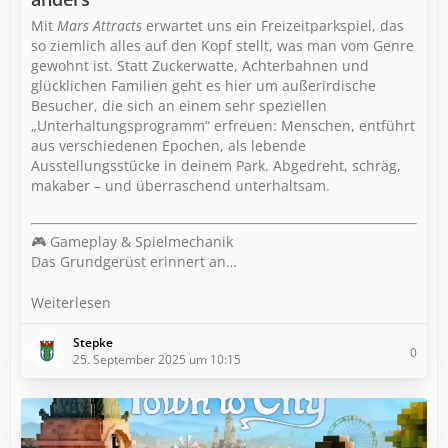
Mit
Mars Attracts
erwartet uns ein Freizeitparkspiel, das
so ziemlich alles auf den Kopf stellt, was man vom Genre
gewohnt ist. Statt Zuckerwatte, Achterbahnen und
glücklichen Familien geht es hier um außerirdische
Besucher, die sich an einem sehr speziellen
„Unterhaltungsprogramm“ erfreuen: Menschen, entführt
aus verschiedenen Epochen, als lebende
Ausstellungsstücke in deinem Park. Abgedreht, schräg,
makaber – und überraschend unterhaltsam.
🎮 Gameplay & Spielmechanik
Das Grundgerüst erinnert an…
Weiterlesen
Stepke
0
25. September 2025 um 10:15