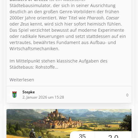
Städtebausimulator, der sich in seiner Ausrichtung
deutlich an den großen Genre-Vorbildern der frühen
2000er Jahre orientiert. Wer Titel wie
Pharaoh
,
Caesar
oder
Zeus
kennt, wird sich hier sofort heimisch fühlen.
Das Spiel verzichtet bewusst auf moderne Experimente
oder radikale Neuerungen und setzt stattdessen auf ein
vertrautes, bewährtes Fundament aus Aufbau- und
Wirtschaftsmechaniken.
Im Mittelpunkt stehen klassische Aufgaben des
Städtebaus: Rohstoffe…
Weiterlesen
Stepke
0
2. Januar 2026 um 15:28
35
2,0