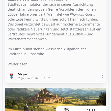
Städtebausimulator, der sich in seiner Ausrichtung
deutlich an den großen Genre-Vorbildern der frühen
2000er Jahre orientiert. Wer Titel wie
Pharaoh
,
Caesar
oder
Zeus
kennt, wird sich hier sofort heimisch fühlen.
Das Spiel verzichtet bewusst auf moderne Experimente
oder radikale Neuerungen und setzt stattdessen auf ein
vertrautes, bewährtes Fundament aus Aufbau- und
Wirtschaftsmechaniken.
Im Mittelpunkt stehen klassische Aufgaben des
Städtebaus: Rohstoffe…
Weiterlesen
Stepke
0
2. Januar 2026 um 15:28
35
2,0