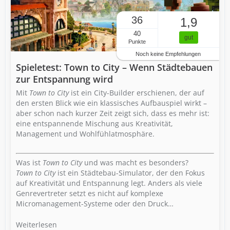
36
1,9
40
gut
Punkte
Noch keine Empfehlungen
Spieletest: Town to City – Wenn Städtebauen
zur Entspannung wird
Mit
Town to City
ist ein City-Builder erschienen, der auf
den ersten Blick wie ein klassisches Aufbauspiel wirkt –
aber schon nach kurzer Zeit zeigt sich, dass es mehr ist:
eine entspannende Mischung aus Kreativität,
Management und Wohlfühlatmosphäre.
Was ist
Town to City
und was macht es besonders?
Town to City
ist ein Städtebau-Simulator, der den Fokus
auf Kreativität und Entspannung legt. Anders als viele
Genrevertreter setzt es nicht auf komplexe
Micromanagement-Systeme oder den Druck…
Weiterlesen