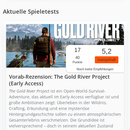
Aktuelle Spieletests
17
5,2
40
mangelhaft
Punkte
Noch keine Empfehlungen
Vorab-Rezension: The Gold River Project
(Early Access)
The Gold River Project
ist ein Open-World-Survival-
Adventure, das aktuell im Early Access verfügbar ist und
große Ambitionen zeigt: Überleben in der Wildnis,
Crafting, Erkundung und eine mysteriöse
Hintergrundgeschichte sollen zu einem atmosphärischen
Gesamterlebnis verschmelzen. Die Grundidee ist
vielversprechend – doch in seinem aktuellen Zustand