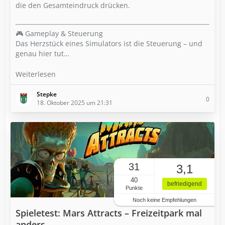
die den Gesamteindruck drücken.
🎮 Gameplay & Steuerung
Das Herzstück eines Simulators ist die Steuerung – und
genau hier tut…
Weiterlesen
Stepke
0
18. Oktober 2025 um 21:31
31
3,1
40
befriedigend
Punkte
Noch keine Empfehlungen
Spieletest: Mars Attracts – Freizeitpark mal
anders