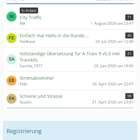
In Arbeit
City Traffic
71
Nik
1. August 2026 um 23:47
Einfach mal Hallo in die Runde....
40
Feldhase
24. Juli 2026 um 12:06
Vollständige Übersetzung für A-Train 9 v5.0 inkl
31
Trainkits
Sascha_1977
20. Juni 2026 um 18:06
Stromabnehmer
Ebbi
29. April 2026 um 22:07
Schiene und Strasse
99
fauztin
21. April 2026 um 23:07
Registrierung