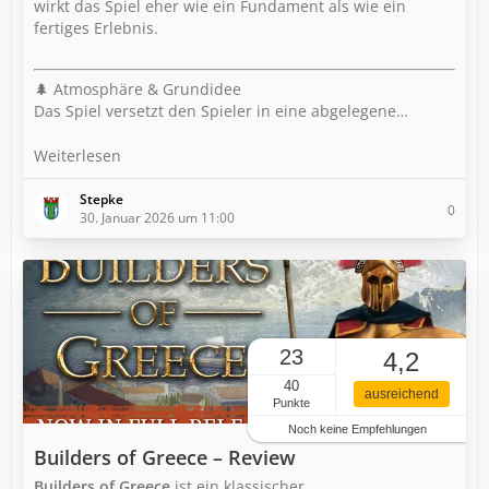
wirkt das Spiel eher wie ein Fundament als wie ein
fertiges Erlebnis.
🌲 Atmosphäre & Grundidee
Das Spiel versetzt den Spieler in eine abgelegene…
Weiterlesen
Stepke
0
30. Januar 2026 um 11:00
23
4,2
40
ausreichend
Punkte
Noch keine Empfehlungen
Builders of Greece – Review
Builders of Greece
ist ein klassischer