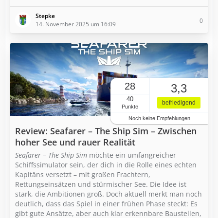
Stepke
0
14. November 2025 um 16:09
28
3,3
40
befriedigend
Punkte
Noch keine Empfehlungen
Review: Seafarer – The Ship Sim – Zwischen
hoher See und rauer Realität
Seafarer – The Ship Sim
möchte ein umfangreicher
Schiffssimulator sein, der dich in die Rolle eines echten
Kapitäns versetzt – mit großen Frachtern,
Rettungseinsätzen und stürmischer See. Die Idee ist
stark, die Ambitionen groß. Doch aktuell merkt man noch
deutlich, dass das Spiel in einer frühen Phase steckt: Es
gibt gute Ansätze, aber auch klar erkennbare Baustellen,