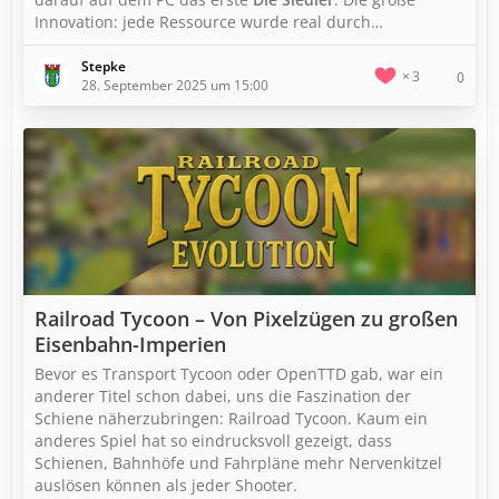
Innovation: jede Ressource wurde real durch…
Stepke
3
0
28. September 2025 um 15:00
Railroad Tycoon – Von Pixelzügen zu großen
Eisenbahn-Imperien
Bevor es Transport Tycoon oder OpenTTD gab, war ein
anderer Titel schon dabei, uns die Faszination der
Schiene näherzubringen: Railroad Tycoon. Kaum ein
anderes Spiel hat so eindrucksvoll gezeigt, dass
Schienen, Bahnhöfe und Fahrpläne mehr Nervenkitzel
auslösen können als jeder Shooter.