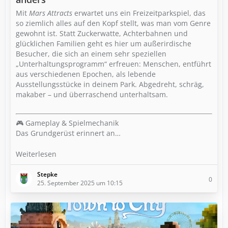
Mit
Mars Attracts
erwartet uns ein Freizeitparkspiel, das
so ziemlich alles auf den Kopf stellt, was man vom Genre
gewohnt ist. Statt Zuckerwatte, Achterbahnen und
glücklichen Familien geht es hier um außerirdische
Besucher, die sich an einem sehr speziellen
„Unterhaltungsprogramm“ erfreuen: Menschen, entführt
aus verschiedenen Epochen, als lebende
Ausstellungsstücke in deinem Park. Abgedreht, schräg,
makaber – und überraschend unterhaltsam.
🎮 Gameplay & Spielmechanik
Das Grundgerüst erinnert an…
Weiterlesen
Stepke
0
25. September 2025 um 10:15