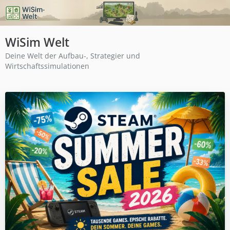
WiSim Welt
Deine Welt der Aufbau-, Strategier und
Wirtschaftssimulationen