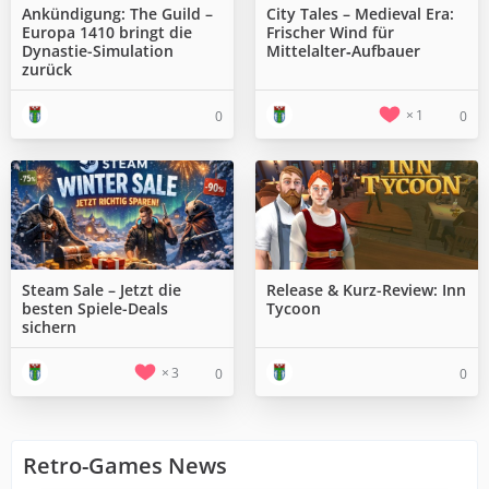
Ankündigung: The Guild –
City Tales – Medieval Era:
Europa 1410 bringt die
Frischer Wind für
Dynastie-Simulation
Mittelalter‑Aufbauer
zurück
1
0
0
Steam Sale – Jetzt die
Release & Kurz-Review: Inn
besten Spiele-Deals
Tycoon
sichern
3
0
0
Retro-Games News