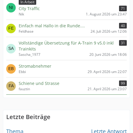
In Arbeit
City Traffic
71
Nik
1. August 2026 um 23:47
Einfach mal Hallo in die Runde....
40
Feldhase
24. Juli 2026 um 12:06
Vollständige Übersetzung für A-Train 9 v5.0 inkl
31
Trainkits
Sascha_1977
20. Juni 2026 um 18:06
Stromabnehmer
Ebbi
29. April 2026 um 22:07
Schiene und Strasse
99
fauztin
21. April 2026 um 23:07
Letzte Beiträge
Thema
Letzte Antwort