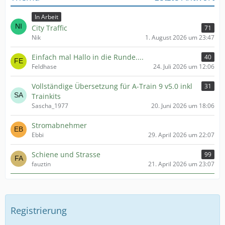
In Arbeit
City Traffic
71
Nik
1. August 2026 um 23:47
Einfach mal Hallo in die Runde....
40
Feldhase
24. Juli 2026 um 12:06
Vollständige Übersetzung für A-Train 9 v5.0 inkl
31
Trainkits
Sascha_1977
20. Juni 2026 um 18:06
Stromabnehmer
Ebbi
29. April 2026 um 22:07
Schiene und Strasse
99
fauztin
21. April 2026 um 23:07
Registrierung