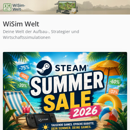
WiSim Welt
Deine Welt der Aufbau-, Strategier und
Wirtschaftssimulationen