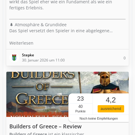
wirkt das Spiel eher wie ein Fundament als wie ein
fertiges Erlebnis.
🌲 Atmosphäre & Grundidee
Das Spiel versetzt den Spieler in eine abgelegene…
Weiterlesen
Stepke
0
30. Januar 2026 um 11:00
23
4,2
40
ausreichend
Punkte
Noch keine Empfehlungen
Builders of Greece – Review
Builders of Greece
ist ein klassischer