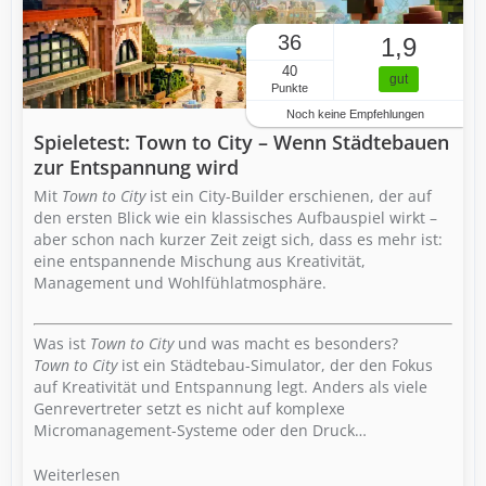
36
1,9
40
gut
Punkte
Noch keine Empfehlungen
Spieletest: Town to City – Wenn Städtebauen
zur Entspannung wird
Mit
Town to City
ist ein City-Builder erschienen, der auf
den ersten Blick wie ein klassisches Aufbauspiel wirkt –
aber schon nach kurzer Zeit zeigt sich, dass es mehr ist:
eine entspannende Mischung aus Kreativität,
Management und Wohlfühlatmosphäre.
Was ist
Town to City
und was macht es besonders?
Town to City
ist ein Städtebau-Simulator, der den Fokus
auf Kreativität und Entspannung legt. Anders als viele
Genrevertreter setzt es nicht auf komplexe
Micromanagement-Systeme oder den Druck…
Weiterlesen