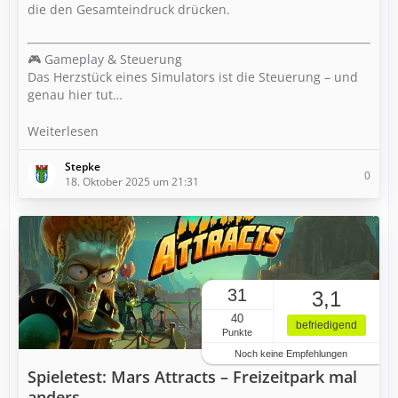
die den Gesamteindruck drücken.
🎮 Gameplay & Steuerung
Das Herzstück eines Simulators ist die Steuerung – und
genau hier tut…
Weiterlesen
Stepke
0
18. Oktober 2025 um 21:31
31
3,1
40
befriedigend
Punkte
Noch keine Empfehlungen
Spieletest: Mars Attracts – Freizeitpark mal
anders