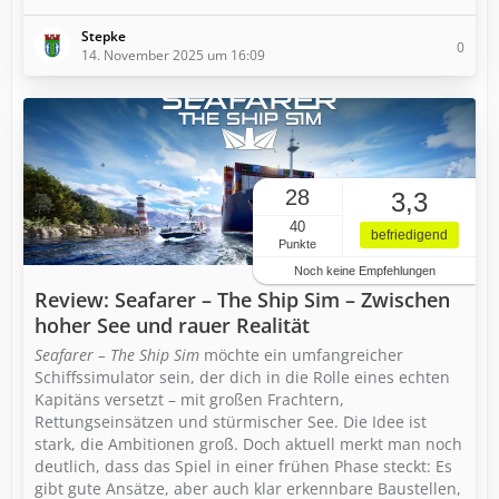
Stepke
0
14. November 2025 um 16:09
28
3,3
40
befriedigend
Punkte
Noch keine Empfehlungen
Review: Seafarer – The Ship Sim – Zwischen
hoher See und rauer Realität
Seafarer – The Ship Sim
möchte ein umfangreicher
Schiffssimulator sein, der dich in die Rolle eines echten
Kapitäns versetzt – mit großen Frachtern,
Rettungseinsätzen und stürmischer See. Die Idee ist
stark, die Ambitionen groß. Doch aktuell merkt man noch
deutlich, dass das Spiel in einer frühen Phase steckt: Es
gibt gute Ansätze, aber auch klar erkennbare Baustellen,