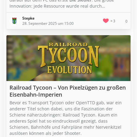
Innovation: jede Ressource wurde real durch…
Stepke
3
0
28. September 2025 um 15:00
Railroad Tycoon – Von Pixelzügen zu großen
Eisenbahn-Imperien
Bevor es Transport Tycoon oder OpenTTD gab, war ein
anderer Titel schon dabei, uns die Faszination der
Schiene näherzubringen: Railroad Tycoon. Kaum ein
anderes Spiel hat so eindrucksvoll gezeigt, dass
Schienen, Bahnhöfe und Fahrpläne mehr Nervenkitzel
auslösen können als jeder Shooter.