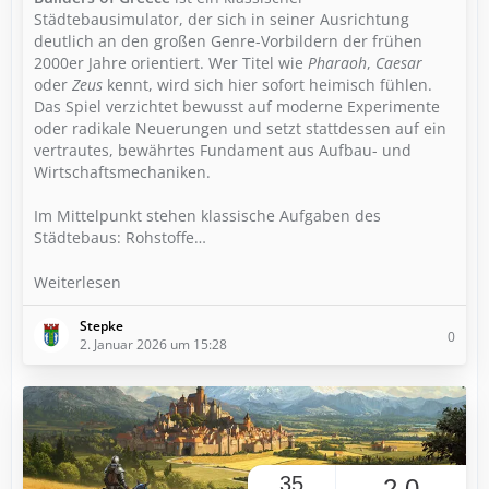
Städtebausimulator, der sich in seiner Ausrichtung
deutlich an den großen Genre-Vorbildern der frühen
2000er Jahre orientiert. Wer Titel wie
Pharaoh
,
Caesar
oder
Zeus
kennt, wird sich hier sofort heimisch fühlen.
Das Spiel verzichtet bewusst auf moderne Experimente
oder radikale Neuerungen und setzt stattdessen auf ein
vertrautes, bewährtes Fundament aus Aufbau- und
Wirtschaftsmechaniken.
Im Mittelpunkt stehen klassische Aufgaben des
Städtebaus: Rohstoffe…
Weiterlesen
Stepke
0
2. Januar 2026 um 15:28
35
2,0