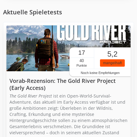
Aktuelle Spieletests
17
5,2
40
mangelhaft
Punkte
Noch keine Empfehlungen
Vorab-Rezension: The Gold River Project
(Early Access)
The Gold River Project
ist ein Open-World-Survival-
Adventure, das aktuell im Early Access verfügbar ist und
große Ambitionen zeigt: Überleben in der Wildnis,
Crafting, Erkundung und eine mysteriöse
Hintergrundgeschichte sollen zu einem atmosphärischen
Gesamterlebnis verschmelzen. Die Grundidee ist
vielversprechend – doch in seinem aktuellen Zustand