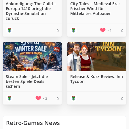
Ankündigung: The Guild –
City Tales – Medieval Era:
Europa 1410 bringt die
Frischer Wind für
Dynastie-Simulation
Mittelalter‑Aufbauer
zurück
1
0
0
Steam Sale – Jetzt die
Release & Kurz-Review: Inn
besten Spiele-Deals
Tycoon
sichern
3
0
0
Retro-Games News