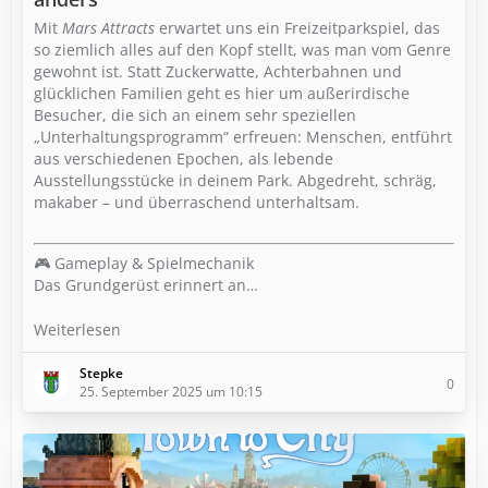
Mit
Mars Attracts
erwartet uns ein Freizeitparkspiel, das
so ziemlich alles auf den Kopf stellt, was man vom Genre
gewohnt ist. Statt Zuckerwatte, Achterbahnen und
glücklichen Familien geht es hier um außerirdische
Besucher, die sich an einem sehr speziellen
„Unterhaltungsprogramm“ erfreuen: Menschen, entführt
aus verschiedenen Epochen, als lebende
Ausstellungsstücke in deinem Park. Abgedreht, schräg,
makaber – und überraschend unterhaltsam.
🎮 Gameplay & Spielmechanik
Das Grundgerüst erinnert an…
Weiterlesen
Stepke
0
25. September 2025 um 10:15