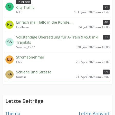
In Arbeit
City Traffic
71
Nik
1. August 2026 um 23:47
Einfach mal Hallo in die Runde....
40
Feldhase
24. Juli 2026 um 12:06
Vollständige Übersetzung für A-Train 9 v5.0 inkl
31
Trainkits
Sascha_1977
20. Juni 2026 um 18:06
Stromabnehmer
Ebbi
29. April 2026 um 22:07
Schiene und Strasse
99
fauztin
21. April 2026 um 23:07
Letzte Beiträge
Thema
Letzte Antwort