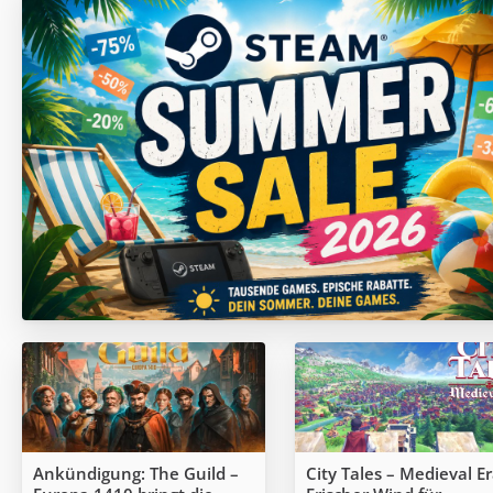
Ankündigung: The Guild –
City Tales – Medieval Er