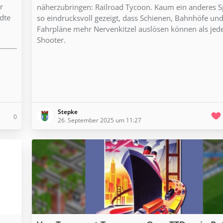
r
näherzubringen: Railroad Tycoon. Kaum ein anderes Sp
dte
so eindrucksvoll gezeigt, dass Schienen, Bahnhöfe un
Fahrpläne mehr Nervenkitzel auslösen können als jed
Shooter.
Stepke
0
26. September 2025 um 11:27