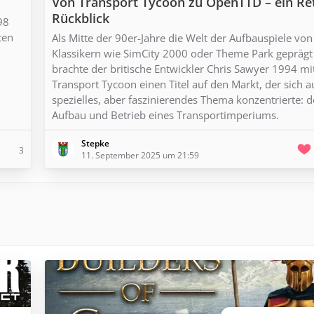
Von Transport Tycoon zu OpenTTD – ein Re
Rückblick
98
ten
Als Mitte der 90er-Jahre die Welt der Aufbauspiele von
Klassikern wie SimCity 2000 oder Theme Park geprägt
brachte der britische Entwickler Chris Sawyer 1994 mi
Transport Tycoon einen Titel auf den Markt, der sich a
spezielles, aber faszinierendes Thema konzentrierte: 
Aufbau und Betrieb eines Transportimperiums.
Stepke
3
11. September 2025 um 21:59