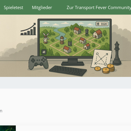
Spieletest
Mitglieder
Zur Transport Fever Communit
en