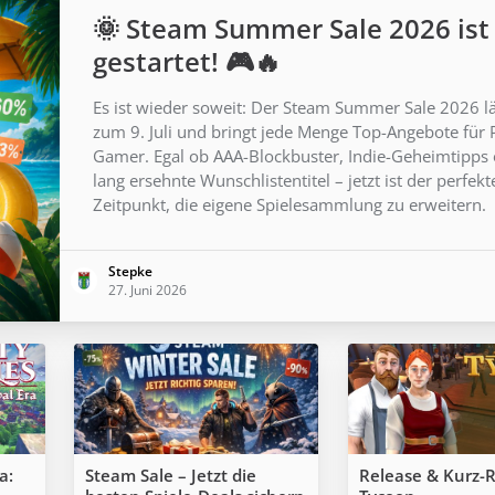
🌞 Steam Summer Sale 2026 ist
gestartet! 🎮🔥
Es ist wieder soweit: Der Steam Summer Sale 2026 lä
zum 9. Juli und bringt jede Menge Top-Angebote für 
Gamer. Egal ob AAA-Blockbuster, Indie-Geheimtipps
lang ersehnte Wunschlistentitel – jetzt ist der perfekt
Zeitpunkt, die eigene Spielesammlung zu erweitern.
Stepke
27. Juni 2026
a:
Steam Sale – Jetzt die
Release & Kurz-R