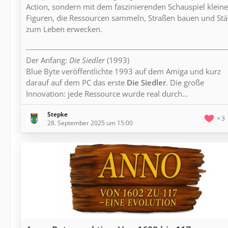
Action, sondern mit dem faszinierenden Schauspiel kleine
Figuren, die Ressourcen sammeln, Straßen bauen und Stä
zum Leben erwecken.
Der Anfang:
Die Siedler
(1993)
Blue Byte veröffentlichte 1993 auf dem Amiga und kurz
darauf auf dem PC das erste
Die Siedler
. Die große
Innovation: jede Ressource wurde real durch…
Stepke
3
28. September 2025 um 15:00