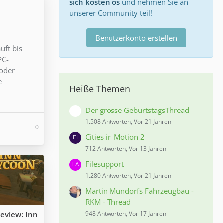
sich kostenlos
und nehmen Sie an
unserer Community teil!
Benutzerkonto erstellen
uft bis
PC-
 oder
e
Heiße Themen
Der grosse GeburtstagsThread
1.508 Antworten, Vor 21 Jahren
0
Cities in Motion 2
712 Antworten, Vor 13 Jahren
Filesupport
1.280 Antworten, Vor 21 Jahren
Martin Mundorfs Fahrzeugbau -
RKM - Thread
eview: Inn
948 Antworten, Vor 17 Jahren