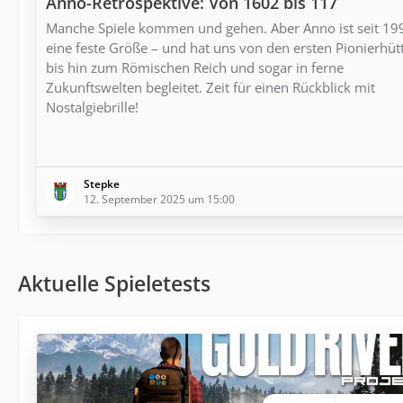
Anno-Retrospektive: Von 1602 bis 117
Manche Spiele kommen und gehen. Aber Anno ist seit 19
eine feste Größe – und hat uns von den ersten Pionierhüt
bis hin zum Römischen Reich und sogar in ferne
Zukunftswelten begleitet. Zeit für einen Rückblick mit
Nostalgiebrille!
Stepke
12. September 2025 um 15:00
Aktuelle Spieletests