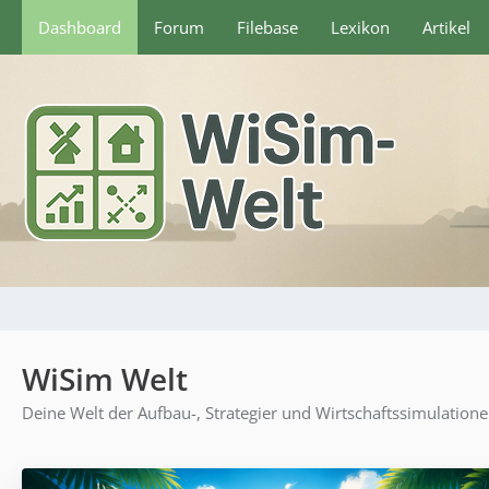
Dashboard
Forum
Filebase
Lexikon
Artikel
WiSim Welt
Deine Welt der Aufbau-, Strategier und Wirtschaftssimulation