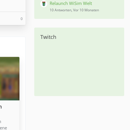
Relaunch WiSim Welt
10 Antworten, Vor 10 Monaten
0
Twitch
n
n
iene