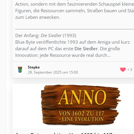
Action, sondern mit dem faszinierenden Schauspiel kleine
Figuren, die Ressourcen sammeln, Straßen bauen und Stä
zum Leben erwecken.
Der Anfang:
Die Siedler
(1993)
Blue Byte veröffentlichte 1993 auf dem Amiga und kurz
darauf auf dem PC das erste
Die Siedler
. Die große
Innovation: jede Ressource wurde real durch…
Stepke
3
28. September 2025 um 15:00