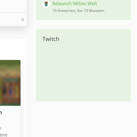
Relaunch WiSim Welt
10 Antworten, Vor 10 Monaten
0
Twitch
n
n
iene