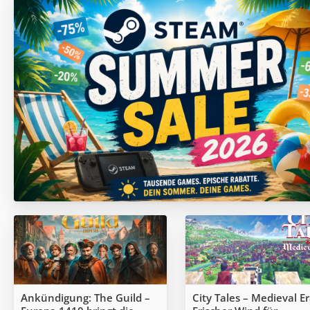
Ankündigung: The Guild –
City Tales – Medieval Er