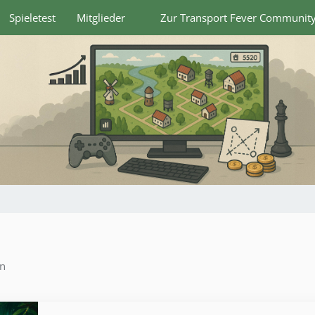
Spieletest
Mitglieder
Zur Transport Fever Communit
en