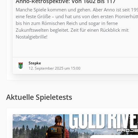
Anno-Retrospektive: Von 1602 bis 117
Manche Spiele kommen und gehen. Aber Anno ist seit 19
eine feste Größe – und hat uns von den ersten Pionierhüt
bis hin zum Römischen Reich und sogar in ferne
Zukunftswelten begleitet. Zeit für einen Rückblick mit
Nostalgiebrille!
Stepke
12. September 2025 um 15:00
Aktuelle Spieletests