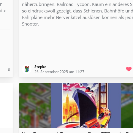
r
näherzubringen: Railroad Tycoon. Kaum ein anderes Sp
dte
so eindrucksvoll gezeigt, dass Schienen, Bahnhöfe un
Fahrpläne mehr Nervenkitzel auslösen können als jed
Shooter.
Stepke
0
26. September 2025 um 11:27