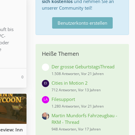
sich kostenlos
und nehmen Sie an
unserer Community teil!
Benutzerkonto erstellen
uft bis
PC-
 oder
e
Heiße Themen
Der grosse GeburtstagsThread
1.508 Antworten, Vor 21 Jahren
0
Cities in Motion 2
712 Antworten, Vor 13 Jahren
Filesupport
1.280 Antworten, Vor 21 Jahren
Martin Mundorfs Fahrzeugbau -
RKM - Thread
eview: Inn
948 Antworten, Vor 17 Jahren