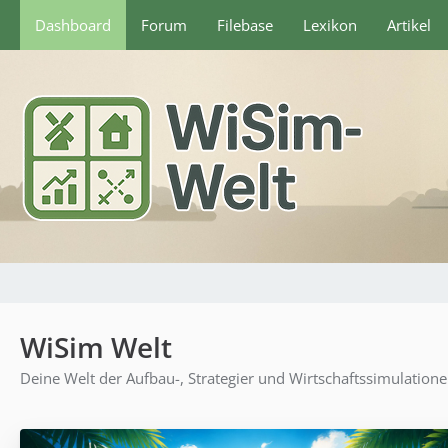
Dashboard
Forum
Filebase
Lexikon
Artikel
WiSim Welt
Deine Welt der Aufbau-, Strategier und Wirtschaftssimulation