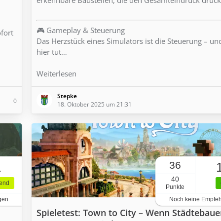
🎮 Gameplay & Steuerung
ofort
Das Herzstück eines Simulators ist die Steuerung – u
hier tut…
Weiterlesen
Stepke
0
18. Oktober 2025 um 21:31
36
1
40
gend
Punkte
gen
Noch keine Empfe
Spieletest: Town to City – Wenn Städtebaue