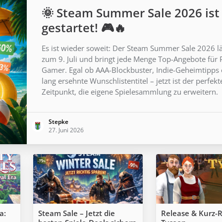
🌞 Steam Summer Sale 2026 ist
gestartet! 🎮🔥
Es ist wieder soweit: Der Steam Summer Sale 2026 lä
zum 9. Juli und bringt jede Menge Top-Angebote für 
Gamer. Egal ob AAA-Blockbuster, Indie-Geheimtipps
lang ersehnte Wunschlistentitel – jetzt ist der perfekt
Zeitpunkt, die eigene Spielesammlung zu erweitern.
Stepke
27. Juni 2026
a:
Steam Sale – Jetzt die
Release & Kurz-R