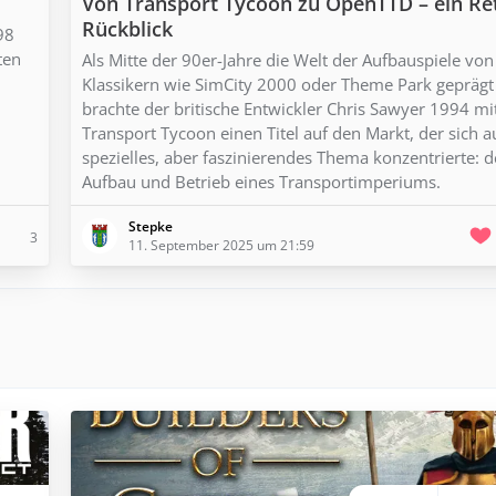
Von Transport Tycoon zu OpenTTD – ein Re
Rückblick
98
ten
Als Mitte der 90er-Jahre die Welt der Aufbauspiele von
Klassikern wie SimCity 2000 oder Theme Park geprägt
brachte der britische Entwickler Chris Sawyer 1994 mi
Transport Tycoon einen Titel auf den Markt, der sich a
spezielles, aber faszinierendes Thema konzentrierte: 
Aufbau und Betrieb eines Transportimperiums.
Stepke
3
11. September 2025 um 21:59