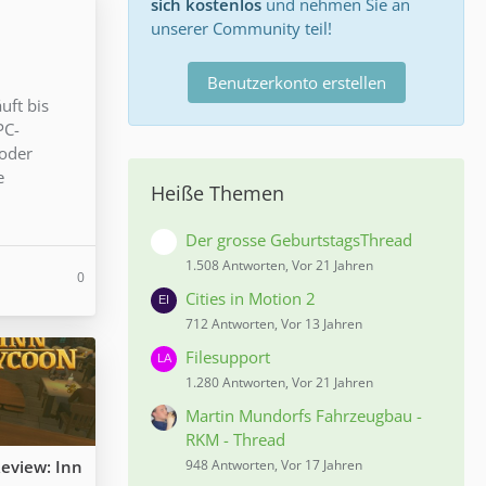
sich kostenlos
und nehmen Sie an
unserer Community teil!
Benutzerkonto erstellen
uft bis
PC-
 oder
e
Heiße Themen
Der grosse GeburtstagsThread
1.508 Antworten, Vor 21 Jahren
0
Cities in Motion 2
712 Antworten, Vor 13 Jahren
Filesupport
1.280 Antworten, Vor 21 Jahren
Martin Mundorfs Fahrzeugbau -
RKM - Thread
eview: Inn
948 Antworten, Vor 17 Jahren