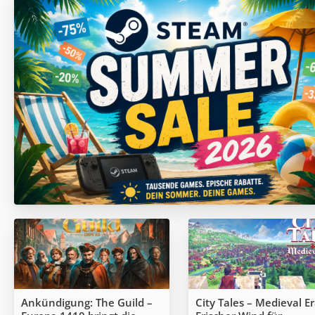
Ankündigung: The Guild –
City Tales – Medieval Er