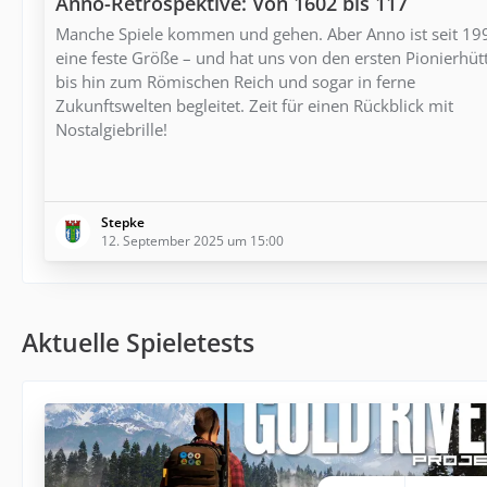
Anno-Retrospektive: Von 1602 bis 117
Manche Spiele kommen und gehen. Aber Anno ist seit 19
eine feste Größe – und hat uns von den ersten Pionierhüt
bis hin zum Römischen Reich und sogar in ferne
Zukunftswelten begleitet. Zeit für einen Rückblick mit
Nostalgiebrille!
Stepke
12. September 2025 um 15:00
Aktuelle Spieletests