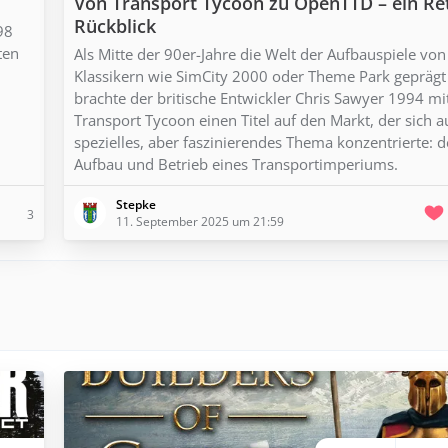
Von Transport Tycoon zu OpenTTD – ein Re
Rückblick
98
ten
Als Mitte der 90er-Jahre die Welt der Aufbauspiele von
Klassikern wie SimCity 2000 oder Theme Park geprägt
brachte der britische Entwickler Chris Sawyer 1994 mi
Transport Tycoon einen Titel auf den Markt, der sich a
spezielles, aber faszinierendes Thema konzentrierte: 
Aufbau und Betrieb eines Transportimperiums.
Stepke
3
11. September 2025 um 21:59