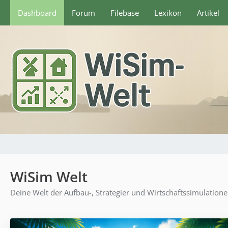
Dashboard
Forum
Filebase
Lexikon
Artikel
WiSim Welt
Deine Welt der Aufbau-, Strategier und Wirtschaftssimulation