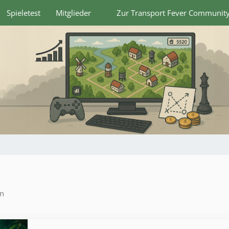
Spieletest
Mitglieder
Zur Transport Fever Communit
en