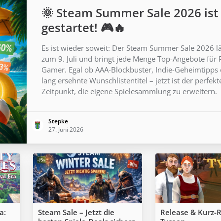
🌞 Steam Summer Sale 2026 ist
gestartet! 🎮🔥
Es ist wieder soweit: Der Steam Summer Sale 2026 lä
zum 9. Juli und bringt jede Menge Top-Angebote für 
Gamer. Egal ob AAA-Blockbuster, Indie-Geheimtipps
lang ersehnte Wunschlistentitel – jetzt ist der perfekt
Zeitpunkt, die eigene Spielesammlung zu erweitern.
Stepke
27. Juni 2026
a:
Steam Sale – Jetzt die
Release & Kurz-R