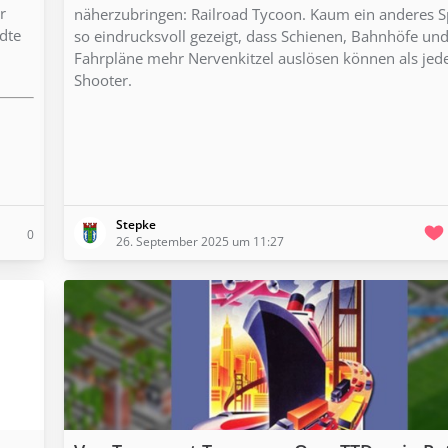
r
näherzubringen: Railroad Tycoon. Kaum ein anderes Sp
dte
so eindrucksvoll gezeigt, dass Schienen, Bahnhöfe un
Fahrpläne mehr Nervenkitzel auslösen können als jed
Shooter.
Stepke
0
26. September 2025 um 11:27