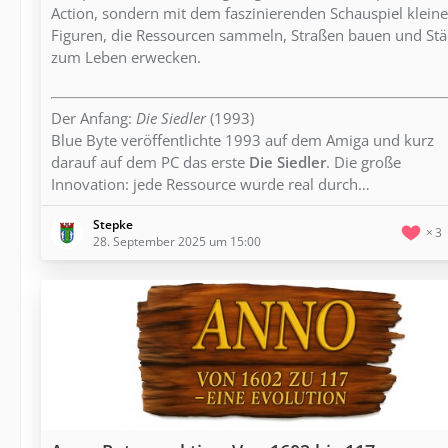
Action, sondern mit dem faszinierenden Schauspiel kleine
Figuren, die Ressourcen sammeln, Straßen bauen und Stä
zum Leben erwecken.
Der Anfang:
Die Siedler
(1993)
Blue Byte veröffentlichte 1993 auf dem Amiga und kurz
darauf auf dem PC das erste
Die Siedler
. Die große
Innovation: jede Ressource wurde real durch…
Stepke
3
28. September 2025 um 15:00