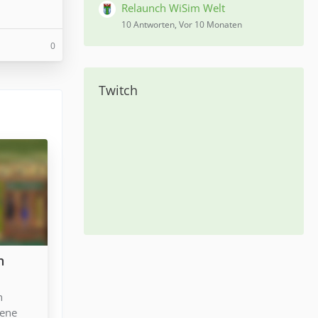
Relaunch WiSim Welt
10 Antworten, Vor 10 Monaten
0
Twitch
n
n
iene