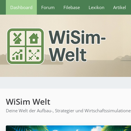
Dashboard
Forum
Filebase
Lexikon
Artikel
WiSim Welt
Deine Welt der Aufbau-, Strategier und Wirtschaftssimulation