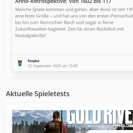
Anno-Retrospektive: Von 1602 bis 117
Manche Spiele kommen und gehen. Aber Anno ist seit 19
eine feste Größe – und hat uns von den ersten Pionierhüt
bis hin zum Römischen Reich und sogar in ferne
Zukunftswelten begleitet. Zeit für einen Rückblick mit
Nostalgiebrille!
Stepke
12. September 2025 um 15:00
Aktuelle Spieletests