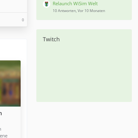
Relaunch WiSim Welt
10 Antworten, Vor 10 Monaten
0
Twitch
n
n
iene