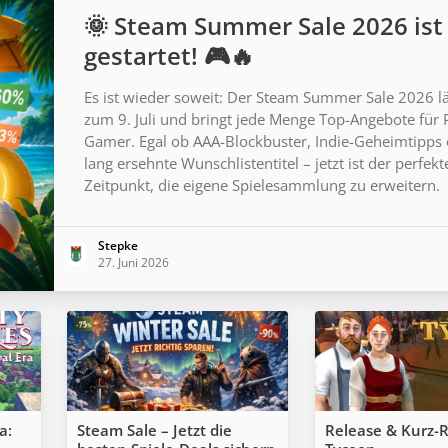
🌞 Steam Summer Sale 2026 ist
gestartet! 🎮🔥
Es ist wieder soweit: Der Steam Summer Sale 2026 lä
zum 9. Juli und bringt jede Menge Top-Angebote für 
Gamer. Egal ob AAA-Blockbuster, Indie-Geheimtipps
lang ersehnte Wunschlistentitel – jetzt ist der perfekt
Zeitpunkt, die eigene Spielesammlung zu erweitern.
Stepke
27. Juni 2026
a:
Steam Sale – Jetzt die
Release & Kurz-R