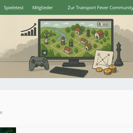
Spieletest
Mitglieder
Zur Transport Fever Communit
en