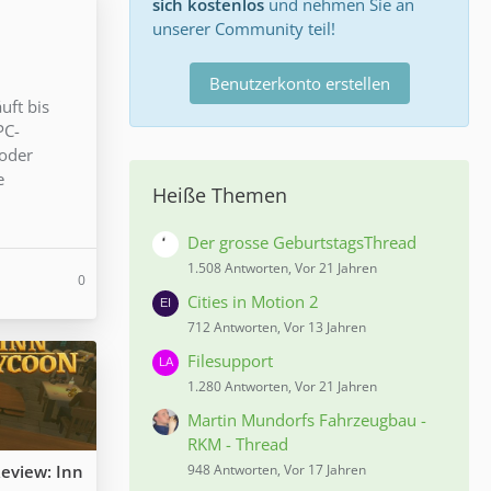
sich kostenlos
und nehmen Sie an
unserer Community teil!
Benutzerkonto erstellen
uft bis
PC-
 oder
e
Heiße Themen
Der grosse GeburtstagsThread
1.508 Antworten, Vor 21 Jahren
0
Cities in Motion 2
712 Antworten, Vor 13 Jahren
Filesupport
1.280 Antworten, Vor 21 Jahren
Martin Mundorfs Fahrzeugbau -
RKM - Thread
eview: Inn
948 Antworten, Vor 17 Jahren