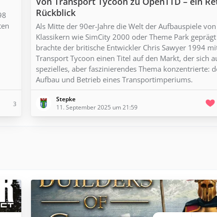
Von Transport Tycoon zu OpenTTD – ein Re
Rückblick
98
ten
Als Mitte der 90er-Jahre die Welt der Aufbauspiele von
Klassikern wie SimCity 2000 oder Theme Park geprägt
brachte der britische Entwickler Chris Sawyer 1994 mi
Transport Tycoon einen Titel auf den Markt, der sich a
spezielles, aber faszinierendes Thema konzentrierte: 
Aufbau und Betrieb eines Transportimperiums.
Stepke
3
11. September 2025 um 21:59