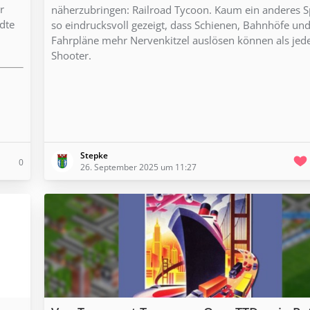
r
näherzubringen: Railroad Tycoon. Kaum ein anderes Sp
dte
so eindrucksvoll gezeigt, dass Schienen, Bahnhöfe un
Fahrpläne mehr Nervenkitzel auslösen können als jed
Shooter.
Stepke
0
26. September 2025 um 11:27