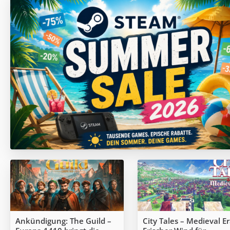
Ankündigung: The Guild –
City Tales – Medieval Er