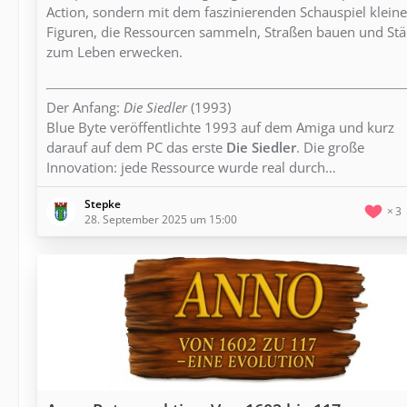
Action, sondern mit dem faszinierenden Schauspiel kleine
Figuren, die Ressourcen sammeln, Straßen bauen und Stä
zum Leben erwecken.
Der Anfang:
Die Siedler
(1993)
Blue Byte veröffentlichte 1993 auf dem Amiga und kurz
darauf auf dem PC das erste
Die Siedler
. Die große
Innovation: jede Ressource wurde real durch…
Stepke
3
28. September 2025 um 15:00