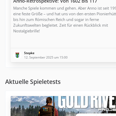
Anno-Retrospektive: Von 1602 bis 117
Manche Spiele kommen und gehen. Aber Anno ist seit 19
eine feste Größe – und hat uns von den ersten Pionierhüt
bis hin zum Römischen Reich und sogar in ferne
Zukunftswelten begleitet. Zeit für einen Rückblick mit
Nostalgiebrille!
Stepke
12. September 2025 um 15:00
Aktuelle Spieletests