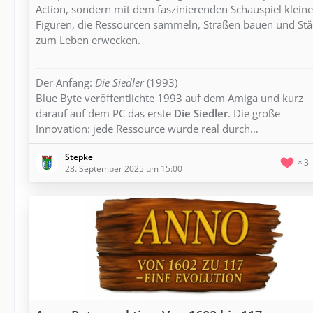
Action, sondern mit dem faszinierenden Schauspiel kleine
Figuren, die Ressourcen sammeln, Straßen bauen und Stä
zum Leben erwecken.
Der Anfang:
Die Siedler
(1993)
Blue Byte veröffentlichte 1993 auf dem Amiga und kurz
darauf auf dem PC das erste
Die Siedler
. Die große
Innovation: jede Ressource wurde real durch…
Stepke
3
28. September 2025 um 15:00