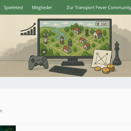
Spieletest
Mitglieder
Zur Transport Fever Communit
en