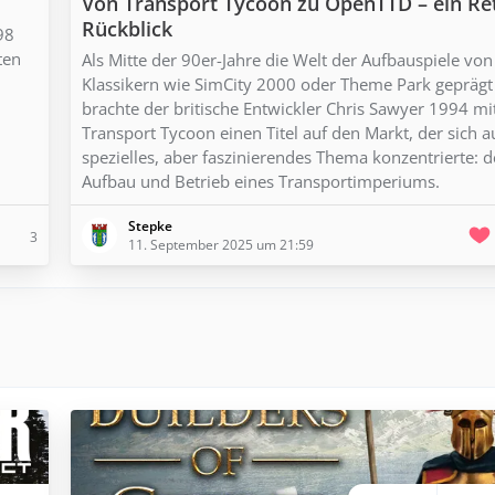
Von Transport Tycoon zu OpenTTD – ein Re
Rückblick
98
ten
Als Mitte der 90er-Jahre die Welt der Aufbauspiele von
Klassikern wie SimCity 2000 oder Theme Park geprägt
brachte der britische Entwickler Chris Sawyer 1994 mi
Transport Tycoon einen Titel auf den Markt, der sich a
spezielles, aber faszinierendes Thema konzentrierte: 
Aufbau und Betrieb eines Transportimperiums.
Stepke
3
11. September 2025 um 21:59