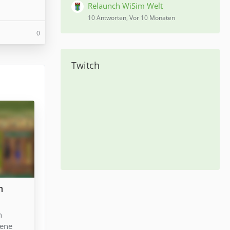
Relaunch WiSim Welt
10 Antworten, Vor 10 Monaten
0
Twitch
n
n
iene