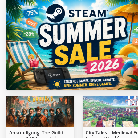
Ankündigung: The Guild –
City Tales – Medieval Er