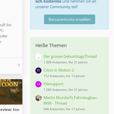
sich kostenlos
und nehmen Sie an
unserer Community teil!
Benutzerkonto erstellen
uft bis
PC-
 oder
e
Heiße Themen
Der grosse GeburtstagsThread
1.508 Antworten, Vor 21 Jahren
0
Cities in Motion 2
712 Antworten, Vor 13 Jahren
Filesupport
1.280 Antworten, Vor 21 Jahren
Martin Mundorfs Fahrzeugbau -
RKM - Thread
eview: Inn
948 Antworten, Vor 17 Jahren