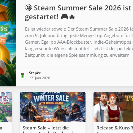
🌞 Steam Summer Sale 2026 ist
gestartet! 🎮🔥
Es ist wieder soweit: Der Steam Summer Sale 2026 lä
zum 9. Juli und bringt jede Menge Top-Angebote für 
Gamer. Egal ob AAA-Blockbuster, Indie-Geheimtipps
lang ersehnte Wunschlistentitel – jetzt ist der perfekt
Zeitpunkt, die eigene Spielesammlung zu erweitern.
Stepke
27. Juni 2026
a:
Steam Sale – Jetzt die
Release & Kurz-R