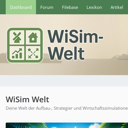
Dashboard
Forum
Filebase
Lexikon
Artikel
WiSim Welt
Deine Welt der Aufbau-, Strategier und Wirtschaftssimulation