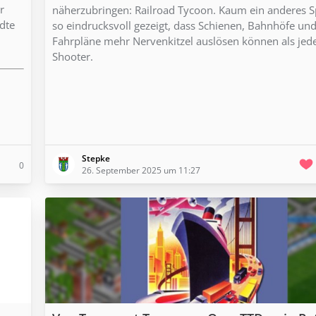
r
näherzubringen: Railroad Tycoon. Kaum ein anderes Sp
dte
so eindrucksvoll gezeigt, dass Schienen, Bahnhöfe un
Fahrpläne mehr Nervenkitzel auslösen können als jed
Shooter.
Stepke
0
26. September 2025 um 11:27