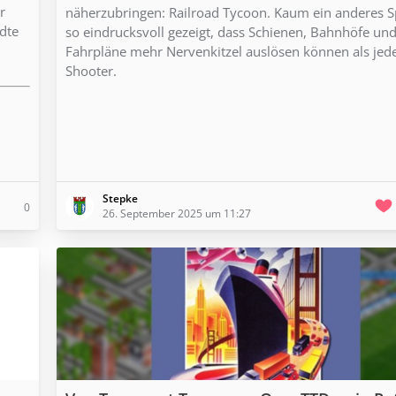
r
näherzubringen: Railroad Tycoon. Kaum ein anderes Sp
dte
so eindrucksvoll gezeigt, dass Schienen, Bahnhöfe un
Fahrpläne mehr Nervenkitzel auslösen können als jed
Shooter.
Stepke
0
26. September 2025 um 11:27