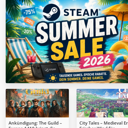
Ankündigung: The Guild –
City Tales – Medieval Er