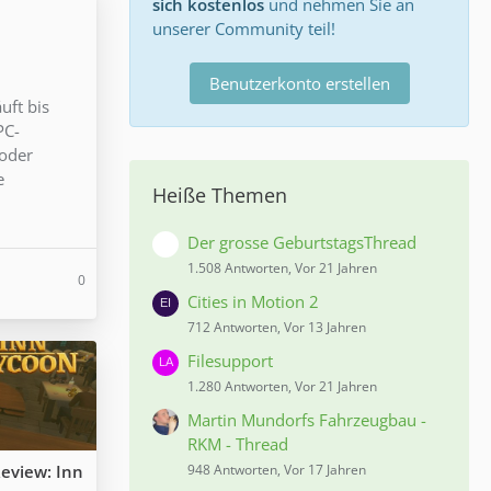
sich kostenlos
und nehmen Sie an
unserer Community teil!
Benutzerkonto erstellen
uft bis
PC-
 oder
e
Heiße Themen
Der grosse GeburtstagsThread
1.508 Antworten, Vor 21 Jahren
0
Cities in Motion 2
712 Antworten, Vor 13 Jahren
Filesupport
1.280 Antworten, Vor 21 Jahren
Martin Mundorfs Fahrzeugbau -
RKM - Thread
eview: Inn
948 Antworten, Vor 17 Jahren