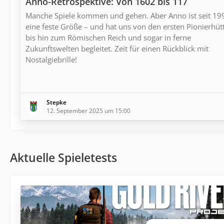
Anno-Retrospektive: Von 1602 bis 117
Manche Spiele kommen und gehen. Aber Anno ist seit 19
eine feste Größe – und hat uns von den ersten Pionierhüt
bis hin zum Römischen Reich und sogar in ferne
Zukunftswelten begleitet. Zeit für einen Rückblick mit
Nostalgiebrille!
Stepke
12. September 2025 um 15:00
Aktuelle Spieletests