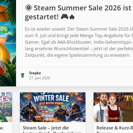
🌞 Steam Summer Sale 2026 ist
gestartet! 🎮🔥
Es ist wieder soweit: Der Steam Summer Sale 2026 lä
zum 9. Juli und bringt jede Menge Top-Angebote für 
Gamer. Egal ob AAA-Blockbuster, Indie-Geheimtipps
lang ersehnte Wunschlistentitel – jetzt ist der perfekt
Zeitpunkt, die eigene Spielesammlung zu erweitern.
Stepke
27. Juni 2026
a:
Steam Sale – Jetzt die
Release & Kurz-R