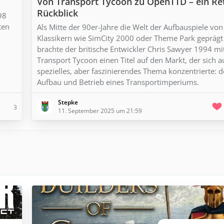
Von Transport Tycoon zu OpenTTD – ein Re
Rückblick
98
ten
Als Mitte der 90er-Jahre die Welt der Aufbauspiele von
Klassikern wie SimCity 2000 oder Theme Park geprägt
brachte der britische Entwickler Chris Sawyer 1994 mi
Transport Tycoon einen Titel auf den Markt, der sich a
spezielles, aber faszinierendes Thema konzentrierte: 
Aufbau und Betrieb eines Transportimperiums.
Stepke
3
11. September 2025 um 21:59