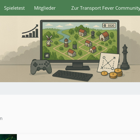
Spieletest
Mitglieder
Zur Transport Fever Communit
en