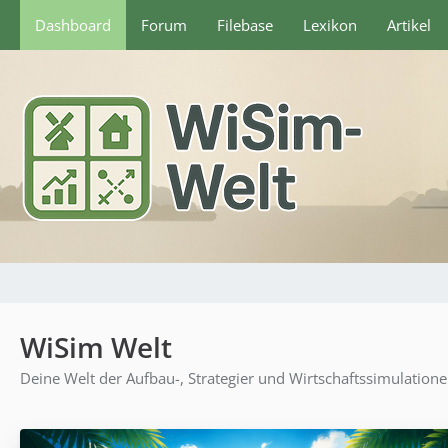
Dashboard
Forum
Filebase
Lexikon
Artikel
WiSim Welt
Deine Welt der Aufbau-, Strategier und Wirtschaftssimulation