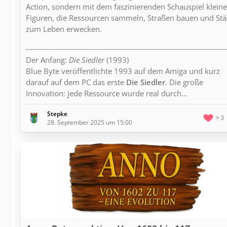
Action, sondern mit dem faszinierenden Schauspiel kleine
Figuren, die Ressourcen sammeln, Straßen bauen und Stä
zum Leben erwecken.
Der Anfang:
Die Siedler
(1993)
Blue Byte veröffentlichte 1993 auf dem Amiga und kurz
darauf auf dem PC das erste
Die Siedler
. Die große
Innovation: jede Ressource wurde real durch…
Stepke
3
28. September 2025 um 15:00