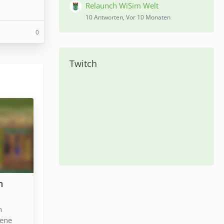
Relaunch WiSim Welt
10 Antworten, Vor 10 Monaten
0
Twitch
n
n
iene