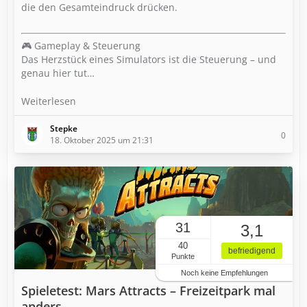
die den Gesamteindruck drücken.
🎮 Gameplay & Steuerung
Das Herzstück eines Simulators ist die Steuerung – und
genau hier tut…
Weiterlesen
Stepke
0
18. Oktober 2025 um 21:31
31
3,1
40
befriedigend
Punkte
Noch keine Empfehlungen
Spieletest: Mars Attracts – Freizeitpark mal
anders