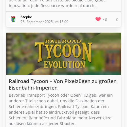
Innovation: jede Ressource wurde real durch…
Stepke
3
0
28. September 2025 um 15:00
Railroad Tycoon – Von Pixelzügen zu großen
Eisenbahn-Imperien
Bevor es Transport Tycoon oder OpenTTD gab, war ein
anderer Titel schon dabei, uns die Faszination der
Schiene näherzubringen: Railroad Tycoon. Kaum ein
anderes Spiel hat so eindrucksvoll gezeigt, dass
Schienen, Bahnhöfe und Fahrpläne mehr Nervenkitzel
auslösen können als jeder Shooter.