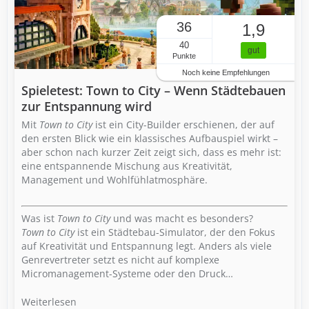
36
1,9
40
gut
Punkte
Noch keine Empfehlungen
Spieletest: Town to City – Wenn Städtebauen
zur Entspannung wird
Mit
Town to City
ist ein City-Builder erschienen, der auf
den ersten Blick wie ein klassisches Aufbauspiel wirkt –
aber schon nach kurzer Zeit zeigt sich, dass es mehr ist:
eine entspannende Mischung aus Kreativität,
Management und Wohlfühlatmosphäre.
Was ist
Town to City
und was macht es besonders?
Town to City
ist ein Städtebau-Simulator, der den Fokus
auf Kreativität und Entspannung legt. Anders als viele
Genrevertreter setzt es nicht auf komplexe
Micromanagement-Systeme oder den Druck…
Weiterlesen