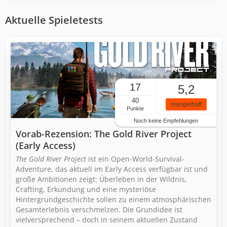
Aktuelle Spieletests
17
5,2
40
mangelhaft
Punkte
Noch keine Empfehlungen
Vorab-Rezension: The Gold River Project
(Early Access)
The Gold River Project
ist ein Open-World-Survival-
Adventure, das aktuell im Early Access verfügbar ist und
große Ambitionen zeigt: Überleben in der Wildnis,
Crafting, Erkundung und eine mysteriöse
Hintergrundgeschichte sollen zu einem atmosphärischen
Gesamterlebnis verschmelzen. Die Grundidee ist
vielversprechend – doch in seinem aktuellen Zustand