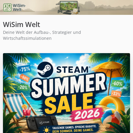
WiSim Welt
Deine Welt der Aufbau-, Strategier und
Wirtschaftssimulationen