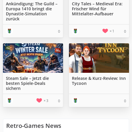
Ankündigung: The Guild –
City Tales – Medieval Era:
Europa 1410 bringt die
Frischer Wind für
Dynastie-Simulation
Mittelalter‑Aufbauer
zurück
1
0
0
Steam Sale – Jetzt die
Release & Kurz-Review: Inn
besten Spiele-Deals
Tycoon
sichern
3
0
0
Retro-Games News