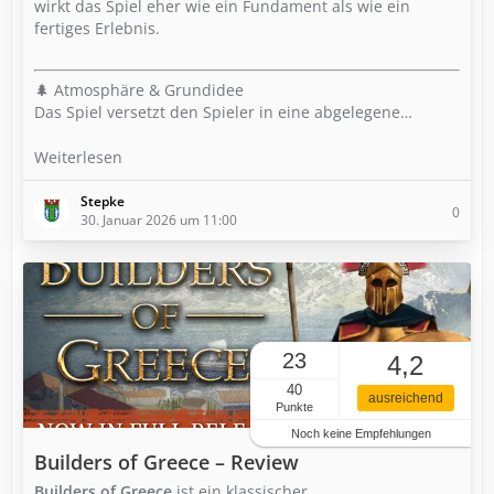
wirkt das Spiel eher wie ein Fundament als wie ein
fertiges Erlebnis.
🌲 Atmosphäre & Grundidee
Das Spiel versetzt den Spieler in eine abgelegene…
Weiterlesen
Stepke
0
30. Januar 2026 um 11:00
23
4,2
40
ausreichend
Punkte
Noch keine Empfehlungen
Builders of Greece – Review
Builders of Greece
ist ein klassischer