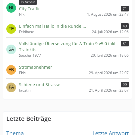
In Arbeit
City Traffic
71
Nik
1. August 2026 um 23:47
Einfach mal Hallo in die Runde....
40
Feldhase
24. Juli 2026 um 12:06
Vollständige Übersetzung für A-Train 9 v5.0 inkl
31
Trainkits
Sascha_1977
20. Juni 2026 um 18:06
Stromabnehmer
Ebbi
29. April 2026 um 22:07
Schiene und Strasse
99
fauztin
21. April 2026 um 23:07
Letzte Beiträge
Thema
Letzte Antwort