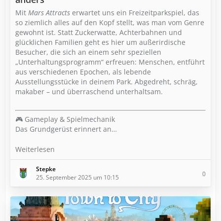
Mit
Mars Attracts
erwartet uns ein Freizeitparkspiel, das
so ziemlich alles auf den Kopf stellt, was man vom Genre
gewohnt ist. Statt Zuckerwatte, Achterbahnen und
glücklichen Familien geht es hier um außerirdische
Besucher, die sich an einem sehr speziellen
„Unterhaltungsprogramm“ erfreuen: Menschen, entführt
aus verschiedenen Epochen, als lebende
Ausstellungsstücke in deinem Park. Abgedreht, schräg,
makaber – und überraschend unterhaltsam.
🎮 Gameplay & Spielmechanik
Das Grundgerüst erinnert an…
Weiterlesen
Stepke
0
25. September 2025 um 10:15