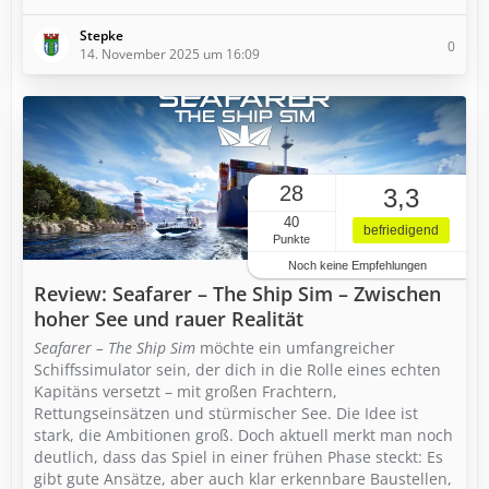
Stepke
0
14. November 2025 um 16:09
28
3,3
40
befriedigend
Punkte
Noch keine Empfehlungen
Review: Seafarer – The Ship Sim – Zwischen
hoher See und rauer Realität
Seafarer – The Ship Sim
möchte ein umfangreicher
Schiffssimulator sein, der dich in die Rolle eines echten
Kapitäns versetzt – mit großen Frachtern,
Rettungseinsätzen und stürmischer See. Die Idee ist
stark, die Ambitionen groß. Doch aktuell merkt man noch
deutlich, dass das Spiel in einer frühen Phase steckt: Es
gibt gute Ansätze, aber auch klar erkennbare Baustellen,