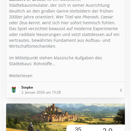
Städtebausimulator, der sich in seiner Ausrichtung
deutlich an den großen Genre-Vorbildern der frühen
2000er Jahre orientiert. Wer Titel wie
Pharaoh
,
Caesar
oder
Zeus
kennt, wird sich hier sofort heimisch fühlen.
Das Spiel verzichtet bewusst auf moderne Experimente
oder radikale Neuerungen und setzt stattdessen auf ein
vertrautes, bewährtes Fundament aus Aufbau- und
Wirtschaftsmechaniken.
Im Mittelpunkt stehen klassische Aufgaben des
Städtebaus: Rohstoffe…
Weiterlesen
Stepke
0
2. Januar 2026 um 15:28
35
2,0