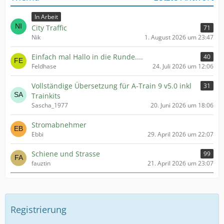
In Arbeit
City Traffic
71
Nik
1. August 2026 um 23:47
Einfach mal Hallo in die Runde....
40
Feldhase
24. Juli 2026 um 12:06
Vollständige Übersetzung für A-Train 9 v5.0 inkl
31
Trainkits
Sascha_1977
20. Juni 2026 um 18:06
Stromabnehmer
Ebbi
29. April 2026 um 22:07
Schiene und Strasse
99
fauztin
21. April 2026 um 23:07
Registrierung