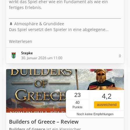
wirkt das Spiel eher wie ein Fundament als wie ein
fertiges Erlebnis.
🌲 Atmosphäre & Grundidee
Das Spiel versetzt den Spieler in eine abgelegene…
Weiterlesen
Stepke
0
30. Januar 2026 um 11:00
23
4,2
40
ausreichend
Punkte
Noch keine Empfehlungen
Builders of Greece – Review
Builders of Greece
ist ein klassischer