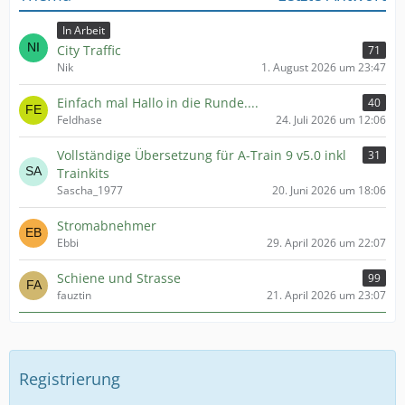
In Arbeit
City Traffic
71
Nik
1. August 2026 um 23:47
Einfach mal Hallo in die Runde....
40
Feldhase
24. Juli 2026 um 12:06
Vollständige Übersetzung für A-Train 9 v5.0 inkl
31
Trainkits
Sascha_1977
20. Juni 2026 um 18:06
Stromabnehmer
Ebbi
29. April 2026 um 22:07
Schiene und Strasse
99
fauztin
21. April 2026 um 23:07
Registrierung