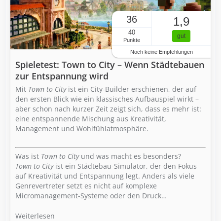
36
1,9
40
gut
Punkte
Noch keine Empfehlungen
Spieletest: Town to City – Wenn Städtebauen
zur Entspannung wird
Mit
Town to City
ist ein City-Builder erschienen, der auf
den ersten Blick wie ein klassisches Aufbauspiel wirkt –
aber schon nach kurzer Zeit zeigt sich, dass es mehr ist:
eine entspannende Mischung aus Kreativität,
Management und Wohlfühlatmosphäre.
Was ist
Town to City
und was macht es besonders?
Town to City
ist ein Städtebau-Simulator, der den Fokus
auf Kreativität und Entspannung legt. Anders als viele
Genrevertreter setzt es nicht auf komplexe
Micromanagement-Systeme oder den Druck…
Weiterlesen