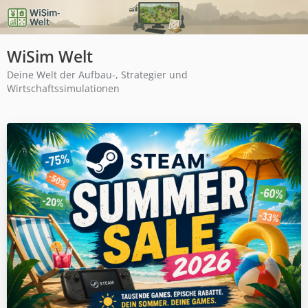
WiSim Welt
Deine Welt der Aufbau-, Strategier und
Wirtschaftssimulationen