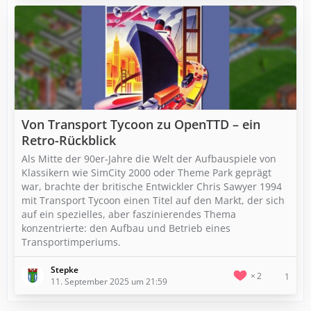
Von Transport Tycoon zu OpenTTD – ein
Retro-Rückblick
Als Mitte der 90er-Jahre die Welt der Aufbauspiele von
Klassikern wie SimCity 2000 oder Theme Park geprägt
war, brachte der britische Entwickler Chris Sawyer 1994
mit Transport Tycoon einen Titel auf den Markt, der sich
auf ein spezielles, aber faszinierendes Thema
konzentrierte: den Aufbau und Betrieb eines
Transportimperiums.
Stepke
2
1
11. September 2025 um 21:59