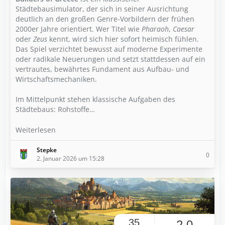
Städtebausimulator, der sich in seiner Ausrichtung
deutlich an den großen Genre-Vorbildern der frühen
2000er Jahre orientiert. Wer Titel wie
Pharaoh
,
Caesar
oder
Zeus
kennt, wird sich hier sofort heimisch fühlen.
Das Spiel verzichtet bewusst auf moderne Experimente
oder radikale Neuerungen und setzt stattdessen auf ein
vertrautes, bewährtes Fundament aus Aufbau- und
Wirtschaftsmechaniken.
Im Mittelpunkt stehen klassische Aufgaben des
Städtebaus: Rohstoffe…
Weiterlesen
Stepke
0
2. Januar 2026 um 15:28
35
2,0