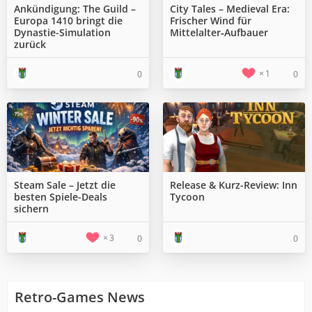
Ankündigung: The Guild –
City Tales – Medieval Era:
Europa 1410 bringt die
Frischer Wind für
Dynastie-Simulation
Mittelalter‑Aufbauer
zurück
1
0
0
Steam Sale – Jetzt die
Release & Kurz-Review: Inn
besten Spiele-Deals
Tycoon
sichern
3
0
0
Retro-Games News