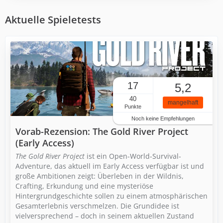
Aktuelle Spieletests
17
5,2
40
mangelhaft
Punkte
Noch keine Empfehlungen
Vorab-Rezension: The Gold River Project
(Early Access)
The Gold River Project
ist ein Open-World-Survival-
Adventure, das aktuell im Early Access verfügbar ist und
große Ambitionen zeigt: Überleben in der Wildnis,
Crafting, Erkundung und eine mysteriöse
Hintergrundgeschichte sollen zu einem atmosphärischen
Gesamterlebnis verschmelzen. Die Grundidee ist
vielversprechend – doch in seinem aktuellen Zustand