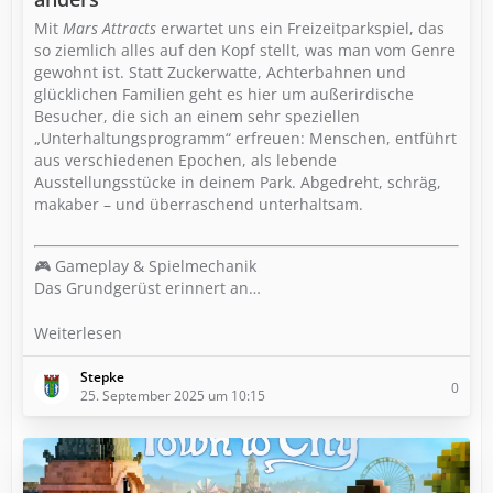
Mit
Mars Attracts
erwartet uns ein Freizeitparkspiel, das
so ziemlich alles auf den Kopf stellt, was man vom Genre
gewohnt ist. Statt Zuckerwatte, Achterbahnen und
glücklichen Familien geht es hier um außerirdische
Besucher, die sich an einem sehr speziellen
„Unterhaltungsprogramm“ erfreuen: Menschen, entführt
aus verschiedenen Epochen, als lebende
Ausstellungsstücke in deinem Park. Abgedreht, schräg,
makaber – und überraschend unterhaltsam.
🎮 Gameplay & Spielmechanik
Das Grundgerüst erinnert an…
Weiterlesen
Stepke
0
25. September 2025 um 10:15