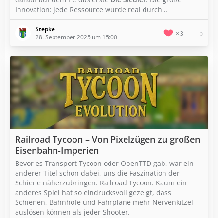
Innovation: jede Ressource wurde real durch…
Stepke
3
0
28. September 2025 um 15:00
Railroad Tycoon – Von Pixelzügen zu großen
Eisenbahn-Imperien
Bevor es Transport Tycoon oder OpenTTD gab, war ein
anderer Titel schon dabei, uns die Faszination der
Schiene näherzubringen: Railroad Tycoon. Kaum ein
anderes Spiel hat so eindrucksvoll gezeigt, dass
Schienen, Bahnhöfe und Fahrpläne mehr Nervenkitzel
auslösen können als jeder Shooter.