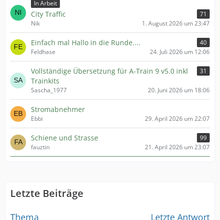
In Arbeit
City Traffic
71
Nik
1. August 2026 um 23:47
Einfach mal Hallo in die Runde....
40
Feldhase
24. Juli 2026 um 12:06
Vollständige Übersetzung für A-Train 9 v5.0 inkl
31
Trainkits
Sascha_1977
20. Juni 2026 um 18:06
Stromabnehmer
Ebbi
29. April 2026 um 22:07
Schiene und Strasse
99
fauztin
21. April 2026 um 23:07
Letzte Beiträge
Thema
Letzte Antwort