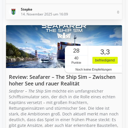
Stepke
0
14. November 2025 um 16:09
28
3,3
40
befriedigend
Punkte
Noch keine Empfehlungen
Review: Seafarer – The Ship Sim – Zwischen
hoher See und rauer Realität
Seafarer – The Ship Sim
möchte ein umfangreicher
Schiffssimulator sein, der dich in die Rolle eines echten
Kapitäns versetzt – mit großen Frachtern,
Rettungseinsätzen und stürmischer See. Die Idee ist
stark, die Ambitionen groß. Doch aktuell merkt man noch
deutlich, dass das Spiel in einer frühen Phase steckt: Es
gibt gute Ansätze, aber auch klar erkennbare Baustellen,