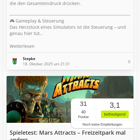
die den Gesamteindruck drücken.
🎮 Gameplay & Steuerung
Das Herzstück eines Simulators ist die Steuerung – und
genau hier tut…
Weiterlesen
Stepke
0
18. Oktober 2025 um 21:31
31
3,1
40
befriedigend
Punkte
Noch keine Empfehlungen
Spieletest: Mars Attracts – Freizeitpark mal
anders