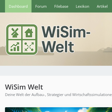
Dashboard
Forum
Filebase
Lexikon
Artikel
WiSim Welt
Deine Welt der Aufbau-, Strategier und Wirtschaftssimulation