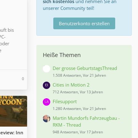
sich kostenlos
und nehmen Sie an
unserer Community teil!
Benutzerkonto erstellen
uft bis
PC-
 oder
e
Heiße Themen
Der grosse GeburtstagsThread
1.508 Antworten, Vor 21 Jahren
0
Cities in Motion 2
712 Antworten, Vor 13 Jahren
Filesupport
1.280 Antworten, Vor 21 Jahren
Martin Mundorfs Fahrzeugbau -
RKM - Thread
eview: Inn
948 Antworten, Vor 17 Jahren