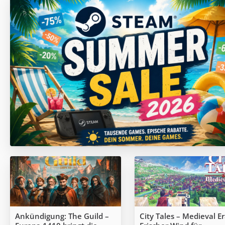
Ankündigung: The Guild –
City Tales – Medieval Er