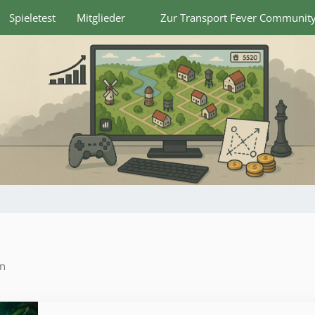
Spieletest
Mitglieder
Zur Transport Fever Communit
en