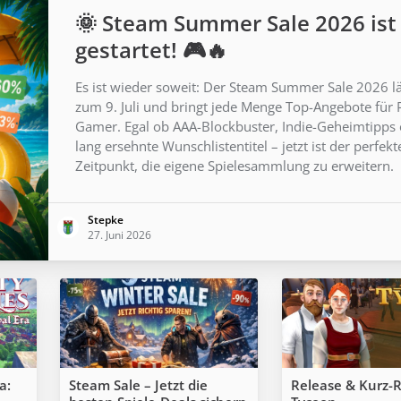
🌞 Steam Summer Sale 2026 ist
gestartet! 🎮🔥
Es ist wieder soweit: Der Steam Summer Sale 2026 lä
zum 9. Juli und bringt jede Menge Top-Angebote für 
Gamer. Egal ob AAA-Blockbuster, Indie-Geheimtipps
lang ersehnte Wunschlistentitel – jetzt ist der perfekt
Zeitpunkt, die eigene Spielesammlung zu erweitern.
Stepke
27. Juni 2026
a:
Steam Sale – Jetzt die
Release & Kurz-R