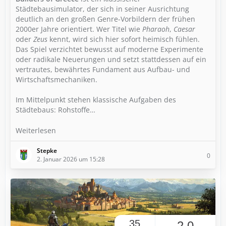
Städtebausimulator, der sich in seiner Ausrichtung
deutlich an den großen Genre-Vorbildern der frühen
2000er Jahre orientiert. Wer Titel wie
Pharaoh
,
Caesar
oder
Zeus
kennt, wird sich hier sofort heimisch fühlen.
Das Spiel verzichtet bewusst auf moderne Experimente
oder radikale Neuerungen und setzt stattdessen auf ein
vertrautes, bewährtes Fundament aus Aufbau- und
Wirtschaftsmechaniken.
Im Mittelpunkt stehen klassische Aufgaben des
Städtebaus: Rohstoffe…
Weiterlesen
Stepke
0
2. Januar 2026 um 15:28
35
2,0