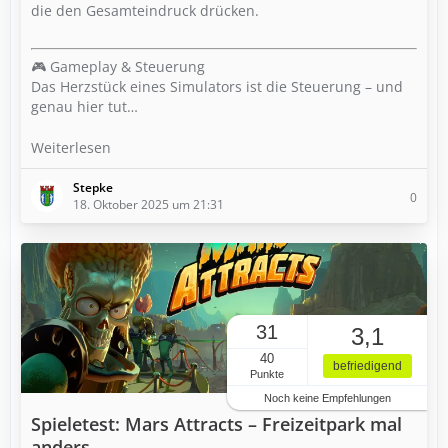
die den Gesamteindruck drücken.
🎮 Gameplay & Steuerung
Das Herzstück eines Simulators ist die Steuerung – und
genau hier tut…
Weiterlesen
Stepke
0
18. Oktober 2025 um 21:31
31
3,1
40
befriedigend
Punkte
Noch keine Empfehlungen
Spieletest: Mars Attracts – Freizeitpark mal
anders