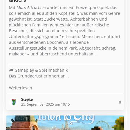
Mit
Mars Attracts
erwartet uns ein Freizeitparkspiel, das
so ziemlich alles auf den Kopf stellt, was man vom Genre
gewohnt ist. Statt Zuckerwatte, Achterbahnen und
glücklichen Familien geht es hier um außerirdische
Besucher, die sich an einem sehr speziellen
„Unterhaltungsprogramm“ erfreuen: Menschen, entführt
aus verschiedenen Epochen, als lebende
Ausstellungsstücke in deinem Park. Abgedreht, schräg,
makaber – und überraschend unterhaltsam.
🎮 Gameplay & Spielmechanik
Das Grundgerüst erinnert an…
Weiterlesen
Stepke
0
25. September 2025 um 10:15