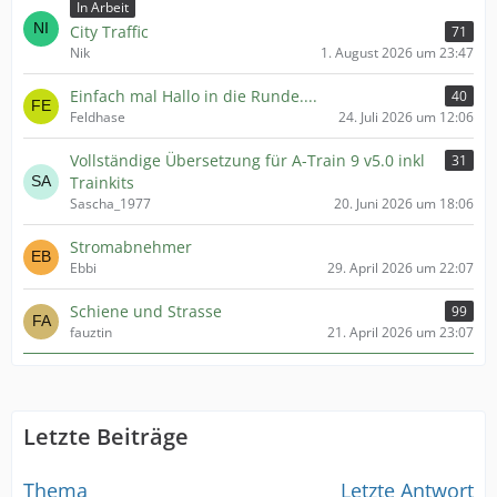
In Arbeit
City Traffic
71
Nik
1. August 2026 um 23:47
Einfach mal Hallo in die Runde....
40
Feldhase
24. Juli 2026 um 12:06
Vollständige Übersetzung für A-Train 9 v5.0 inkl
31
Trainkits
Sascha_1977
20. Juni 2026 um 18:06
Stromabnehmer
Ebbi
29. April 2026 um 22:07
Schiene und Strasse
99
fauztin
21. April 2026 um 23:07
Letzte Beiträge
Thema
Letzte Antwort