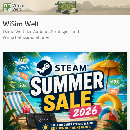
WiSim Welt
Deine Welt der Aufbau-, Strategier und
Wirtschaftssimulationen