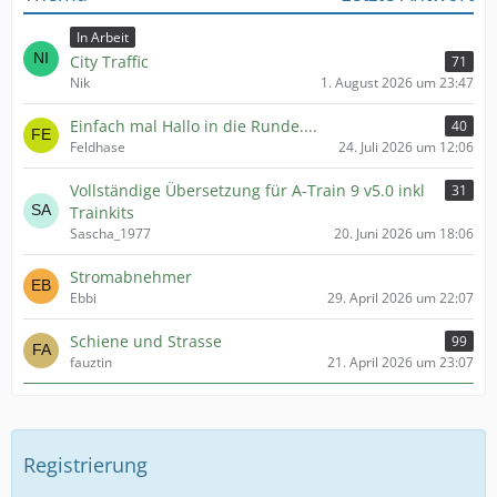
In Arbeit
City Traffic
71
Nik
1. August 2026 um 23:47
Einfach mal Hallo in die Runde....
40
Feldhase
24. Juli 2026 um 12:06
Vollständige Übersetzung für A-Train 9 v5.0 inkl
31
Trainkits
Sascha_1977
20. Juni 2026 um 18:06
Stromabnehmer
Ebbi
29. April 2026 um 22:07
Schiene und Strasse
99
fauztin
21. April 2026 um 23:07
Registrierung