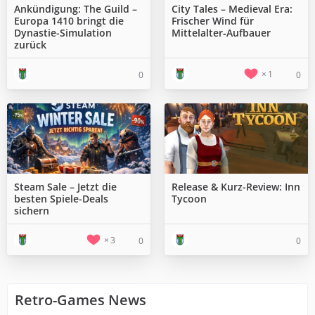
Ankündigung: The Guild –
City Tales – Medieval Era:
Europa 1410 bringt die
Frischer Wind für
Dynastie-Simulation
Mittelalter‑Aufbauer
zurück
1
0
0
Steam Sale – Jetzt die
Release & Kurz-Review: Inn
besten Spiele-Deals
Tycoon
sichern
3
0
0
Retro-Games News