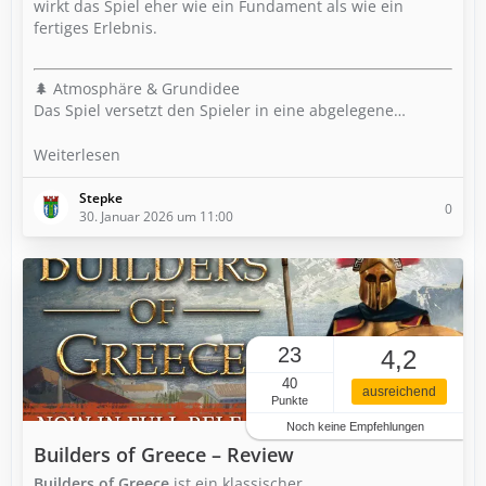
wirkt das Spiel eher wie ein Fundament als wie ein
fertiges Erlebnis.
🌲 Atmosphäre & Grundidee
Das Spiel versetzt den Spieler in eine abgelegene…
Weiterlesen
Stepke
0
30. Januar 2026 um 11:00
23
4,2
40
ausreichend
Punkte
Noch keine Empfehlungen
Builders of Greece – Review
Builders of Greece
ist ein klassischer