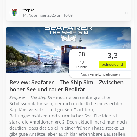
Stepke
0
14. November 2025 um 16:09
28
3,3
40
befriedigend
Punkte
Noch keine Empfehlungen
Review: Seafarer – The Ship Sim – Zwischen
hoher See und rauer Realität
Seafarer – The Ship Sim
möchte ein umfangreicher
Schiffssimulator sein, der dich in die Rolle eines echten
Kapitäns versetzt – mit großen Frachtern,
Rettungseinsätzen und stürmischer See. Die Idee ist
stark, die Ambitionen groß. Doch aktuell merkt man noch
deutlich, dass das Spiel in einer frühen Phase steckt: Es
gibt gute Ansätze, aber auch klar erkennbare Baustellen,