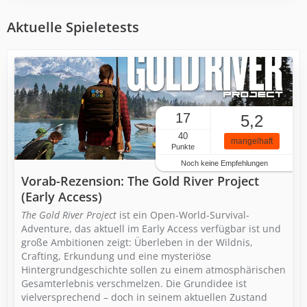
Aktuelle Spieletests
17
5,2
40
mangelhaft
Punkte
Noch keine Empfehlungen
Vorab-Rezension: The Gold River Project
(Early Access)
The Gold River Project
ist ein Open-World-Survival-
Adventure, das aktuell im Early Access verfügbar ist und
große Ambitionen zeigt: Überleben in der Wildnis,
Crafting, Erkundung und eine mysteriöse
Hintergrundgeschichte sollen zu einem atmosphärischen
Gesamterlebnis verschmelzen. Die Grundidee ist
vielversprechend – doch in seinem aktuellen Zustand