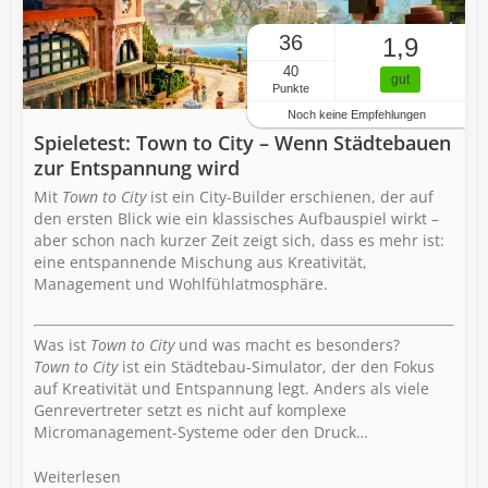
36
1,9
40
gut
Punkte
Noch keine Empfehlungen
Spieletest: Town to City – Wenn Städtebauen
zur Entspannung wird
Mit
Town to City
ist ein City-Builder erschienen, der auf
den ersten Blick wie ein klassisches Aufbauspiel wirkt –
aber schon nach kurzer Zeit zeigt sich, dass es mehr ist:
eine entspannende Mischung aus Kreativität,
Management und Wohlfühlatmosphäre.
Was ist
Town to City
und was macht es besonders?
Town to City
ist ein Städtebau-Simulator, der den Fokus
auf Kreativität und Entspannung legt. Anders als viele
Genrevertreter setzt es nicht auf komplexe
Micromanagement-Systeme oder den Druck…
Weiterlesen