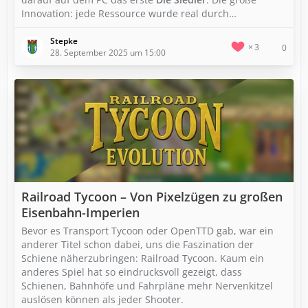
Innovation: jede Ressource wurde real durch…
Stepke
3
0
28. September 2025 um 15:00
Railroad Tycoon – Von Pixelzügen zu großen
Eisenbahn-Imperien
Bevor es Transport Tycoon oder OpenTTD gab, war ein
anderer Titel schon dabei, uns die Faszination der
Schiene näherzubringen: Railroad Tycoon. Kaum ein
anderes Spiel hat so eindrucksvoll gezeigt, dass
Schienen, Bahnhöfe und Fahrpläne mehr Nervenkitzel
auslösen können als jeder Shooter.