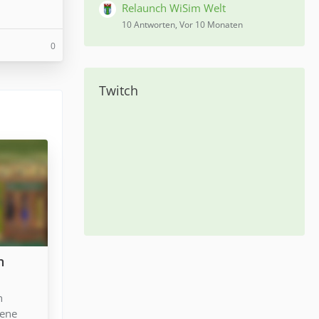
Relaunch WiSim Welt
10 Antworten, Vor 10 Monaten
0
Twitch
n
n
iene