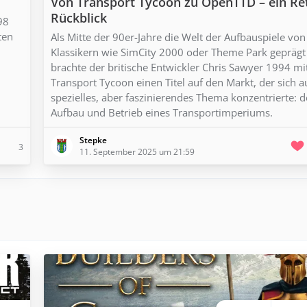
Von Transport Tycoon zu OpenTTD – ein Re
Rückblick
98
ten
Als Mitte der 90er-Jahre die Welt der Aufbauspiele von
Klassikern wie SimCity 2000 oder Theme Park geprägt
brachte der britische Entwickler Chris Sawyer 1994 mi
Transport Tycoon einen Titel auf den Markt, der sich a
spezielles, aber faszinierendes Thema konzentrierte: 
Aufbau und Betrieb eines Transportimperiums.
Stepke
3
11. September 2025 um 21:59