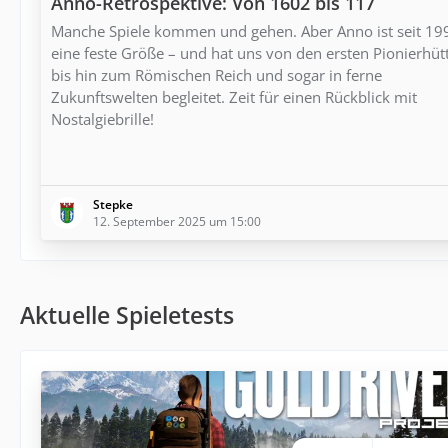
Anno-Retrospektive: Von 1602 bis 117
Manche Spiele kommen und gehen. Aber Anno ist seit 19
eine feste Größe – und hat uns von den ersten Pionierhüt
bis hin zum Römischen Reich und sogar in ferne
Zukunftswelten begleitet. Zeit für einen Rückblick mit
Nostalgiebrille!
Stepke
12. September 2025 um 15:00
Aktuelle Spieletests