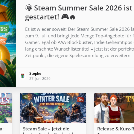
🌞 Steam Summer Sale 2026 ist
gestartet! 🎮🔥
Es ist wieder soweit: Der Steam Summer Sale 2026 lä
zum 9. Juli und bringt jede Menge Top-Angebote für 
Gamer. Egal ob AAA-Blockbuster, Indie-Geheimtipps
lang ersehnte Wunschlistentitel – jetzt ist der perfekt
Zeitpunkt, die eigene Spielesammlung zu erweitern.
Stepke
27. Juni 2026
a:
Steam Sale – Jetzt die
Release & Kurz-R