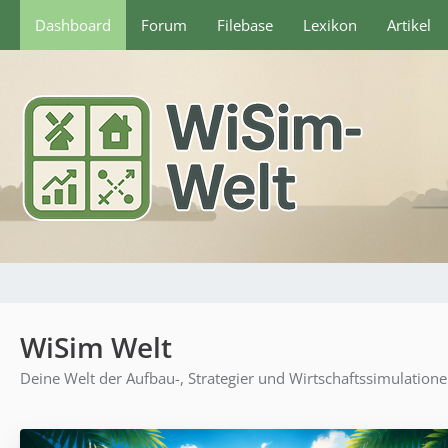
Dashboard
Forum
Filebase
Lexikon
Artikel
WiSim Welt
Deine Welt der Aufbau-, Strategier und Wirtschaftssimulation