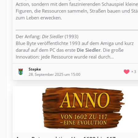
Action, sondern mit dem faszinierenden Schauspiel kleine
Figuren, die Ressourcen sammeln, Straßen bauen und Stä
zum Leben erwecken.
Der Anfang:
Die Siedler
(1993)
Blue Byte veröffentlichte 1993 auf dem Amiga und kurz
darauf auf dem PC das erste
Die Siedler
. Die große
Innovation: jede Ressource wurde real durch…
Stepke
3
28. September 2025 um 15:00