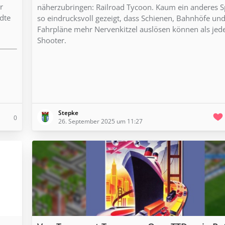
r
näherzubringen: Railroad Tycoon. Kaum ein anderes Sp
dte
so eindrucksvoll gezeigt, dass Schienen, Bahnhöfe un
Fahrpläne mehr Nervenkitzel auslösen können als jed
Shooter.
Stepke
0
26. September 2025 um 11:27