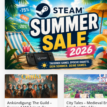
Ankündigung: The Guild –
City Tales – Medieval Er