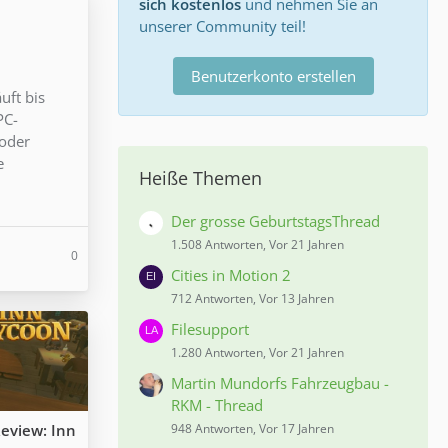
sich kostenlos
und nehmen Sie an
unserer Community teil!
Benutzerkonto erstellen
uft bis
PC-
 oder
e
Heiße Themen
Der grosse GeburtstagsThread
1.508 Antworten, Vor 21 Jahren
0
Cities in Motion 2
712 Antworten, Vor 13 Jahren
Filesupport
1.280 Antworten, Vor 21 Jahren
Martin Mundorfs Fahrzeugbau -
RKM - Thread
eview: Inn
948 Antworten, Vor 17 Jahren