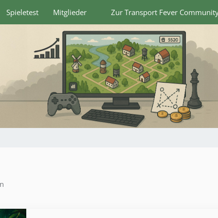
Spieletest
Mitglieder
Zur Transport Fever Communit
en