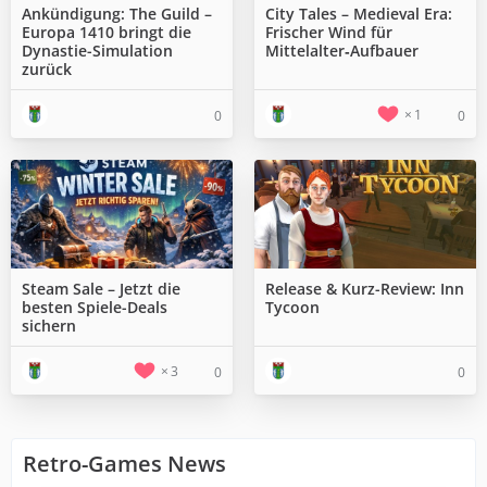
Ankündigung: The Guild –
City Tales – Medieval Era:
Europa 1410 bringt die
Frischer Wind für
Dynastie-Simulation
Mittelalter‑Aufbauer
zurück
1
0
0
Steam Sale – Jetzt die
Release & Kurz-Review: Inn
besten Spiele-Deals
Tycoon
sichern
3
0
0
Retro-Games News