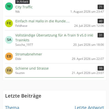
In Arbeit
City Traffic
71
Nik
1. August 2026 um 23:47
Einfach mal Hallo in die Runde....
40
Feldhase
24. Juli 2026 um 12:06
Vollständige Übersetzung für A-Train 9 v5.0 inkl
31
Trainkits
Sascha_1977
20. Juni 2026 um 18:06
Stromabnehmer
Ebbi
29. April 2026 um 22:07
Schiene und Strasse
99
fauztin
21. April 2026 um 23:07
Letzte Beiträge
Thema
Letzte Antwort