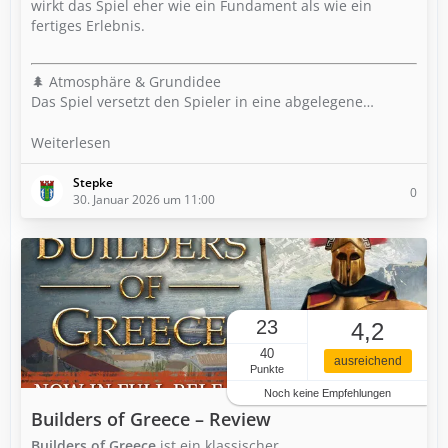
wirkt das Spiel eher wie ein Fundament als wie ein
fertiges Erlebnis.
🌲 Atmosphäre & Grundidee
Das Spiel versetzt den Spieler in eine abgelegene…
Weiterlesen
Stepke
0
30. Januar 2026 um 11:00
23
4,2
40
ausreichend
Punkte
Noch keine Empfehlungen
Builders of Greece – Review
Builders of Greece
ist ein klassischer