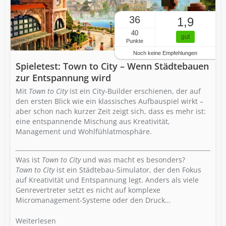
36
1,9
40
gut
Punkte
Noch keine Empfehlungen
Spieletest: Town to City – Wenn Städtebauen
zur Entspannung wird
Mit
Town to City
ist ein City-Builder erschienen, der auf
den ersten Blick wie ein klassisches Aufbauspiel wirkt –
aber schon nach kurzer Zeit zeigt sich, dass es mehr ist:
eine entspannende Mischung aus Kreativität,
Management und Wohlfühlatmosphäre.
Was ist
Town to City
und was macht es besonders?
Town to City
ist ein Städtebau-Simulator, der den Fokus
auf Kreativität und Entspannung legt. Anders als viele
Genrevertreter setzt es nicht auf komplexe
Micromanagement-Systeme oder den Druck…
Weiterlesen