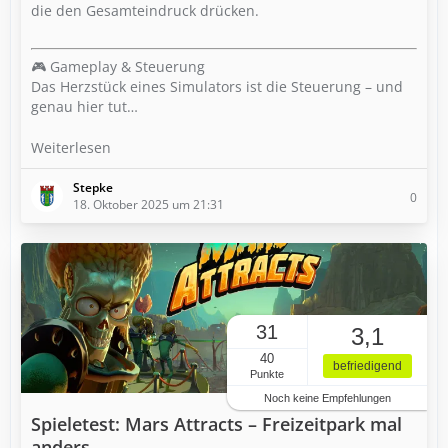
die den Gesamteindruck drücken.
🎮 Gameplay & Steuerung
Das Herzstück eines Simulators ist die Steuerung – und
genau hier tut…
Weiterlesen
Stepke
0
18. Oktober 2025 um 21:31
31
3,1
40
befriedigend
Punkte
Noch keine Empfehlungen
Spieletest: Mars Attracts – Freizeitpark mal
anders