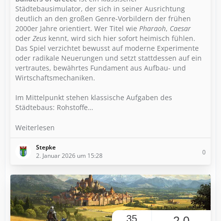
Städtebausimulator, der sich in seiner Ausrichtung
deutlich an den großen Genre-Vorbildern der frühen
2000er Jahre orientiert. Wer Titel wie
Pharaoh
,
Caesar
oder
Zeus
kennt, wird sich hier sofort heimisch fühlen.
Das Spiel verzichtet bewusst auf moderne Experimente
oder radikale Neuerungen und setzt stattdessen auf ein
vertrautes, bewährtes Fundament aus Aufbau- und
Wirtschaftsmechaniken.
Im Mittelpunkt stehen klassische Aufgaben des
Städtebaus: Rohstoffe…
Weiterlesen
Stepke
0
2. Januar 2026 um 15:28
35
2,0