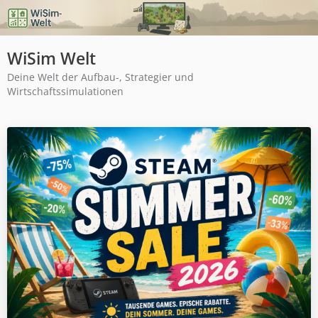
WiSim Welt
Deine Welt der Aufbau-, Strategier und
Wirtschaftssimulationen