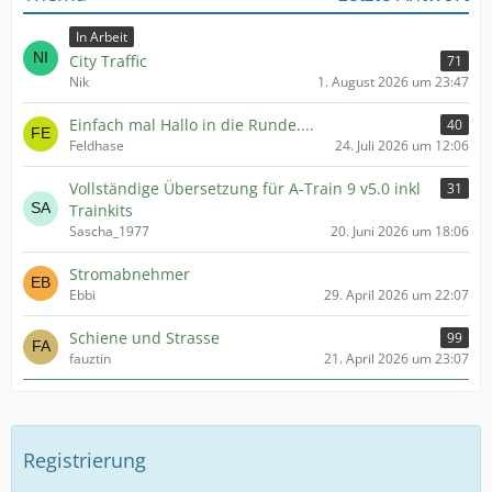
In Arbeit
City Traffic
71
Nik
1. August 2026 um 23:47
Einfach mal Hallo in die Runde....
40
Feldhase
24. Juli 2026 um 12:06
Vollständige Übersetzung für A-Train 9 v5.0 inkl
31
Trainkits
Sascha_1977
20. Juni 2026 um 18:06
Stromabnehmer
Ebbi
29. April 2026 um 22:07
Schiene und Strasse
99
fauztin
21. April 2026 um 23:07
Registrierung