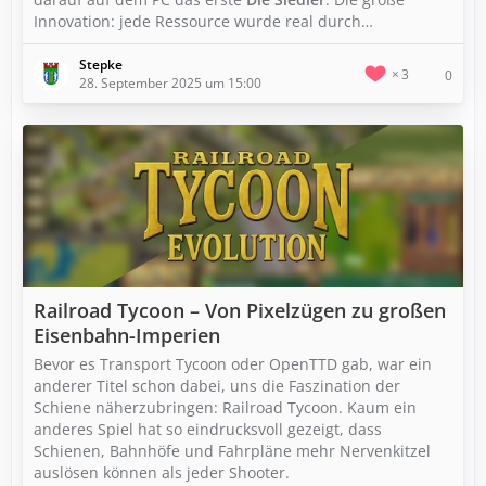
Innovation: jede Ressource wurde real durch…
Stepke
3
0
28. September 2025 um 15:00
Railroad Tycoon – Von Pixelzügen zu großen
Eisenbahn-Imperien
Bevor es Transport Tycoon oder OpenTTD gab, war ein
anderer Titel schon dabei, uns die Faszination der
Schiene näherzubringen: Railroad Tycoon. Kaum ein
anderes Spiel hat so eindrucksvoll gezeigt, dass
Schienen, Bahnhöfe und Fahrpläne mehr Nervenkitzel
auslösen können als jeder Shooter.