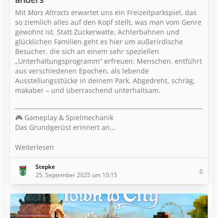
Mit
Mars Attracts
erwartet uns ein Freizeitparkspiel, das
so ziemlich alles auf den Kopf stellt, was man vom Genre
gewohnt ist. Statt Zuckerwatte, Achterbahnen und
glücklichen Familien geht es hier um außerirdische
Besucher, die sich an einem sehr speziellen
„Unterhaltungsprogramm“ erfreuen: Menschen, entführt
aus verschiedenen Epochen, als lebende
Ausstellungsstücke in deinem Park. Abgedreht, schräg,
makaber – und überraschend unterhaltsam.
🎮 Gameplay & Spielmechanik
Das Grundgerüst erinnert an…
Weiterlesen
Stepke
0
25. September 2025 um 10:15