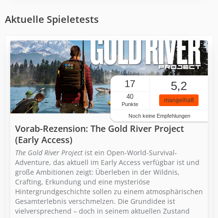
Aktuelle Spieletests
17
5,2
40
mangelhaft
Punkte
Noch keine Empfehlungen
Vorab-Rezension: The Gold River Project
(Early Access)
The Gold River Project
ist ein Open-World-Survival-
Adventure, das aktuell im Early Access verfügbar ist und
große Ambitionen zeigt: Überleben in der Wildnis,
Crafting, Erkundung und eine mysteriöse
Hintergrundgeschichte sollen zu einem atmosphärischen
Gesamterlebnis verschmelzen. Die Grundidee ist
vielversprechend – doch in seinem aktuellen Zustand