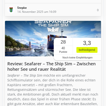
Stepke
0
14. November 2025 um 16:09
28
3,3
40
befriedigend
Punkte
Noch keine Empfehlungen
Review: Seafarer – The Ship Sim – Zwischen
hoher See und rauer Realität
Seafarer – The Ship Sim
möchte ein umfangreicher
Schiffssimulator sein, der dich in die Rolle eines echten
Kapitäns versetzt – mit großen Frachtern,
Rettungseinsätzen und stürmischer See. Die Idee ist
stark, die Ambitionen groß. Doch aktuell merkt man noch
deutlich, dass das Spiel in einer frühen Phase steckt: Es
gibt gute Ansätze, aber auch klar erkennbare Baustellen,